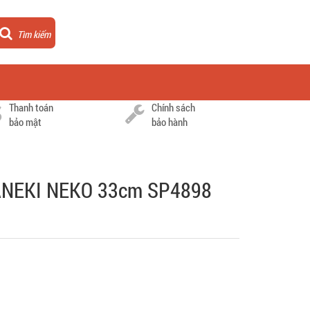
Tìm kiếm
Thanh toán
Chính sách
bảo mật
bảo hành
ANEKI NEKO 33cm SP4898