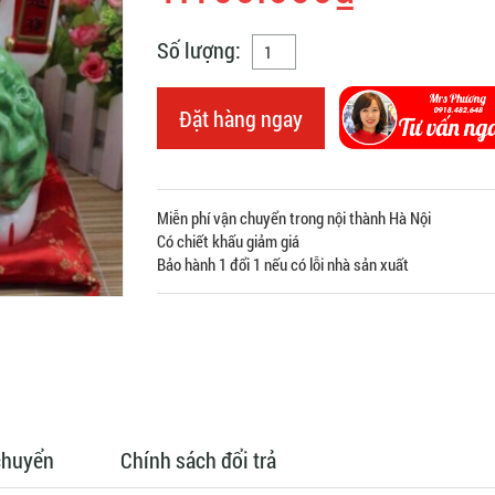
Số lượng:
Đặt hàng ngay
Miễn phí vận chuyển trong nội thành Hà Nội
Có chiết khấu giảm giá
Bảo hành 1 đổi 1 nếu có lỗi nhà sản xuất
chuyển
Chính sách đổi trả