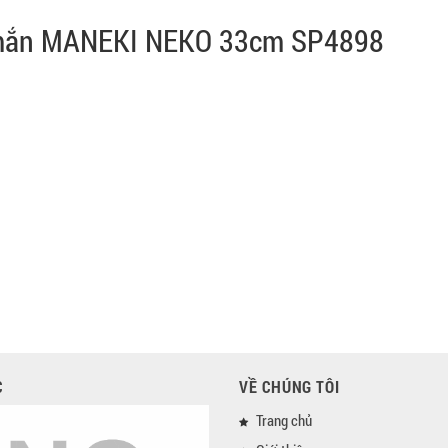
 mắn MANEKI NEKO 33cm SP4898
C
VỀ CHÚNG TÔI
Trang chủ