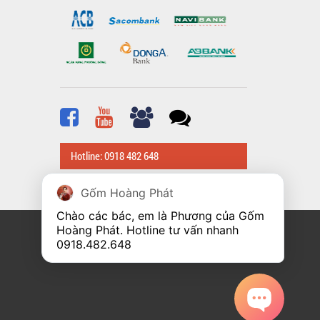
Hotline: 0918 482 648
Gốm Hoàng Phát
Chào các bác, em là Phương của Gốm 
Hoàng Phát. Hotline tư vấn nhanh 
0918.482.648