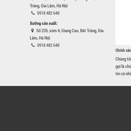
Tràng, Gia Lâm, Hà Nội
0918 482 648
Xưởng sản xuất:
Số 235, xóm 4, Giang Cao, Bát Tràng, Gia
Lâm, Hà Nội
0918 482 648
Chính sác
Chúng tô
gọi là ch
tin cá nh