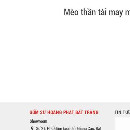
Mèo thần tài may
GỐM SỨ HOÀNG PHÁT BÁT TRÀNG
TIN TỨ
Showroom
Số 21, Phố Gốm (xóm 6), Giang Cao, Bát