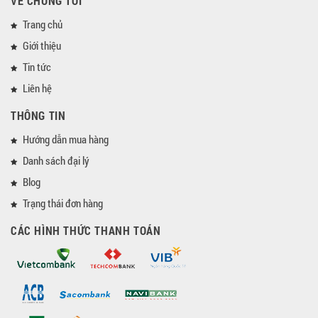
VỀ CHÚNG TÔI
Trang chủ
Giới thiệu
Tin tức
Liên hệ
THÔNG TIN
Hướng dẫn mua hàng
Danh sách đại lý
Blog
Trạng thái đơn hàng
CÁC HÌNH THỨC THANH TOÁN