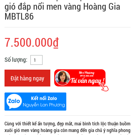
gió đắp nổi men vàng Hoàng Gia
MBTL86
7.500.000₫
Số lượng:
Đặt hàng ngay
Cùng với thiết kế ấn tượng, đẹp mắt, mai bình tích lộc thuận buồm
xuôi gió men vàng hoàng gia còn mang đến gia chủ ý nghĩa phong