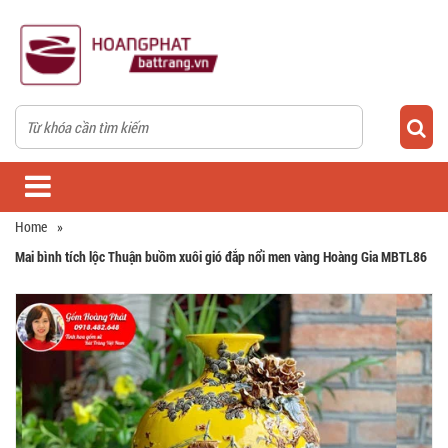
Home
»
Mai bình tích lộc Thuận buồm xuôi gió đắp nổi men vàng Hoàng Gia MBTL86