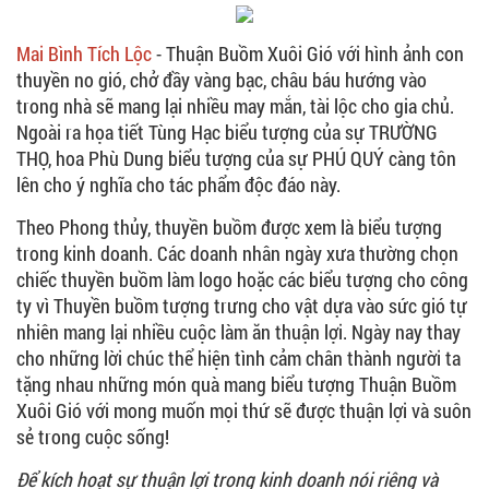
Mai Bình Tích Lộc
- Thuận Buồm Xuôi Gió với hình ảnh con
thuyền no gió, chở đầy vàng bạc, châu báu hướng vào
trong nhà sẽ mang lại nhiều may mắn, tài lộc cho gia chủ.
Ngoài ra họa tiết Tùng Hạc biểu tượng của sự TRƯỜNG
THỌ, hoa Phù Dung biểu tượng của sự PHÚ QUÝ càng tôn
lên cho ý nghĩa cho tác phẩm độc đáo này.
Theo Phong thủy, thuyền buồm được xem là biểu tượng
trong kinh doanh. Các doanh nhân ngày xưa thường chọn
chiếc thuyền buồm làm logo hoặc các biểu tượng cho công
ty vì Thuyền buồm tượng trưng cho vật dựa vào sức gió tự
nhiên mang lại nhiều cuộc làm ăn thuận lợi. Ngày nay thay
cho những lời chúc thể hiện tình cảm chân thành người ta
tặng nhau những món quà mang biểu tượng Thuận Buồm
Xuôi Gió với mong muốn mọi thứ sẽ được thuận lợi và suôn
sẻ trong cuộc sống!
Để kích hoạt sự thuận lợi trong kinh doanh nói riêng và