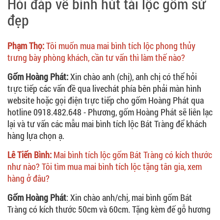
Hỏi đáp về bình hút tài lộc gốm sứ
đẹp
Phạm Thọ:
Tôi muốn mua mai bình tích lộc phong thủy
trưng bày phòng khách, cần tư vấn thì làm thế nào?
Gốm Hoàng Phát:
Xin chào anh (chị), anh chị có thể hỏi
trực tiếp các vấn đề qua livechát phía bên phải màn hình
website hoặc gọi điện trực tiếp cho gốm Hoàng Phát qua
hotline 0918.482.648 - Phương, gốm Hoàng Phát sẽ liên lạc
lại và tư vấn các mẫu mai bình tích lộc Bát Tràng để khách
hàng lựa chọn ạ.
Lê Tiến Bình:
Mai bình tích lộc gốm Bát Tràng có kích thước
như nào? Tôi tìm mua mai bình tích lộc tặng tân gia, xem
hàng ở đâu?
Gốm Hoàng Phát
: Xin chào anh/chị, mai bình gốm Bát
Tràng có kích thước 50cm và 60cm. Tặng kèm đế gỗ hương