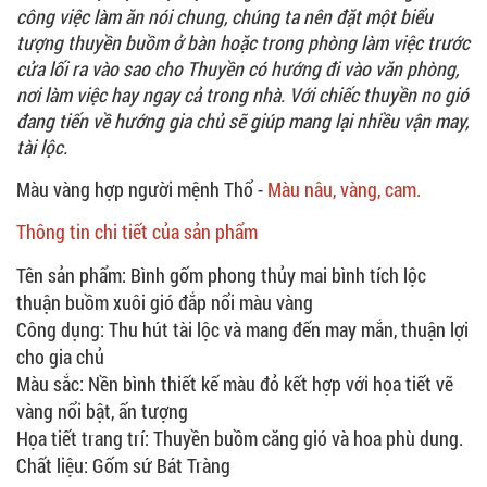
công việc làm ăn nói chung, chúng ta nên đặt một biểu
tượng thuyền buồm ở bàn hoặc trong phòng làm việc trước
cửa lối ra vào sao cho Thuyền có hướng đi vào văn phòng,
nơi làm việc hay ngay cả trong nhà. Với chiếc thuyền no gió
đang tiến về hướng gia chủ sẽ giúp mang lại nhiều vận may,
tài lộc.
Màu vàng hợp người mệnh Thổ -
Màu nâu, vàng, cam.
Thông tin chi tiết của sản phẩm
Tên sản phẩm: Bình gốm phong thủy mai bình tích lộc
thuận buồm xuôi gió đắp nổi màu vàng
Công dụng: Thu hút tài lộc và mang đến may mắn, thuận lợi
cho gia chủ
Màu sắc: Nền bình thiết kế màu đỏ kết hợp với họa tiết vẽ
vàng nổi bật, ấn tượng
Họa tiết trang trí: Thuyền buồm căng gió và hoa phù dung.
Chất liệu: Gốm sứ Bát Tràng