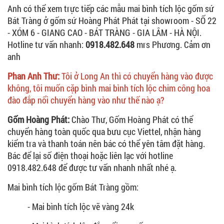
Anh có thể xem trực tiếp các mẫu mai bình tích lộc gốm sứ
Bát Tràng ở gốm sứ Hoàng Phát Phát tại showroom - SỐ 22
- XÓM 6 - GIANG CAO - BÁT TRÀNG - GIA LÂM - HÀ NỘI.
Hotline tư vấn nhanh:
0918.482.648
mrs Phương. Cảm ơn
anh
Phan Anh Thư:
Tôi ở Long An thì có chuyển hàng vào được
không, tôi muốn cặp bình mai bình tích lộc chim công hoa
đào đắp nổi chuyển hàng vào như thế nào ạ?
Gốm Hoàng Phát:
Chào Thư, Gốm Hoàng Phát có thể
chuyển hàng toàn quốc qua bưu cục Viettel, nhận hàng
kiểm tra và thanh toán nên bác có thể yên tâm đặt hàng.
Bác để lại số điện thoại hoặc liên lạc với hotline
0918.482.648 để được tư vấn nhanh nhất nhé ạ.
Mai bình tích lộc gốm Bát Tràng gồm:
- Mai bình tích lộc vẽ vàng 24k