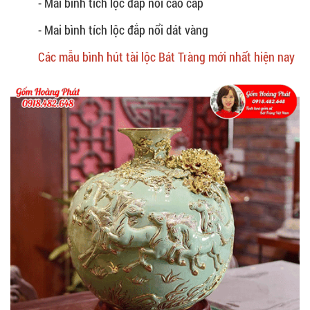
- Mai bình tích lộc đắp nổi cao cấp
- Mai bình tích lộc đắp nổi dát vàng
Các mẫu bình hút tài lộc Bát Tràng mới nhất hiện nay