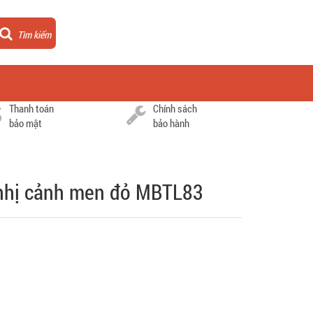
Tìm kiếm
Thanh toán
Chính sách
bảo mật
bảo hành
i nhị cảnh men đỏ MBTL83