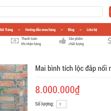
Bát Tràng
Hướng dẫn mua hàng
Blog
Liên hệ
Thanh toán
Sản phẩm
khi nhận hàng
chất lượng
Mai bình tích lộc đắp nổ
8.000.000₫
Số lượng: