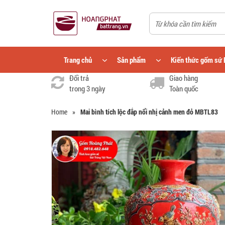
Trang chủ
Sản phẩm
Kiến thức gốm sứ 
Đổi trả
Giao hàng
trong 3 ngày
Toàn quốc
Home
»
Mai bình tích lộc đắp nổi nhị cảnh men đỏ MBTL83