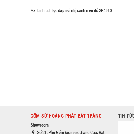
Mai bình tích lộc đắp nổi nhị cảnh men đỏ SP4980
GỐM SỨ HOÀNG PHÁT BÁT TRÀNG
TIN TỨ
Showroom
Số 21, Phố Gốm (xóm 6), Giang Cao, Bát