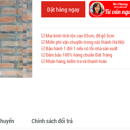
Đặt hàng ngay
☑️ Mai bình tích lộc cao 55cm, đế gỗ 5cm
☑️ Miễn phí vận chuyển trong nội thành Hà Nội
☑️ Bảo hành 1 đổi 1 nếu có lỗi nhà sản xuất
☑️ Đảm bảo 100% hàng chuẩn Bát Tràng
☑️ Nhận hàng, kiểm tra và thanh toán
chuyển
Chính sách đổi trả