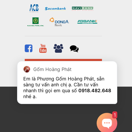
Hotline: 0918 482 648
Gốm Hoàng Phát
Em là Phương Gốm Hoàng Phát, sẵn 
sàng tư vấn anh chị ạ. Cần tư vấn 
nhanh thì gọi em qua số 
0918.482.648
nhé ạ. 
1