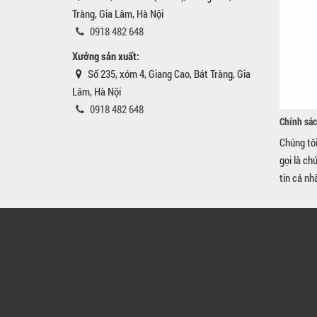
Tràng, Gia Lâm, Hà Nội
0918 482 648
Xưởng sản xuất:
Số 235, xóm 4, Giang Cao, Bát Tràng, Gia
Lâm, Hà Nội
0918 482 648
Chính sác
Chúng tô
gọi là ch
tin cá nh