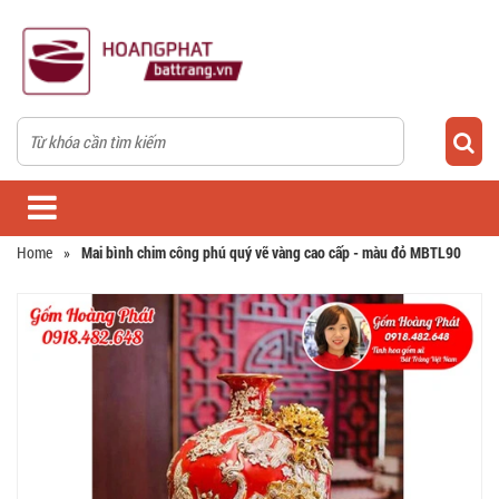
Home
»
Mai bình chim công phú quý vẽ vàng cao cấp - màu đỏ MBTL90