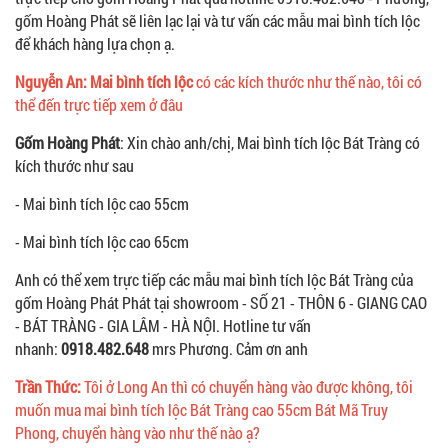
gốm Hoàng Phát sẽ liên lạc lại và tư vấn các mẫu mai bình tích lộc
để khách hàng lựa chọn ạ.
Nguyễn An: Mai bình tích lộc
có các kích thước như thế nào, tôi có
thể đến trực tiếp xem ở đâu
Gốm Hoàng Phát
: Xin chào anh/chị, Mai bình tích lộc Bát Tràng có
kích thước như sau
- Mai bình tích lộc cao 55cm
- Mai bình tích lộc cao 65cm
Anh có thể xem trực tiếp các mẫu mai bình tích lộc Bát Tràng của
gốm Hoàng Phát Phát tại showroom - SỐ 21 - THÔN 6 - GIANG CAO
- BÁT TRÀNG - GIA LÂM - HÀ NỘI. Hotline tư vấn
nhanh:
0918.482.648
mrs Phương. Cảm ơn anh
Trần Thức:
Tôi ở Long An thì có chuyển hàng vào được không, tôi
muốn mua mai bình tích lộc Bát Tràng cao 55cm Bát Mã Truy
Phong, chuyển hàng vào như thế nào ạ?