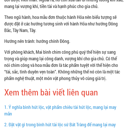
mang lại vượng khí, tiền tài và hạnh phúc cho gia chủ.
Theo ngũ hành, hoa mẫu đơn thuộc hành Hỏa nên biểu tượng sẽ
được đặt ở các hướng tương sinh với hành Hỏa như hướng Đông
Bắc, Tây Nam, Tây.
Hướng nên tránh: hướng chính Đông.
Với phòng khách, Mai bình chim công phú quý thể hiện sự sang
trọng và giúp mang lại công danh, vượng khí cho gia chủ. Có thể
nói chim công và hoa mẫu đơn là tác phẩm tuyệt vời thể hiện cho
“tài, sắc, tình duyên vẹn toàn”. Không những thế nó còn là một tác
phẩm nghệ thuật, một món vật phong thủy vô cùng giá trị.
Xem thêm bài viết liên quan
1.
Ý nghĩa bình hút lộc, vật phẩm chiêu tài hút lộc, mang lại may
mắn
2.
Đặt vật gì trong bình hút tài lộc sứ Bát Tràng để mang lại may