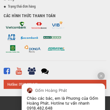
Trạng thái đơn hàng
CÁC HÌNH THỨC THANH TOÁN
Hotline: 0918 482 648
Gốm Hoàng Phát
Chào các bác, em là Phương của Gốm 
Hoàng Phát. Hotline tư vấn nhanh 
© Bản quyền thuộc về
Hoangphatbattrang.vn
0918.482.648