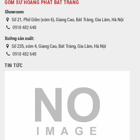
GỐM SỨ HOÀNG PHÁT BÁT TRÀNG
Showroom
Số 21, Phố Gốm (xóm 6), Giang Cao, Bát Tràng, Gia Lâm, Hà Nội
0918 482 648
Xưởng sản xuất:
Số 235, xóm 4, Giang Cao, Bát Tràng, Gia Lâm, Hà Nội
0918 482 648
TIN TỨC