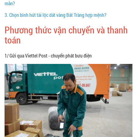
mắn?
3.
Chọn bình hút tài lộc dát vàng Bát Tràng hợp mệnh?
Phương thức vận chuyển và thanh
toán
1/ Gửi qua Viettel Post - chuyển phát bưu điện