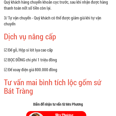
Quý khách hàng chuyển khoản cọc trước, sau khi nhận được hàng
thanh toán nốt số tiền còn lại.
3/ Tự vận chuyển - Quý khách có thể được giảm giá khi tự vận
chuyển
Dịch vụ nâng cấp
☑️ Đế gỗ, Hộp si lót lụa cao cấp
☑️ BỌC ĐỒNG chi phí 1 triệu đồng
☑️ Đế xoay điện giá 800.000 đồng
Tư vấn mai bình tích lộc gốm sứ
Bát Tràng
Bấm để nhận tư vấn từ Mrs Phương