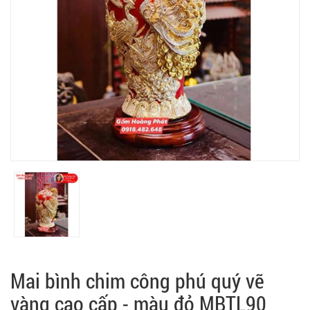
Mai bình chim công phú quý vẽ
vàng cao cấp - màu đỏ MBTL90