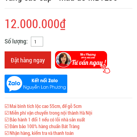
12.000.000₫
Số lượng:
Đặt hàng ngay
☑️ Mai bình tích lộc cao 55cm, đế gỗ 5cm
☑️ Miễn phí vận chuyển trong nội thành Hà Nội
☑️ Bảo hành 1 đổi 1 nếu có lỗi nhà sản xuất
☑️ Đảm bảo 100% hàng chuẩn Bát Tràng
☑️ Nhận hàng, kiểm tra và thanh toán