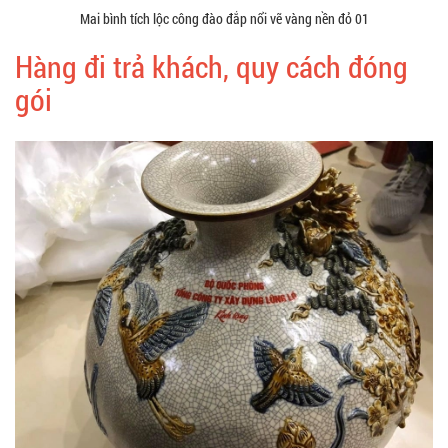
Mai bình tích lộc công đào đắp nổi vẽ vàng nền đỏ 01
Hàng đi trả khách, quy cách đóng
gói