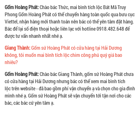
Gốm Hoàng Phát:
Chào bác Thức, mai bình tích lộc Bát Mã Truy
Phong Gốm Hoàng Phát có thể chuyển hàng toàn quốc qua bưu cục
Viettel, nhận hàng mới thanh toán nên bác có thể yên tâm đặt hàng.
Bác để lại số điện thoại hoặc liên lạc với hotline 0918.482.648 để
được tư vấn nhanh nhất nhé ạ.
Giang Thành:
Gốm sứ Hoàng Phát có cửa hàng tại Hải Dương
không, tôi muốn mai bình tích lộc chim công phú quý giá bao
nhiêu?
Gốm Hoàng Phát:
Chào bác Giang Thành, gốm sứ Hoàng Phát chưa
có cửa hàng tại Hải Dương nhưng bác có thể xem mai bình tích
lộc trên website - đã bao gồm phí vận chuyển ạ và chọn cho gia đình
mình nhé ạ. Gốm sứ Hoàng Phát sẽ vận chuyển tới tận nơi cho các
bác, các bác cứ yên tâm ạ.