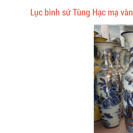
Lục bình sứ Tùng Hạc mạ v