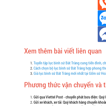
Xem thêm bài viết liên quan
Tuyển tập lục bình sứ Bát Tràng cung tiến đình, c
Cách chọn bộ lục bình sứ Bát Tràng hợp phong th
Giá lục bình sứ Bát Tràng mới nhất tại Gốm sứ H
Phương thức vận chuyển và 
Gửi qua Viettel Post - chuyển phát bưu điện:
Quý 
Gửi xe khách, xe tải
Quý khách hàng chuyển khoản 
: