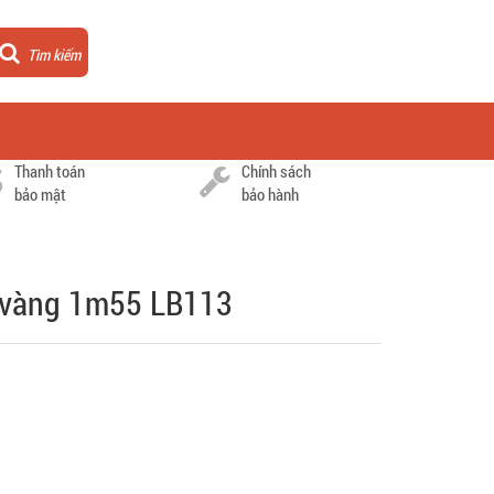
Tìm kiếm
Thanh toán
Chính sách
bảo mật
bảo hành
 vàng 1m55 LB113