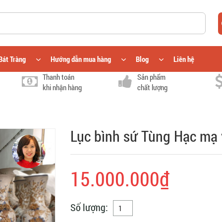
Bát Tràng
Hướng dẫn mua hàng
Blog
Liên hệ
Thanh toán
Sản phẩm
khi nhận hàng
chất lượng
Lục bình sứ Tùng Hạc mạ
15.000.000₫
Số lượng: