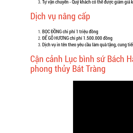
Tự vận chuyển - Quý khách có thể được giảm giá k
Dịch vụ nâng cấp
BỌC ĐỒNG chi phí 1 triệu đồng
ĐẾ GỖ HƯƠNG chi phí 1.500.000 đồng
Dịch vụ in tên theo yêu cầu làm quà tặng, cung ti
Cận cảnh Lục bình sứ Bách H
phong thủy Bát Tràng