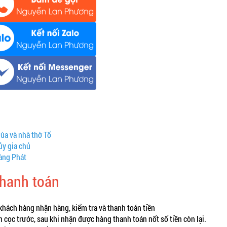
hùa và nhà thờ Tổ
ủy gia chủ
oàng Phát
thanh toán
khách hàng nhận hàng, kiểm tra và thanh toán tiền
cọc trước, sau khi nhận được hàng thanh toán nốt số tiền còn lại.