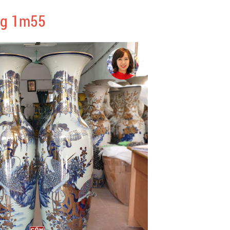
àng 1m55