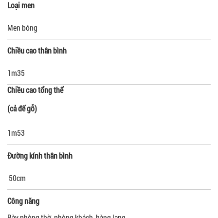
Loại men
Men bóng
Chiều cao thân bình
1m35
Chiều cao tổng thể
(cả đế gỗ
)
1m53
Đường kính thân bình
50cm
Công năng
Bày phòng thờ, phòng khách, hàng lang