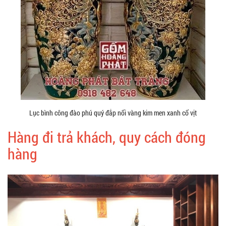
Lục bình công đào phú quý đắp nổi vàng kim men xanh cổ vịt
Hàng đi trả khách, quy cách đóng
hàng