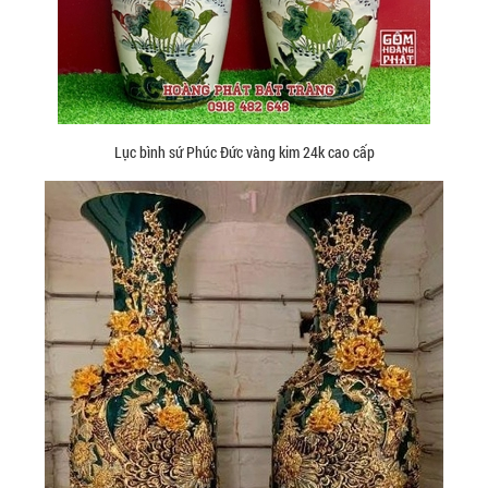
Lục bình sứ Phúc Đức vàng kim 24k cao cấp