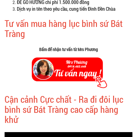
ĐẾ GỖ HƯƠNG chi phí 1.500.000 đồng
Dịch vụ in tên theo yêu cầu, cung tiến Đình Đền Chùa
Tư vấn mua hàng lục bình sứ Bát
Tràng
Bấm để nhận tư vấn từ Mrs Phương
Cận cảnh Cực chất - Ra đi đôi lục
bình sứ Bát Tràng cao cấp hàng
khử