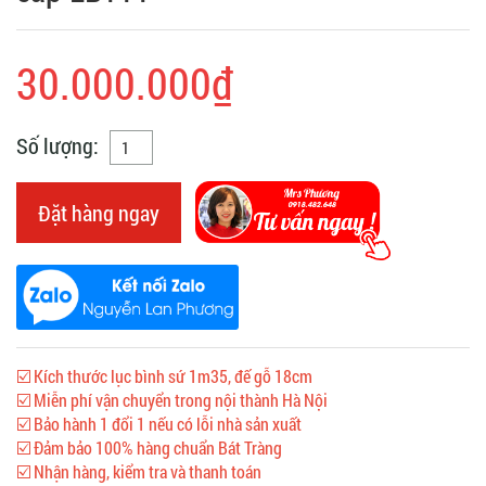
30.000.000₫
Số lượng:
Đặt hàng ngay
☑️ Kích thước lục bình sứ 1m35, đế gỗ 18cm
☑️ Miễn phí vận chuyển trong nội thành Hà Nội
☑️ Bảo hành 1 đổi 1 nếu có lỗi nhà sản xuất
☑️ Đảm bảo 100% hàng chuẩn Bát Tràng
☑️ Nhận hàng, kiểm tra và thanh toán