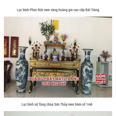
Lục bình Phúc Đức men vàng hoàng gia cao cấp Bát Tràng
Lục bình sứ Tùng chùa Sơn Thủy men tràm cổ 1m6