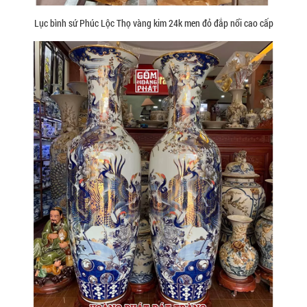
Lục bình sứ Phúc Lộc Thọ vàng kim 24k men đỏ đắp nổi cao cấp