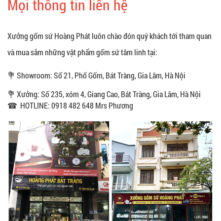
Mọi thông tin liên hệ
Xưởng gốm sứ Hoàng Phát luôn chào đón quý khách tới tham quan
và mua sắm những vật phẩm gốm sứ tâm linh tại:
💐 Showroom: Số 21, Phố Gốm, Bát Tràng, Gia Lâm, Hà Nội
💐 Xưởng: Số 235, xóm 4, Giang Cao, Bát Tràng, Gia Lâm, Hà Nội
☎ HOTLINE: 0918 482 648 Mrs Phương