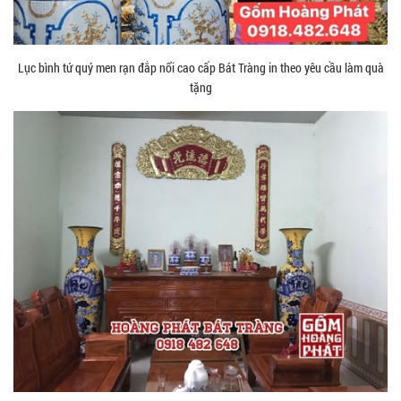
Lục bình tứ quý men rạn đắp nổi cao cấp Bát Tràng in theo yêu cầu làm quà
tặng