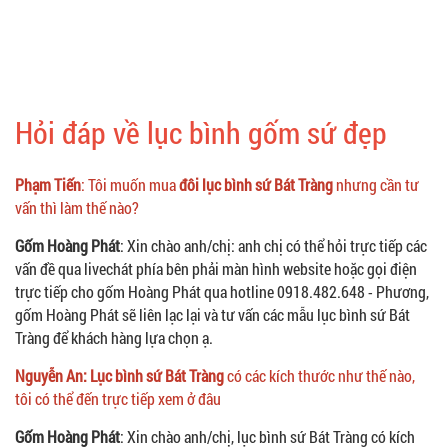
Hỏi đáp về lục bình gốm sứ đẹp
Phạm Tiến
: Tôi muốn mua
đôi lục bình sứ Bát Tràng
nhưng cần tư
vấn thì làm thế nào?
Gốm Hoàng Phát
: Xin chào anh/chị: anh chị có thể hỏi trực tiếp các
vấn đề qua livechát phía bên phải màn hình website hoặc gọi điện
trực tiếp cho gốm Hoàng Phát qua hotline 0918.482.648 - Phương,
gốm Hoàng Phát sẽ liên lạc lại và tư vấn các mẫu lục bình sứ Bát
Tràng để khách hàng lựa chọn ạ.
Nguyễn An: Lục bình sứ Bát Tràng
có các kích thước như thế nào,
tôi có thể đến trực tiếp xem ở đâu
Gốm Hoàng Phát
: Xin chào anh/chị, lục bình sứ Bát Tràng có kích