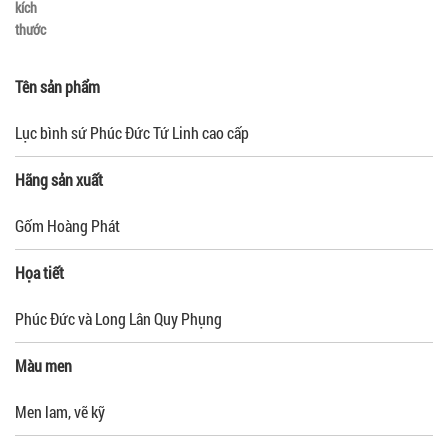
kích
thước
Tên sản phẩm
Lục bình sứ Phúc Đức Tứ Linh cao cấp
Hãng sản xuất
Gốm Hoàng Phát
Họa tiết
Phúc Đức và Long Lân Quy Phụng
Màu men
Men lam, vẽ kỹ