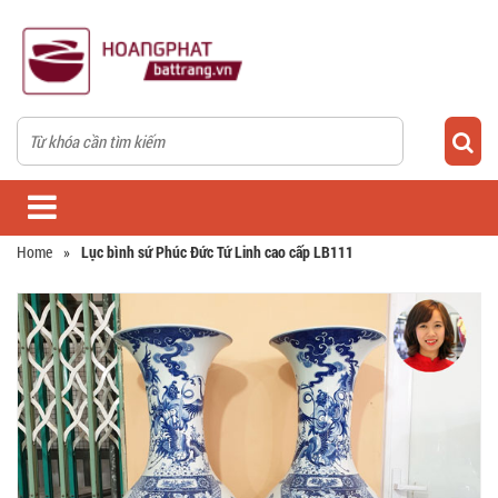
Home
»
Lục bình sứ Phúc Đức Tứ Linh cao cấp LB111