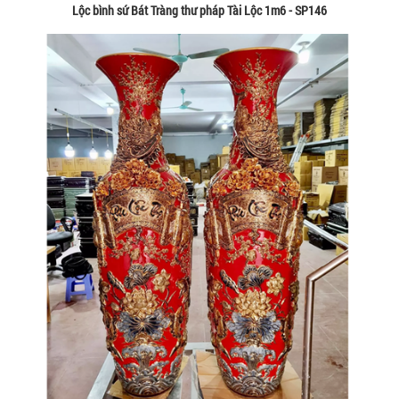
Lộc bình sứ Bát Tràng thư pháp Tài Lộc 1m6 - SP146