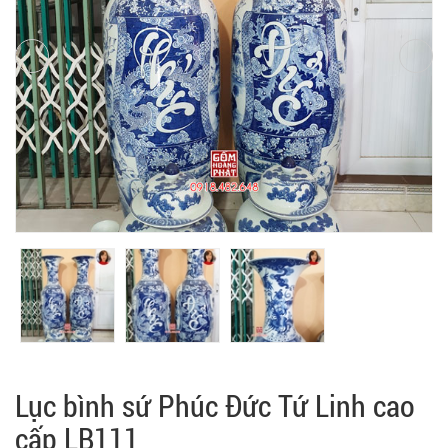
Lục bình sứ Phúc Đức Tứ Linh cao
cấp LB111