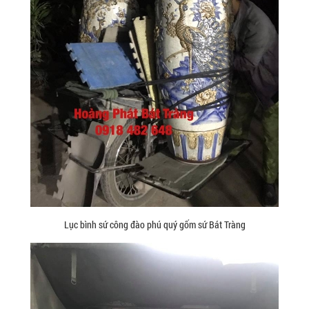
Lục bình sứ công đào phú quý gốm sứ Bát Tràng