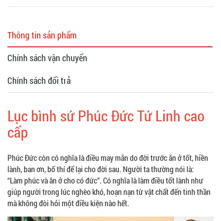
Thông tin sản phẩm
Chính sách vận chuyển
Chính sách đổi trả
Lục bình sứ Phúc Đức Tứ Linh cao
cấp
Phúc Đức còn có nghĩa là điều may mắn do đời trước ăn ở tốt, hiền
lành, ban ơn, bố thí để lại cho đời sau. Người ta thường nói là:
“Làm phúc và ăn ở cho có đức”. Có nghĩa là làm điều tốt lành như
giúp người trong lúc nghèo khó, hoạn nạn từ vật chất đến tinh thần
mà không đòi hỏi một điều kiện nào hết.