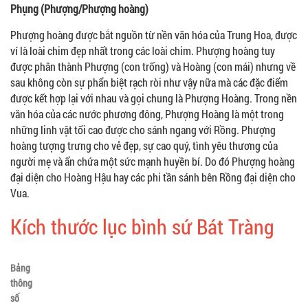
Phụng (Phượng/Phượng hoàng)
Phượng hoàng được bắt nguồn từ nền văn hóa của Trung Hoa, được
ví là loài chim đẹp nhất trong các loài chim. Phượng hoàng tuy
được phân thành Phượng (con trống) và Hoàng (con mái) nhưng về
sau không còn sự phẩn biệt rạch ròi như vậy nữa mà các đặc điểm
được kết hợp lại với nhau và gọi chung là Phượng Hoàng. Trong nền
văn hóa của các nước phương đông, Phượng Hoàng là một trong
những linh vật tối cao được cho sánh ngang với Rồng. Phượng
hoàng tượng trưng cho vẻ đẹp, sự cao quý, tình yêu thương của
người mẹ và ẩn chứa một sức mạnh huyền bí. Do đó Phượng hoàng
đại diện cho Hoàng Hậu hay các phi tần sánh bên Rồng đại diện cho
Vua.
Kích thước lục bình sứ Bát Tràng
Bảng
thông
số