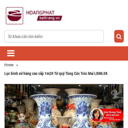
Home
»
Lục bình sứ hàng cao cấp 1m20 Tứ quý Tùng Cúc Trúc Mai LBML08