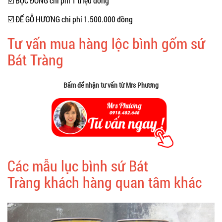
☑️ BỌC ĐỒNG chi phí 1 triệu đồng
☑️ ĐẾ GỖ HƯƠNG chi phí 1.500.000 đồng
Tư vấn mua hàng lộc bình gốm sứ
Bát Tràng
Bấm để nhận tư vấn từ Mrs Phương
Các mẫu lục bình sứ Bát
Tràng khách hàng quan tâm khác