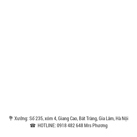
💐 Xưởng: Số 235, xóm 4, Giang Cao, Bát Tràng, Gia Lâm, Hà Nội
☎ HOTLINE: 0918 482 648 Mrs Phương