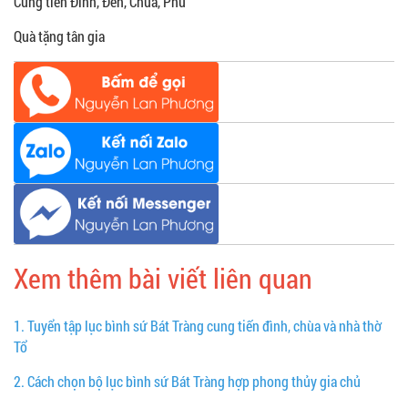
Cung tiến Đình, Đền, Chùa, Phủ
Quà tặng tân gia
Xem thêm bài viết liên quan
1.
Tuyển tập lục bình sứ Bát Tràng cung tiến đình, chùa và nhà thờ
Tổ
2.
Cách chọn bộ lục bình sứ Bát Tràng hợp phong thủy gia chủ