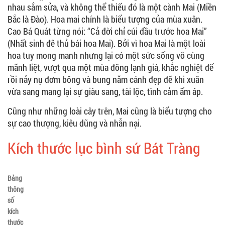
nhau sắm sửa, và không thể thiếu đó là một cành Mai (Miền
Bắc là Đào). Hoa mai chính là biểu tượng của mùa xuân.
Cao Bá Quát từng nói: “Cả đời chỉ cúi đầu trước hoa Mai”
(Nhất sinh đê thủ bái hoa Mai). Bởi vì hoa Mai là một loài
hoa tuy mong manh nhưng lại có một sức sống vô cùng
mãnh liệt, vượt qua một mùa đông lạnh giá, khắc nghiệt để
rồi nảy nụ đơm bông và bung năm cánh đẹp đẽ khi xuân
vừa sang mang lại sự giàu sang, tài lộc, tình cảm ấm áp.
Cũng như những loài cây trên, Mai cũng là biểu tượng cho
sự cao thượng, kiêu dũng và nhẫn nại.
Kích thước lục bình sứ Bát Tràng
Bảng
thông
số
kích
thước