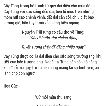
Cây Tùng trong bộ tranh tứ quý đại diện cho mùa đông.
Cây Tùng với sức sống dẻo dai, bền bỉ mọc trên những
mỏm núi cao chênh vênh, đất đai cằn cỗi, chịu biết bao
sương gió, bão tuyết mà vẫn sống hiên ngang.
Nguyễn Trãi từng có câu thơ về Tùng:
“Cội rễ buồn, đời chẳng động
Tuyết sương thấy đã đặng nhiều ngày”
Cây Tùng được coi là đại diện cho sức sống trường thọ, khí
tiết của bậc trượng phu. Ngoài ra, Tùng còn có khả năng
xua đuổi ma quỷ, trừ tà nên cũng mang lại sự bình yên, an
lành cho con người.
Hoa Cúc
“Cứ mỗi mùa thu sang