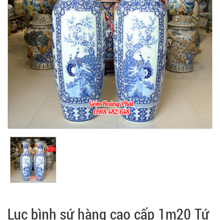
Lục bình sứ hàng cao cấp 1m20 Tứ