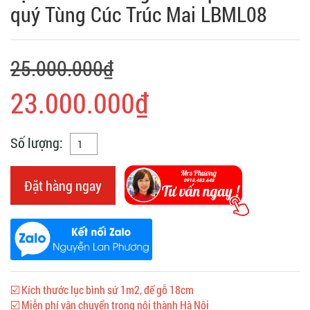
quý Tùng Cúc Trúc Mai LBML08
25.000.000₫
23.000.000₫
Số lượng:
Đặt hàng ngay
☑️ Kích thước lục bình sứ 1m2, đế gỗ 18cm
☑️ Miễn phí vận chuyển trong nội thành Hà Nội