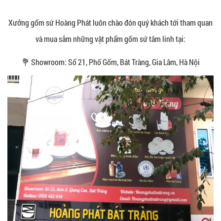
Xưởng gốm sứ Hoàng Phát luôn chào đón quý khách tới tham quan
và mua sắm những vật phẩm gốm sứ tâm linh tại:
💐 Showroom: Số 21, Phố Gốm, Bát Tràng, Gia Lâm, Hà Nội