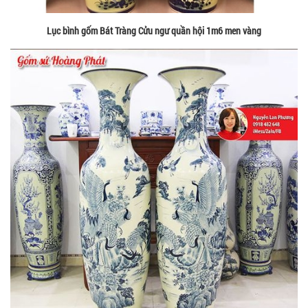
Lục bình gốm Bát Tràng Cửu ngư quần hội 1m6 men vàng