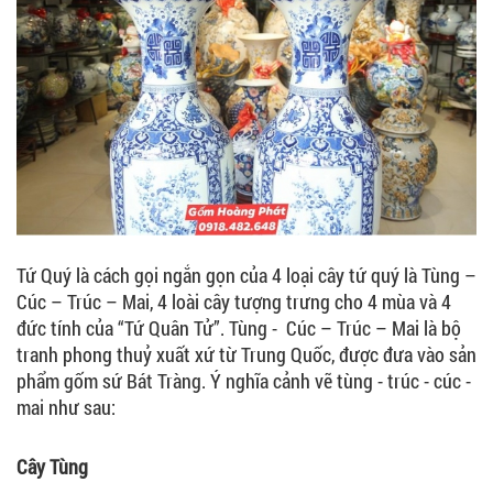
Tứ Quý là cách gọi ngắn gọn của 4 loại cây tứ quý là Tùng –
Cúc – Trúc – Mai, 4 loài cây tượng trưng cho 4 mùa và 4
đức tính của “Tứ Quân Tử”. Tùng - Cúc – Trúc – Mai là bộ
tranh phong thuỷ xuất xứ từ Trung Quốc, được đưa vào sản
phẩm gốm sứ Bát Tràng. Ý nghĩa cảnh vẽ tùng - trúc - cúc -
mai như sau:
Cây Tùng