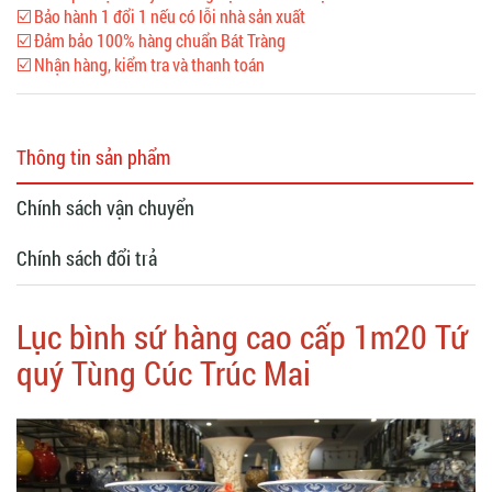
☑️ Bảo hành 1 đổi 1 nếu có lỗi nhà sản xuất
☑️ Đảm bảo 100% hàng chuẩn Bát Tràng
☑️ Nhận hàng, kiểm tra và thanh toán
Thông tin sản phẩm
Chính sách vận chuyển
Chính sách đổi trả
Lục bình sứ hàng cao cấp 1m20 Tứ
quý Tùng Cúc Trúc Mai