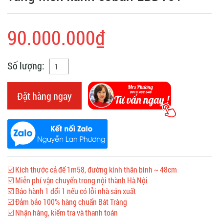
90.000.000₫
Số lượng:
Đặt hàng ngay
☑️ Kích thước cả đế 1m58, đường kính thân bình ~ 48cm
☑️ Miễn phí vận chuyển trong nội thành Hà Nội
☑️ Bảo hành 1 đổi 1 nếu có lỗi nhà sản xuất
☑️ Đảm bảo 100% hàng chuẩn Bát Tràng
☑️ Nhận hàng, kiểm tra và thanh toán