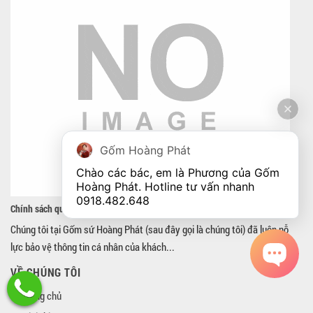
Gốm Hoàng Phát
Chào các bác, em là Phương của Gốm 
Hoàng Phát. Hotline tư vấn nhanh 
0918.482.648
Chính sách quyền riêng tư
Chúng tôi tại Gốm sứ Hoàng Phát (sau đây gọi là chúng tôi) đã luôn nỗ
lực bảo vệ thông tin cá nhân của khách...
VỀ CHÚNG TÔI
Trang chủ