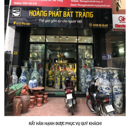
RẤT HÂN HẠNH ĐƯỢC PHỤC VỤ QUÝ KHÁCH!