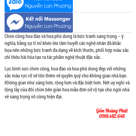
Chim công hoa đào và hoa phù dung là bức tranh sang trọng – ý
nghĩa, bằng sự tỉ mỉ khéo léo tâm huyết các nghệ nhân đã khắc
họa nên những bức tranh đa dạng về kích thước, phối hợp màu sắc
chỉ thêu hài hòa tạo ra tác phẩm nghệ thuật đặc sắc.
Lục bình sưc chim công, hoa đào và hoa phù dung đẹp với những
sắc màu rực rỡ sẽ tôn thêm vẻ quyền quý cho không gian nhà bạn.
Không gian như sáng hơn, rộng hơn và đặc biệt hơn. Nét uy nghi và
lộng lẫy của đôi chim bên giàn hoa mẫu đơn nở rộ tạo cho ngôi nhà
vẻ sang trọng vô cùng hiện đại.