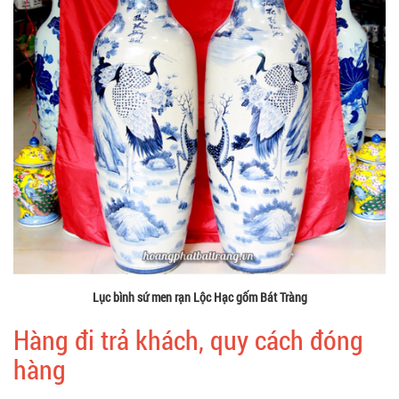
Lục bình sứ men rạn Lộc Hạc gốm Bát Tràng
Hàng đi trả khách, quy cách đóng
hàng