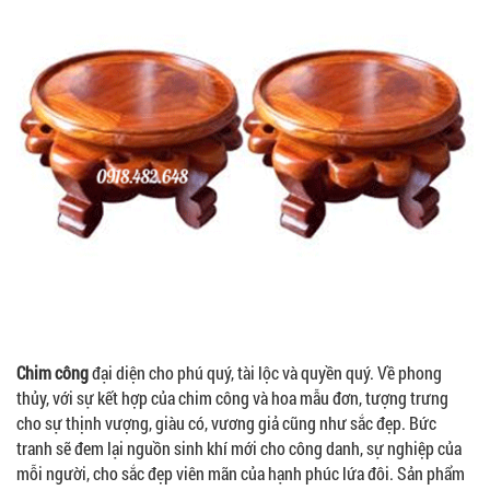
Chim công
đại diện cho phú quý, tài lộc và quyền quý. Về phong
thủy, với sự kết hợp của chim công và hoa mẫu đơn, tượng trưng
cho sự thịnh vượng, giàu có, vương giả cũng như sắc đẹp. Bức
tranh sẽ đem lại nguồn sinh khí mới cho công danh, sự nghiệp của
mỗi người, cho sắc đẹp viên mãn của hạnh phúc lứa đôi. Sản phẩm