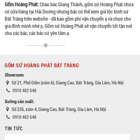
Gốm Hoàng Phát:
Chào bác Giang Thành, gốm sứ Hoàng Phát chưa
có cửa hàng tại Hải Dương nhưng bác có thể xem giá lộc bình sứ
Bát Tràng trên website - đã bao gồm phí vận chuyển ạ và chọn cho
gia đình mình nhé ạ. Gốm sứ Hoàng Phát sẽ vận chuyển tới tận nơi
cho các bác, các bác cứ yên tâm ạ.
GỐM SỨ HOÀNG PHÁT BÁT TRÀNG
Showroom
Số 21, Phố Gốm (xóm 6), Giang Cao, Bát Tràng, Gia Lâm, Hà Nội
0918 482 648
Xưởng sản xuất:
Số 235, xóm 4, Giang Cao, Bát Tràng, Gia Lâm, Hà Nội
0918 482 648
TIN TỨC