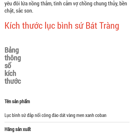
yêu đôi lứa nồng thắm, tình cảm vợ chồng chung thủy, bền
chặt, sắc son.
Kích thước lục bình sứ Bát Tràng
Bảng
thông
số
kích
thước
Tên sản phẩm
Lục bình sứ đắp nổi công đào dát vàng men xanh coban
Hãng sản xuất