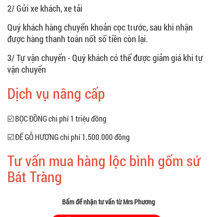
2/ Gửi xe khách, xe tải
Quý khách hàng chuyển khoản cọc trước, sau khi nhận
được hàng thanh toán nốt số tiền còn lại.
3/ Tự vận chuyển - Quý khách có thể được giảm giá khi tự
vận chuyển
Dịch vụ nâng cấp
☑️ BỌC ĐỒNG chi phí 1 triệu đồng
☑️ ĐẾ GỖ HƯƠNG chi phí 1.500.000 đồng
Tư vấn mua hàng lộc bình gốm sứ
Bát Tràng
Bấm để nhận tư vấn từ Mrs Phương