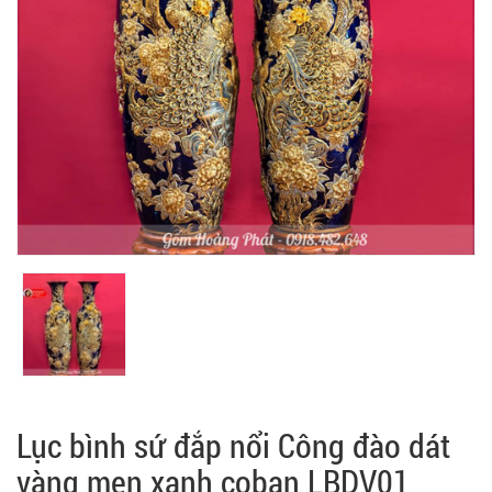
Lục bình sứ đắp nổi Công đào dát
vàng men xanh coban LBDV01