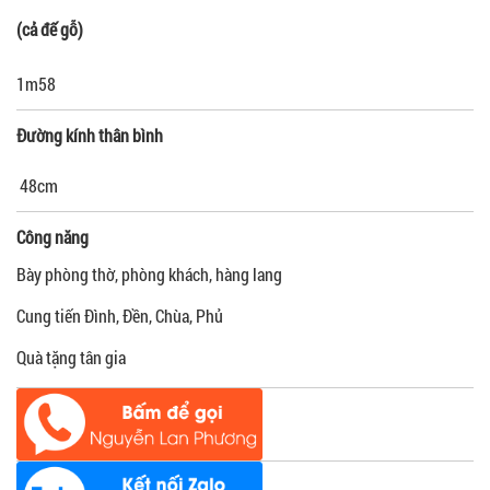
(cả đế gỗ)
1m58
Đường kính thân bình
48cm
Công năng
Bày phòng thờ, phòng khách, hàng lang
Cung tiến Đình, Đền, Chùa, Phủ
Quà tặng tân gia