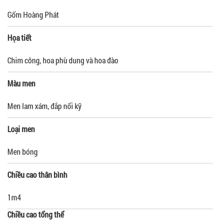
Gốm Hoàng Phát
Họa tiết
Chim công, hoa phù dung và hoa đào
Màu men
Men lam xám, đắp nổi kỹ
Loại men
Men bóng
Chiều cao thân bình
1m4
Chiều cao tổng thể