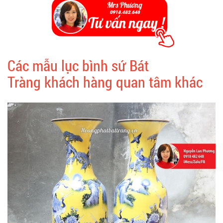
Các mẫu lục bình sứ Bát
Tràng khách hàng quan tâm khác