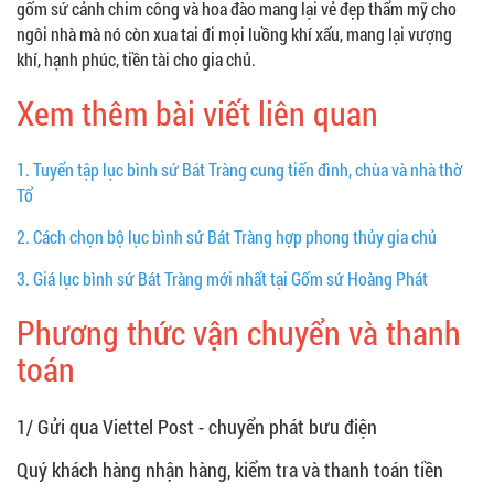
gốm sứ cảnh chim công và hoa đào mang lại vẻ đẹp thẩm mỹ cho
ngôi nhà mà nó còn xua tai đi mọi luồng khí xấu, mang lại vượng
khí, hạnh phúc, tiền tài cho gia chủ.
Xem thêm bài viết liên quan
1.
Tuyển tập lục bình sứ Bát Tràng cung tiến đình, chùa và nhà thờ
Tổ
2.
Cách chọn bộ lục bình sứ Bát Tràng hợp phong thủy gia chủ
3.
Giá lục bình sứ Bát Tràng mới nhất tại Gốm sứ Hoàng Phát
Phương thức vận chuyển và thanh
toán
1/ Gửi qua Viettel Post - chuyển phát bưu điện
Quý khách hàng nhận hàng, kiểm tra và thanh toán tiền