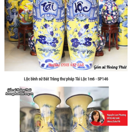
Lộc bình sứ Bát Tràng thư pháp Tài Lộc 1m6 - SP146