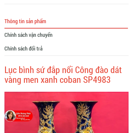
Thông tin sản phẩm
Chính sách vận chuyển
Chính sách đổi trả
Lục bình sứ đắp nổi Công đào dát
vàng men xanh coban SP4983