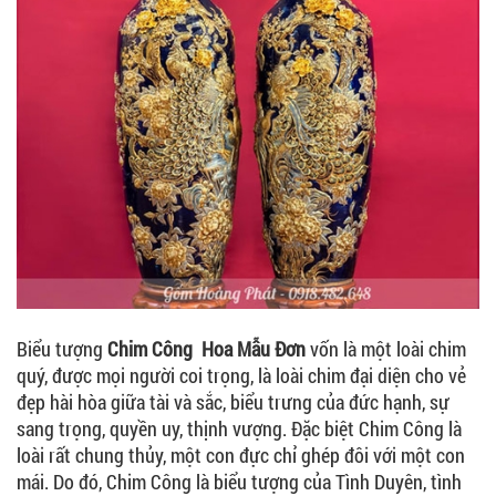
Biểu tượng
Chim Công Hoa Mẫu Đơn
vốn là một loài chim
quý, được mọi người coi trọng, là loài chim đại diện cho vẻ
đẹp hài hòa giữa tài và sắc, biểu trưng của đức hạnh, sự
sang trọng, quyền uy, thịnh vượng. Đặc biệt Chim Công là
loài rất chung thủy, một con đực chỉ ghép đôi với một con
mái. Do đó, Chim Công là biểu tượng của Tình Duyên, tình