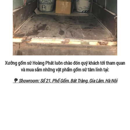
Xưởng gốm sứ Hoàng Phát luôn chào đón quý khách tới tham quan
và mua sắm những vật phẩm gốm sứ tâm linh tại:
💐 Showroom: Số 21, Phố Gốm, Bát Tràng, Gia Lâm, Hà Nội