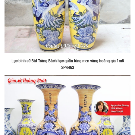
Lục bình sứ Bát Tràng Bách hạc quần tùng men vàng hoàng gia 1m6
SP4463