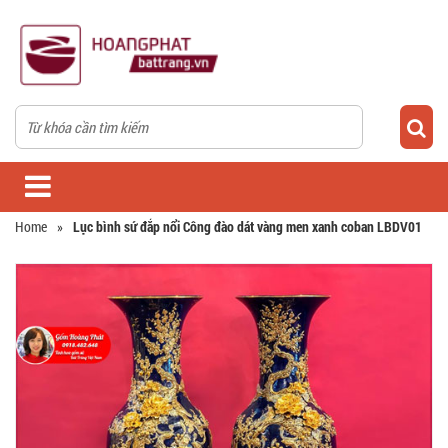
Home
»
Lục bình sứ đắp nổi Công đào dát vàng men xanh coban LBDV01