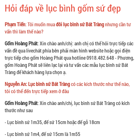
Hỏi đáp về lục bình gốm sứ đẹp
Phạm Tiến
: Tôi muốn mua
đôi lục bình sứ Bát Tràng
nhưng cần tư
vấn thì làm thế nào?
Gốm Hoàng Phát
: Xin chào anh/chị: anh chị có thể hỏi trực tiếp các
vấn đề qua livechát phía bên phải màn hình website hoặc gọi điện
trực tiếp cho gốm Hoàng Phát qua hotline 0918.482.648 - Phương,
gốm Hoàng Phát sẽ liên lạc lại và tư vấn các mẫu lục bình sứ Bát
Tràng để khách hàng lựa chọn ạ.
Nguyễn An: Lục bình sứ Bát Tràng
có các kích thước như thế nào,
tôi có thể đến trực tiếp xem ở đâu
Gốm Hoàng Phát
: Xin chào anh/chị, lục bình sứ Bát Tràng có kích
thước như sau
- Lục bình sứ 1m35, đế sứ 15cm hoặc đế gỗ 18cm
- Lục bình sứ 1m4, đế sứ 15cm là 1m55