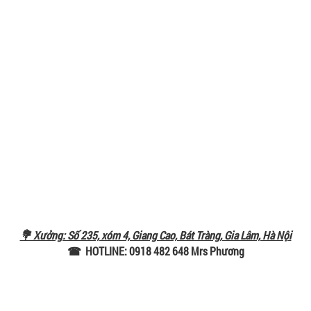
💐 Xưởng: Số 235, xóm 4, Giang Cao, Bát Tràng, Gia Lâm, Hà Nội
☎ HOTLINE: 0918 482 648 Mrs Phương