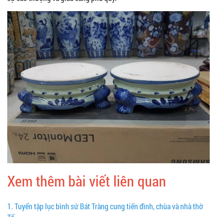
Xem thêm bài viết liên quan
1.
Tuyển tập lục bình sứ Bát Tràng cung tiến đình, chùa và nhà thờ