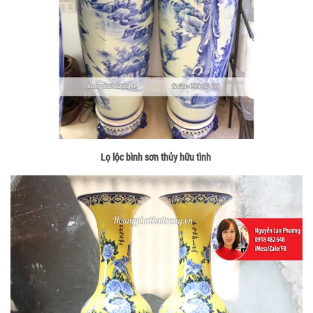
Lọ lộc bình sơn thủy hữu tình