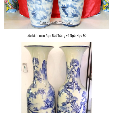
Lộc bình men Rạn Bát Tràng
vẽ Ngũ Hạc Đồ