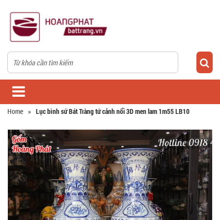
Home
»
Lục bình sứ Bát Tràng tứ cảnh nổi 3D men lam 1m55 LB10