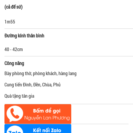
(cả đế sứ)
1m55
Đường kính thân bình
40 - 42cm
Công năng
Bày phòng thờ, phòng khách, hàng lang
Cung tiến Đình, Đền, Chùa, Phủ
Quà tặng tân gia