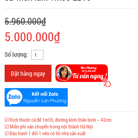
5.960.000₫
5.000.000₫
Số lượng:
Đặt hàng ngay
☑️ Kích thước cả đế 1m55, đường kính thân bình ~ 42cm
☑️ Miễn phí vận chuyển trong nội thành Hà Nội
☑️ Bảo hành 1 đổi 1 nếu có lỗi nhà sản xuất