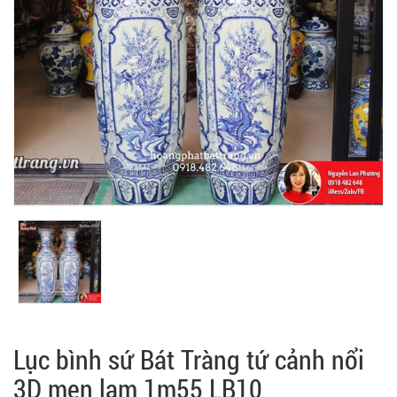
Lục bình sứ Bát Tràng tứ cảnh nổi
3D men lam 1m55 LB10