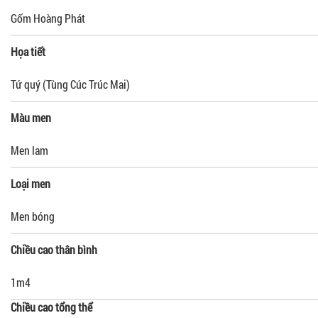
Gốm Hoàng Phát
Họa tiết
Tứ quý (Tùng Cúc Trúc Mai)
Màu men
Men lam
Loại men
Men bóng
Chiều cao thân bình
1m4
Chiều cao tổng thể