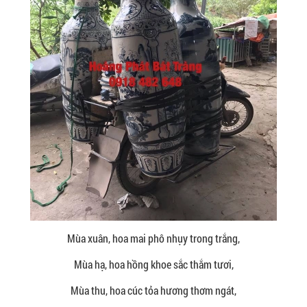
Mùa xuân, hoa mai phô nhụy trong trắng,
Mùa hạ, hoa hồng khoe sắc thắm tươi,
Mùa thu, hoa cúc tỏa hương thơm ngát,