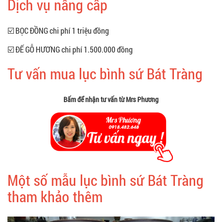
Dịch vụ nâng cấp
☑️ BỌC ĐỒNG chi phí 1 triệu đồng
☑️ ĐẾ GỖ HƯƠNG chi phí 1.500.000 đồng
Tư vấn mua lục bình sứ Bát Tràng
Bấm để nhận tư vấn từ Mrs Phương
Một số mẫu lục bình sứ Bát Tràng
tham khảo thêm