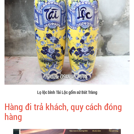
Lọ lộc bình Tài Lộc gốm sứ Bát Tràng
Hàng đi trả khách, quy cách đóng
hàng