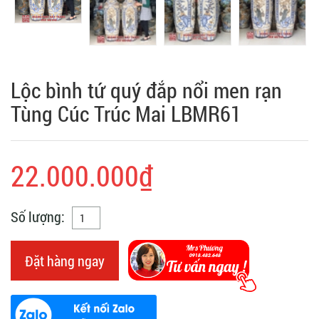
Lộc bình tứ quý đắp nổi men rạn
Tùng Cúc Trúc Mai LBMR61
22.000.000₫
Số lượng:
Đặt hàng ngay