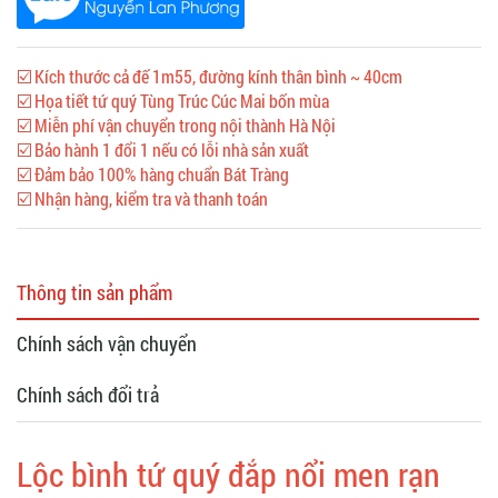
☑️ Kích thước cả đế 1m55, đường kính thân bình ~ 40cm
☑️ Họa tiết tứ quý Tùng Trúc Cúc Mai bốn mùa
☑️ Miễn phí vận chuyển trong nội thành Hà Nội
☑️ Bảo hành 1 đổi 1 nếu có lỗi nhà sản xuất
☑️ Đảm bảo 100% hàng chuẩn Bát Tràng
☑️ Nhận hàng, kiểm tra và thanh toán
Thông tin sản phẩm
Chính sách vận chuyển
Chính sách đổi trả
Lộc bình tứ quý đắp nổi men rạn