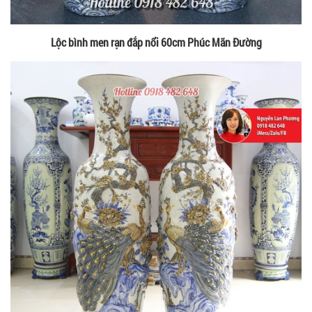
Lộc bình men rạn đắp nổi 60cm Phúc Mãn Đường