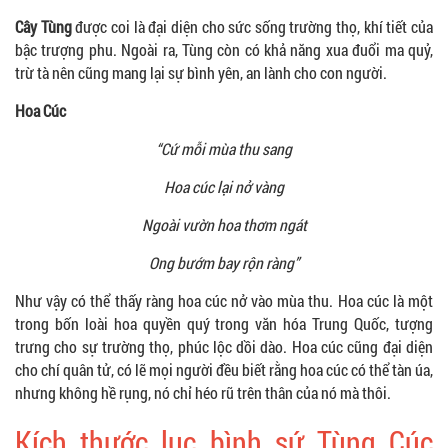
Cây Tùng
được coi là đại diện cho sức sống trường thọ, khí tiết của
bậc trượng phu. Ngoài ra, Tùng còn có khả năng xua đuổi ma quỷ,
trừ tà nên cũng mang lại sự bình yên, an lành cho con người.
Hoa Cúc
“Cứ mỗi mùa thu sang
Hoa cúc lại nở vàng
Ngoài vườn hoa thơm ngát
Ong bướm bay rộn ràng”
Như vậy có thể thấy ràng hoa cúc nở vào mùa thu. Hoa cúc là một
trong bốn loài hoa quyền quý trong văn hóa Trung Quốc, tượng
trưng cho sự trường thọ, phúc lộc dồi dào. Hoa cúc cũng đại diện
cho chí quân tử, có lẽ mọi người đều biết rằng hoa cúc có thể tàn úa,
nhưng không hề rụng, nó chỉ héo rũ trên thân của nó mà thôi.
Kích thước lục bình sứ Tùng Cúc