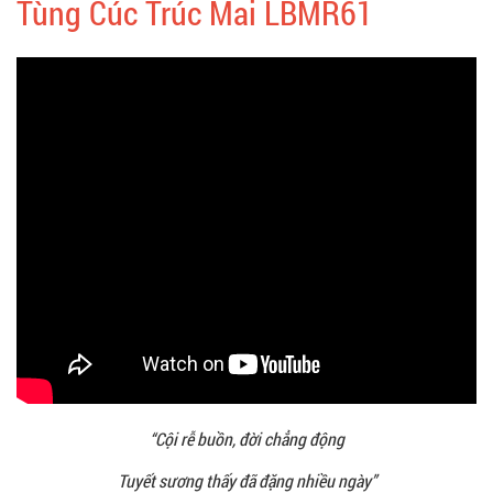
Tùng Cúc Trúc Mai LBMR61
“Cội rễ buồn, đời chẳng động
Tuyết sương thấy đã đặng nhiều ngày”