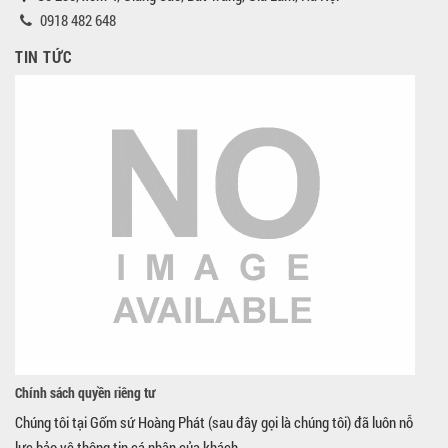
0918 482 648
TIN TỨC
Chính sách quyền riêng tư
Chúng tôi tại Gốm sứ Hoàng Phát (sau đây gọi là chúng tôi) đã luôn nỗ
lực bảo vệ thông tin cá nhân của khách...