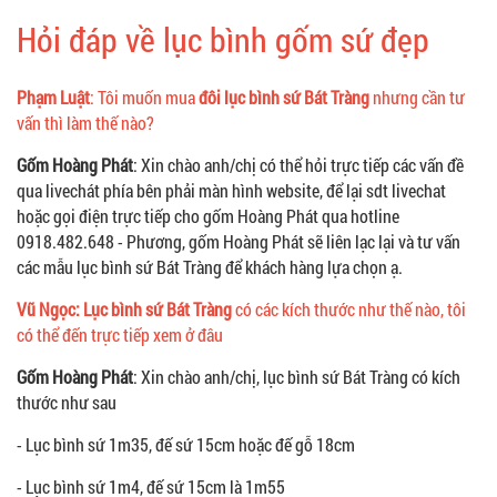
Hỏi đáp về lục bình gốm sứ đẹp
Phạm Luật
: Tôi muốn mua
đôi lục bình sứ Bát Tràng
nhưng cần tư
vấn thì làm thế nào?
Gốm Hoàng Phát
: Xin chào anh/chị có thể hỏi trực tiếp các vấn đề
qua livechát phía bên phải màn hình website, để lại sdt livechat
hoặc gọi điện trực tiếp cho gốm Hoàng Phát qua hotline
0918.482.648 - Phương, gốm Hoàng Phát sẽ liên lạc lại và tư vấn
các mẫu lục bình sứ Bát Tràng để khách hàng lựa chọn ạ.
Vũ Ngọc: Lục bình sứ Bát Tràng
có các kích thước như thế nào, tôi
có thể đến trực tiếp xem ở đâu
Gốm Hoàng Phát
: Xin chào anh/chị, lục bình sứ Bát Tràng có kích
thước như sau
- Lục bình sứ 1m35, đế sứ 15cm hoặc đế gỗ 18cm
- Lục bình sứ 1m4, đế sứ 15cm là 1m55