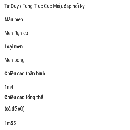
Tứ Quý ( Tùng Trúc Cúc Mai), đắp nổi kỹ
Màu men
Men Rạn cổ
Loại men
Men bóng
Chiều cao thân bình
1m4
Chiều cao tổng thể
(cả đế sứ)
1m55