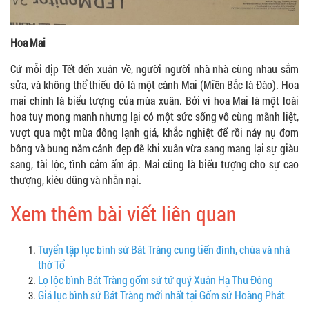
Hoa Mai
Cứ mỗi dịp Tết đến xuân về, người người nhà nhà cùng nhau sắm
sửa, và không thể thiếu đó là một cành Mai (Miền Bắc là Đào). Hoa
mai chính là biểu tượng của mùa xuân. Bởi vì hoa Mai là một loài
hoa tuy mong manh nhưng lại có một sức sống vô cùng mãnh liệt,
vượt qua một mùa đông lạnh giá, khắc nghiệt để rồi nảy nụ đơm
bông và bung năm cánh đẹp đẽ khi xuân vừa sang mang lại sự giàu
sang, tài lộc, tình cảm ấm áp. Mai cũng là biểu tượng cho sự cao
thượng, kiêu dũng và nhẫn nại.
Xem thêm bài viết liên quan
Tuyển tập lục bình sứ Bát Tràng cung tiến đình, chùa và nhà
thờ Tổ
Lọ lộc bình Bát Tràng gốm sứ tứ quý Xuân Hạ Thu Đông
Giá lục bình sứ Bát Tràng mới nhất tại Gốm sứ Hoàng Phát