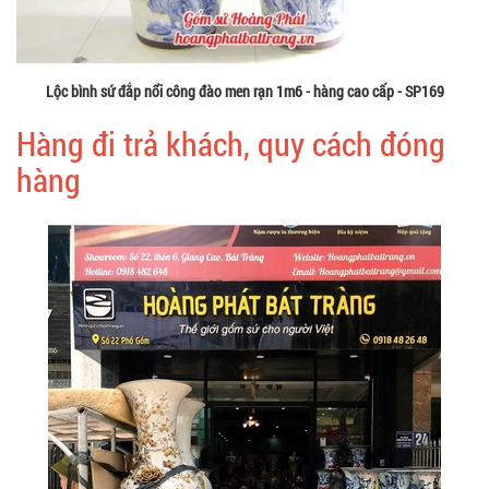
Lộc bình sứ đắp nổi công đào men rạn 1m6 - hàng cao cấp - SP169
Hàng đi trả khách, quy cách đóng
hàng