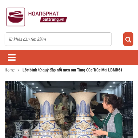
Home
»
Lộc bình tứ quý đắp nổi men rạn Tùng Cúc Trúc Mai LBMR61