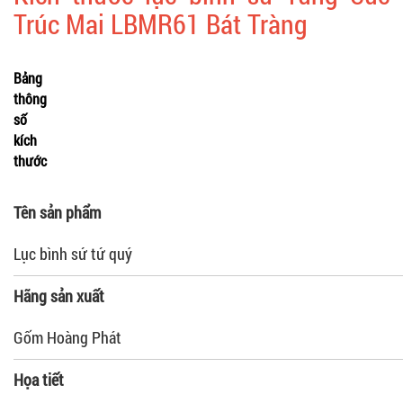
Trúc Mai LBMR61 Bát Tràng
Bảng
thông
số
kích
thước
Tên sản phẩm
Lục bình sứ tứ quý
Hãng sản xuất
Gốm Hoàng Phát
Họa tiết