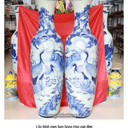
Lộc bình men lam Song Hạc
cực đẹp