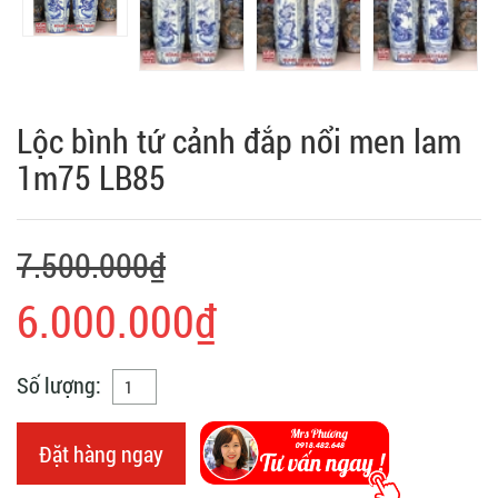
Lộc bình tứ cảnh đắp nổi men lam
1m75 LB85
7.500.000₫
6.000.000₫
Số lượng:
Đặt hàng ngay