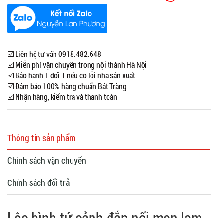
☑️ Liên hệ tư vấn 0918.482.648
☑️ Miễn phí vận chuyển trong nội thành Hà Nội
☑️ Bảo hành 1 đổi 1 nếu có lỗi nhà sản xuất
☑️ Đảm bảo 100% hàng chuẩn Bát Tràng
☑️ Nhận hàng, kiểm tra và thanh toán
Thông tin sản phẩm
Chính sách vận chuyển
Chính sách đổi trả
Lộc bình tứ cảnh đắp nổi men lam