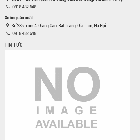
0918 482 648
Xưởng sản xuất:
Số 235, xóm 4, Giang Cao, Bát Tràng, Gia Lâm, Hà Nội
0918 482 648
TIN TỨC