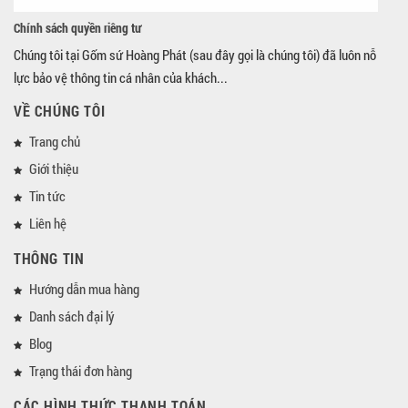
Chính sách quyền riêng tư
Chúng tôi tại Gốm sứ Hoàng Phát (sau đây gọi là chúng tôi) đã luôn nỗ
lực bảo vệ thông tin cá nhân của khách...
VỀ CHÚNG TÔI
Trang chủ
Giới thiệu
Tin tức
Liên hệ
THÔNG TIN
Hướng dẫn mua hàng
Danh sách đại lý
Blog
Trạng thái đơn hàng
CÁC HÌNH THỨC THANH TOÁN