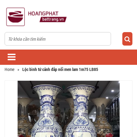
Home
»
Lộc bình tứ cảnh đắp nổi men lam 1m75 LB85