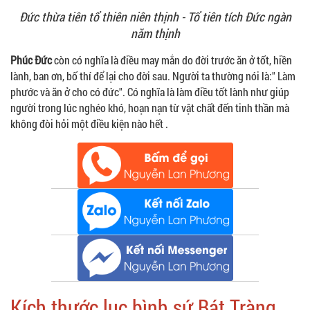
Đức thừa tiên tổ thiên niên thịnh - Tổ tiên tích Đức ngàn
năm thịnh
Phúc Đức
còn có nghĩa là điều may mắn do đời trước ăn ở tốt, hiền
lành, ban ơn, bố thí để lại cho đời sau. Người ta thường nói là:" Làm
phước và ăn ở cho có đức". Có nghĩa là làm điều tốt lành như giúp
người trong lúc nghéo khó, hoạn nạn từ vật chất đến tinh thần mà
không đòi hỏi một điều kiện nào hết .
Kích thước lục bình sứ Bát Tràng