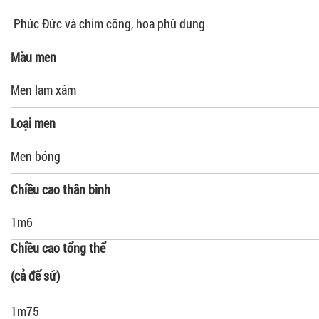
Phúc Đức và chim công, hoa phù dung
Màu men
Men lam xám
Loại men
Men bóng
Chiều cao thân bình
1m6
Chiều cao tổng thể
(cả đế sứ)
1m75