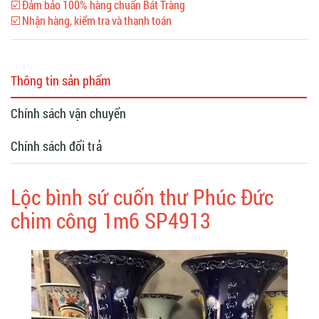
☑️ Đảm bảo 100% hàng chuẩn Bát Tràng
☑️ Nhận hàng, kiểm tra và thanh toán
Thông tin sản phẩm
Chính sách vận chuyển
Chính sách đổi trả
Lộc bình sứ cuốn thư Phúc Đức
chim công 1m6 SP4913