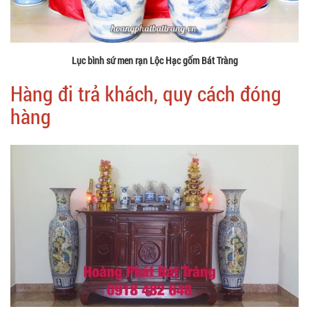
Lục bình sứ men rạn Lộc Hạc gốm Bát Tràng
Hàng đi trả khách, quy cách đóng
hàng