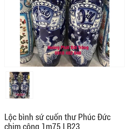
Lộc bình sứ cuốn thư Phúc Đức
chim công 1m75 LB23