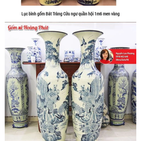
Lục bình gốm Bát Tràng Cửu ngư quần hội 1m6 men vàng