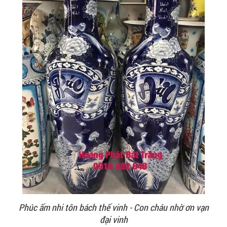
Phúc ấm nhi tôn bách thế vinh - Con cháu nhờ ơn vạn
đại vinh