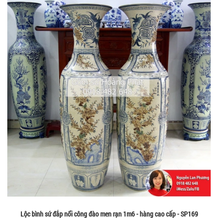
Lộc bình sứ đắp nổi công đào men rạn 1m6 - hàng cao cấp - SP169