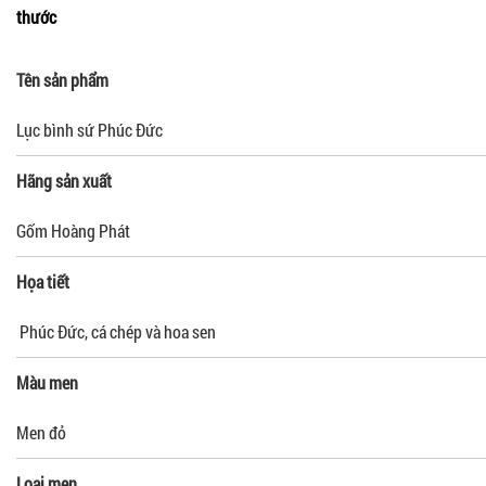
thước
Tên sản phẩm
Lục bình sứ Phúc Đức
Hãng sản xuất
Gốm Hoàng Phát
Họa tiết
Phúc Đức, cá chép và hoa sen
Màu men
Men đỏ
Loại men