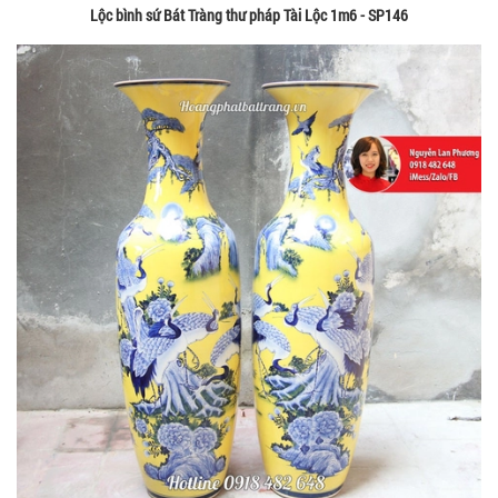
Lộc bình sứ Bát Tràng thư pháp Tài Lộc 1m6 - SP146