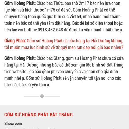
Gốm Hoàng Phát:
Chào bác Thức, ban thờ 2m17 bác nên lựa chọn
lục bình sứ kích thước 1m75 cả đế sứ. Gốm Hoàng Phát có thể
chuyển hàng toàn quốc qua bưu cục Viettel, nhận hàng mới thanh
toán nên bác có thể yên tâm đặt hàng. Bác để lại số điện thoại hoặc
liên lạc với hotline 0918.482.648 để được tư vấn nhanh nhất nhé ạ.
Giang Phan:
Gốm sứ Hoàng Phát có cửa hàng tại Hải Dương không,
tôi muốn mua lục bình sứ vẽ tứ quý men rạn đắp nổi giá bao nhiêu?
Gốm Hoàng Phát:
Chào bác Giang, gốm sứ Hoàng Phát chưa có cửa
hàng tại Hải Dương nhưng bác có thể xem giá lộc bình sứ Bát Tràng
trên website - đã bao gồm phí vận chuyển ạ và chọn cho gia đình
mình nhé ạ. Gốm sứ Hoàng Phát sẽ vận chuyển tới tận nơi cho các
bác, các bác cứ yên tâm ạ.
GỐM SỨ HOÀNG PHÁT BÁT TRÀNG
Showroom