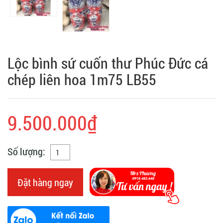
Lộc bình sứ cuốn thư Phúc Đức cá
chép liên hoa 1m75 LB55
9.500.000₫
Số lượng:
Đặt hàng ngay