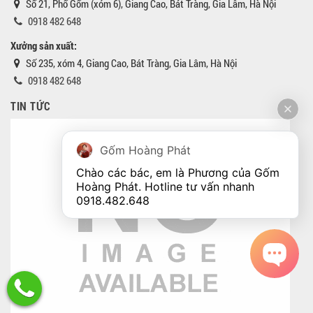
Số 21, Phố Gốm (xóm 6), Giang Cao, Bát Tràng, Gia Lâm, Hà Nội
0918 482 648
Xưởng sản xuất:
Số 235, xóm 4, Giang Cao, Bát Tràng, Gia Lâm, Hà Nội
0918 482 648
TIN TỨC
Gốm Hoàng Phát
Chào các bác, em là Phương của Gốm 
Hoàng Phát. Hotline tư vấn nhanh 
0918.482.648