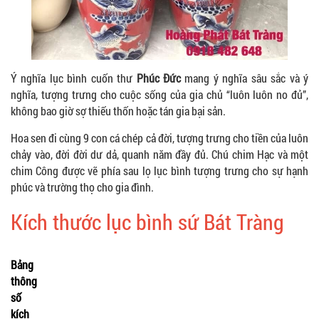
Ý nghĩa lục bình cuốn thư
Phúc Đức
mang ý nghĩa sâu sắc và ý
nghĩa, tượng trưng cho cuộc sống của gia chủ “luôn luôn no đủ”,
không bao giờ sợ thiếu thốn hoặc tán gia bại sản.
Hoa sen đi cùng 9 con cá chép cả đời, tượng trưng cho tiền của luôn
chảy vào, đời đời dư dả, quanh năm đầy đủ. Chú chim Hạc và một
chim Công được vẽ phía sau lọ lục bình tượng trưng cho sự hạnh
phúc và trường thọ cho gia đình.
Kích thước lục bình sứ Bát Tràng
Bảng
thông
số
kích