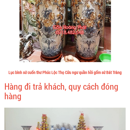
Lục bình sứ cuốn thư Phúc Lộc Thọ Cửu ngư quần hồi gốm sứ Bát Tràng
Hàng đi trả khách, quy cách đóng
hàng