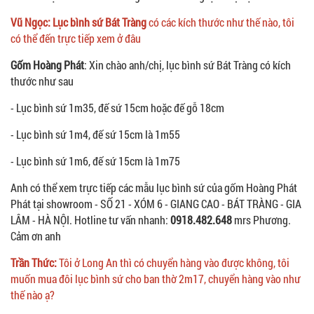
Vũ Ngọc: Lục bình sứ Bát Tràng
có các kích thước như thế nào, tôi
có thể đến trực tiếp xem ở đâu
Gốm Hoàng Phát
: Xin chào anh/chị, lục bình sứ Bát Tràng có kích
thước như sau
- Lục bình sứ 1m35, đế sứ 15cm hoặc đế gỗ 18cm
- Lục bình sứ 1m4, đế sứ 15cm là 1m55
- Lục bình sứ 1m6, đế sứ 15cm là 1m75
Anh có thể xem trực tiếp các mẫu lục bình sứ của gốm Hoàng Phát
Phát tại showroom - SỐ 21 - XÓM 6 - GIANG CAO - BÁT TRÀNG - GIA
LÂM - HÀ NỘI. Hotline tư vấn nhanh:
0918.482.648
mrs Phương.
Cảm ơn anh
Trần Thức:
Tôi ở Long An thì có chuyển hàng vào được không, tôi
muốn mua đôi lục bình sứ cho ban thờ 2m17, chuyển hàng vào như
thế nào ạ?