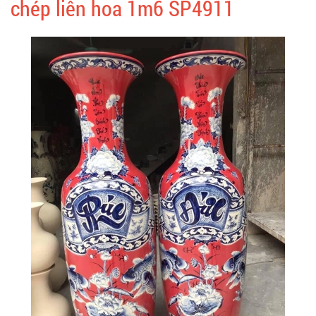
chép liên hoa 1m6 SP4911