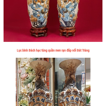
Lục bình Bách hạc tùng quần men rạn đắp nổi Bát Tràng