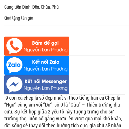
Cung tiến Đình, Đền, Chùa, Phủ
Quà tặng tân gia
9 con cá chép là số đẹp nhất vì theo tiếng hán cá Chép là
“Ngư” cùng âm với “Dư”, số 9 là “Cửu” – Thiên trường địa
cửu. Sự kết hợp giữa 2 yếu tố này tượng trưng cho sự
trường thọ, luôn cố gắng vươn lên vượt qua mọi khó khăn,
đời sống sẽ thay đổi theo hướng tích cực, gia chủ sẽ nhận