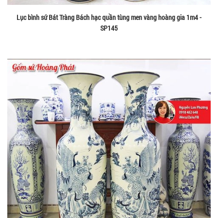
Lục bình sứ Bát Tràng Bách hạc quần tùng men vàng hoàng gia 1m4 -
SP145