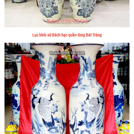
Lục bình sứ Bách hạc quần tùng Bát Tràng