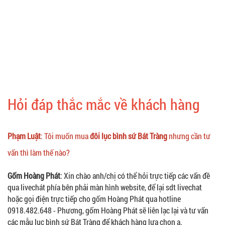
Hỏi đáp thắc mắc về khách hàng
Phạm Luật
: Tôi muốn mua
đôi lục bình sứ Bát Tràng
nhưng cần tư
vấn thì làm thế nào?
Gốm Hoàng Phát
: Xin chào anh/chị có thể hỏi trực tiếp các vấn đề
qua livechát phía bên phải màn hình website, để lại sdt livechat
hoặc gọi điện trực tiếp cho gốm Hoàng Phát qua hotline
0918.482.648 - Phương, gốm Hoàng Phát sẽ liên lạc lại và tư vấn
các mẫu lục bình sứ Bát Tràng để khách hàng lựa chọn ạ.