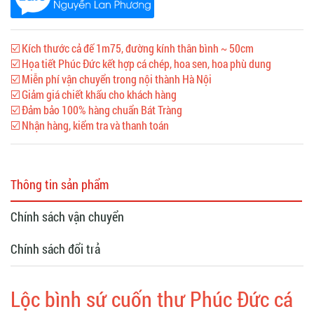
☑️ Kích thước cả đế 1m75, đường kính thân bình ~ 50cm
☑️ Họa tiết Phúc Đức kết hợp cá chép, hoa sen, hoa phù dung
☑️ Miễn phí vận chuyển trong nội thành Hà Nội
☑️ Giảm giá chiết khấu cho khách hàng
☑️ Đảm bảo 100% hàng chuẩn Bát Tràng
☑️ Nhận hàng, kiểm tra và thanh toán
Thông tin sản phẩm
Chính sách vận chuyển
Chính sách đổi trả
Lộc bình sứ cuốn thư Phúc Đức cá