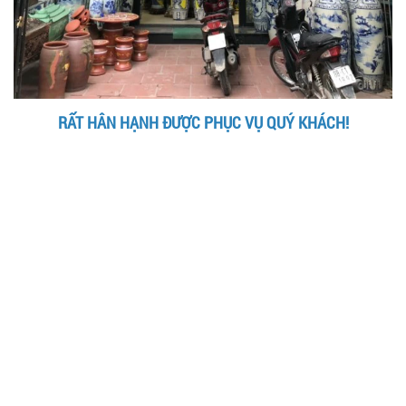
RẤT HÂN HẠNH ĐƯỢC PHỤC VỤ QUÝ KHÁCH!