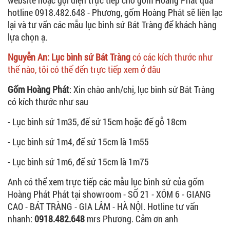
hotline 0918.482.648 - Phương, gốm Hoàng Phát sẽ liên lạc
lại và tư vấn các mẫu lục bình sứ Bát Tràng để khách hàng
lựa chọn ạ.
Nguyễn An: Lục bình sứ Bát Tràng
có các kích thước như
thế nào, tôi có thể đến trực tiếp xem ở đâu
Gốm Hoàng Phát
: Xin chào anh/chị, lục bình sứ Bát Tràng
có kích thước như sau
- Lục bình sứ 1m35, đế sứ 15cm hoặc đế gỗ 18cm
- Lục bình sứ 1m4, đế sứ 15cm là 1m55
- Lục bình sứ 1m6, đế sứ 15cm là 1m75
Anh có thể xem trực tiếp các mẫu lục bình sứ của gốm
Hoàng Phát Phát tại showroom - SỐ 21 - XÓM 6 - GIANG
CAO - BÁT TRÀNG - GIA LÂM - HÀ NỘI. Hotline tư vấn
nhanh:
0918.482.648
mrs Phương. Cảm ơn anh