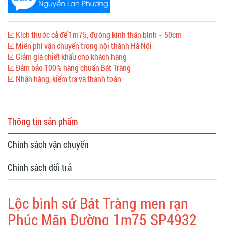
☑️ Kích thước cả đế 1m75, đường kính thân bình ~ 50cm
☑️ Miễn phí vận chuyển trong nội thành Hà Nội
☑️ Giảm giá chiết khấu cho khách hàng
☑️ Đảm bảo 100% hàng chuẩn Bát Tràng
☑️ Nhận hàng, kiểm tra và thanh toán
Thông tin sản phẩm
Chính sách vận chuyển
Chính sách đổi trả
Lộc bình sứ Bát Tràng men rạn
Phúc Mãn Đường 1m75 SP4932