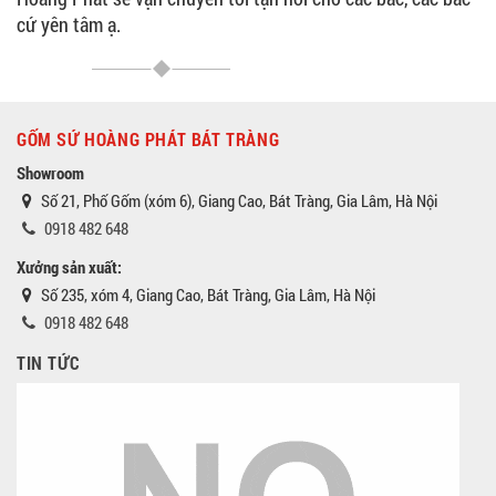
cứ yên tâm ạ.
GỐM SỨ HOÀNG PHÁT BÁT TRÀNG
Showroom
Số 21, Phố Gốm (xóm 6), Giang Cao, Bát Tràng, Gia Lâm, Hà Nội
0918 482 648
Xưởng sản xuất:
Số 235, xóm 4, Giang Cao, Bát Tràng, Gia Lâm, Hà Nội
0918 482 648
TIN TỨC