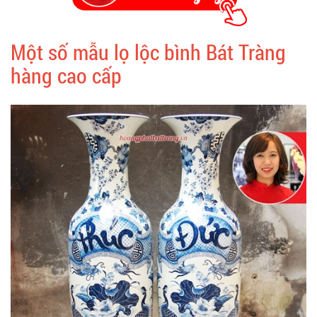
Một số mẫu lọ lộc bình Bát Tràng
hàng cao cấp