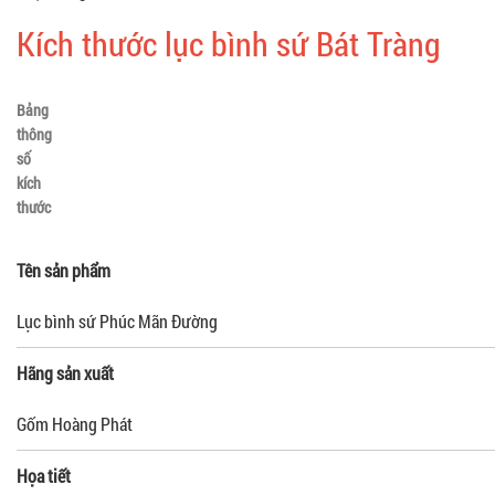
Kích thước lục bình sứ Bát Tràng
Bảng
thông
số
kích
thước
Tên sản phẩm
Lục bình sứ Phúc Mãn Đường
Hãng sản xuất
Gốm Hoàng Phát
Họa tiết