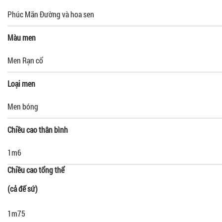
Phúc Mãn Đường và hoa sen
Màu men
Men Rạn cổ
Loại men
Men bóng
Chiều cao thân bình
1m6
Chiều cao tổng thể
(cả đế sứ)
1m75