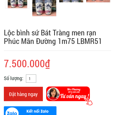
Lộc bình sứ Bát Tràng men rạn
Phúc Mãn Đường 1m75 LBMR51
7.500.000₫
Số lượng:
Đặt hàng ngay