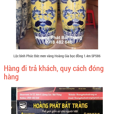
Lộc bình Phúc Đức men vàng Hoàng Gia bọc đồng 1.4m SP586
Hàng đi trả khách, quy cách đóng
hàng