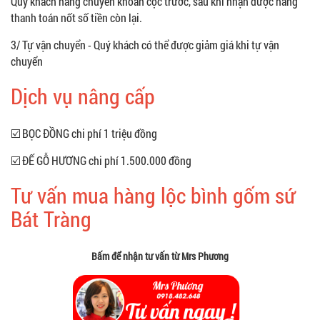
Quý khách hàng chuyển khoản cọc trước, sau khi nhận được hàng
thanh toán nốt số tiền còn lại.
3/ Tự vận chuyển - Quý khách có thể được giảm giá khi tự vận
chuyển
Dịch vụ nâng cấp
☑️ BỌC ĐỒNG chi phí 1 triệu đồng
☑️ ĐẾ GỖ HƯƠNG chi phí 1.500.000 đồng
Tư vấn mua hàng lộc bình gốm sứ
Bát Tràng
Bấm để nhận tư vấn từ Mrs Phương