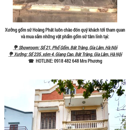
Xưởng gốm sứ Hoàng Phát luôn chào đón quý khách tới tham quan
và mua sắm những vật phẩm gốm sứ tâm linh tại:
💐 Showroom: Số 21, Phố Gốm, Bát Tràng, Gia Lâm, Hà Nội
💐 Xưởng: Số 235, xóm 4, Giang Cao, Bát Tràng, Gia Lâm, Hà Nội
☎ HOTLINE: 0918 482 648 Mrs Phương