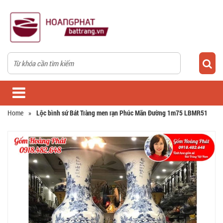
Home
»
Lộc bình sứ Bát Tràng men rạn Phúc Mãn Đường 1m75 LBMR51