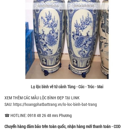
Lọ lộc bình vẽ tứ cảnh Tùng - Cúc - Trúc - Mai
XEM THÊM CÁC MẪU LỘC BÌNH ĐẸP TẠI LINK
SAU:
https://hoangphatbattrang.vn/lo-loc-binh-bat-trang
☎ HOTLINE: 0918 48 26 48 mrs Phương
Chuyển hàng đảm bảo trên toàn quốc, nhận hàng mới thanh toán - COD