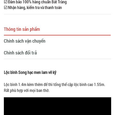
☑️ Đảm bảo 100% hàng chuẩn Bát Tràng
☑️ Nhận hàng, kiểm tra và thanh toán
Thông tin sản phẩm
Chính sách vận chuyển
Chính sách đổi trả
Lộc bình Song hạc men lam vẽ kỹ
Lộc bình 1.4m kèm thêm đế thì tổng thể cặp lộc bình cao 1.55m.
Rất phù hợp với mọi ban thờ.