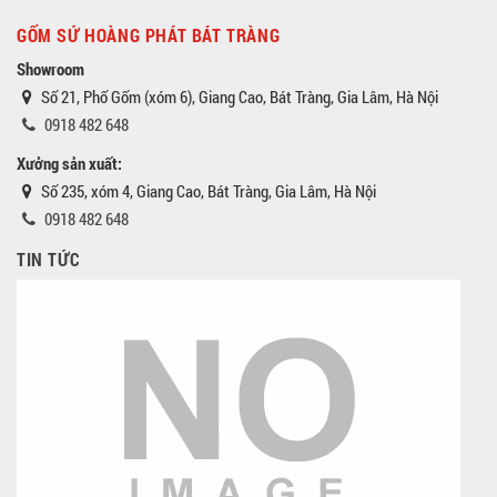
GỐM SỨ HOÀNG PHÁT BÁT TRÀNG
Showroom
Số 21, Phố Gốm (xóm 6), Giang Cao, Bát Tràng, Gia Lâm, Hà Nội
0918 482 648
Xưởng sản xuất:
Số 235, xóm 4, Giang Cao, Bát Tràng, Gia Lâm, Hà Nội
0918 482 648
TIN TỨC