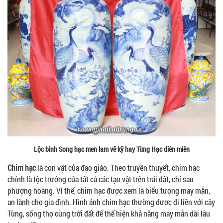
Lộc bình Song hạc men lam vẽ kỹ hay Tùng Hạc diên miên
Chim hạc
là con vật của đạo giáo. Theo truyền thuyết, chim hạc
chính là tộc trưởng của tất cả các tạo vật trên trái đất, chỉ sau
phượng hoàng. Vì thế, chim hạc được xem là biểu tượng may mắn,
an lành cho gia đình. Hình ảnh chim hạc thường đươc đi liền với cây
Tùng, sống thọ cùng trời đất để thể hiện khả năng may mắn dài lâu