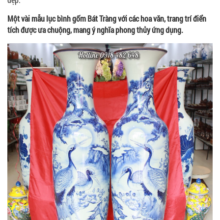
Một vài mẫu lục bình gốm Bát Tràng với các hoa văn, trang trí điển
tích được ưa chuộng, mang ý nghĩa phong thủy ứng dụng.