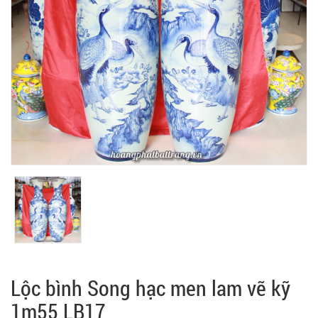
Lộc bình Song hạc men lam vẽ kỹ
1m55 LB17