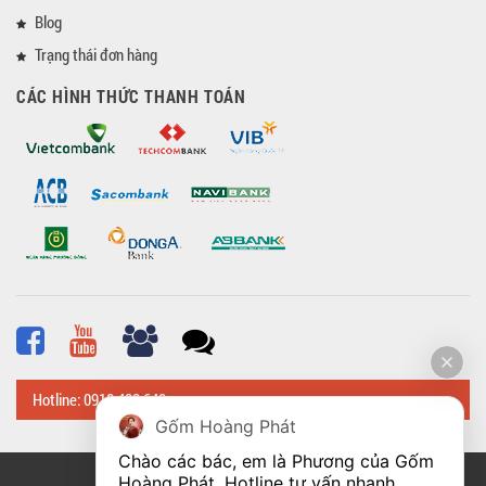
Blog
Trạng thái đơn hàng
CÁC HÌNH THỨC THANH TOÁN
Hotline: 0918 482 648
Gốm Hoàng Phát
Chào các bác, em là Phương của Gốm 
Hoàng Phát. Hotline tư vấn nhanh 
© Bản quyền thuộc về
Hoangphatbattrang.vn