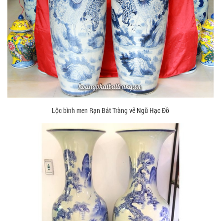
Lộc bình men Rạn Bát Tràng
vẽ Ngũ Hạc Đồ