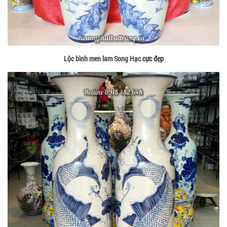
Lộc bình men lam Song Hạc
cực đẹp