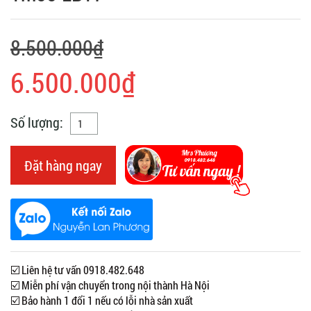
8.500.000₫
6.500.000₫
Số lượng:
Đặt hàng ngay
☑️ Liên hệ tư vấn 0918.482.648
☑️ Miễn phí vận chuyển trong nội thành Hà Nội
☑️ Bảo hành 1 đổi 1 nếu có lỗi nhà sản xuất