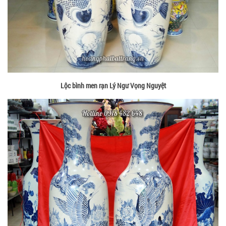
Lộc bình men rạn Lý Ngư Vọng Nguyệt