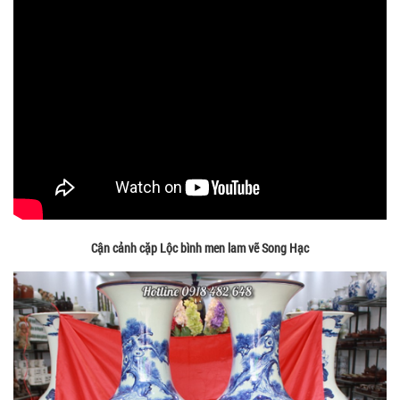
Cận cảnh cặp Lộc bình men lam vẽ Song Hạc