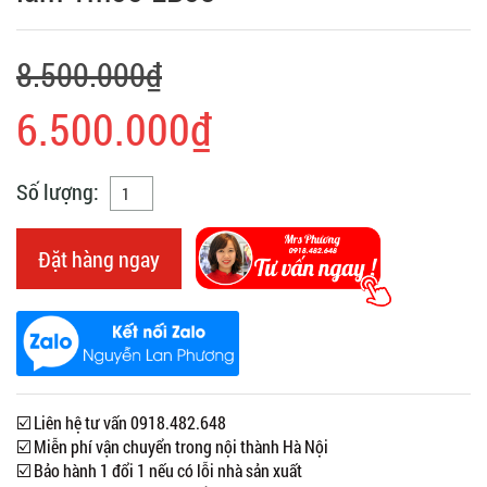
8.500.000₫
6.500.000₫
Số lượng:
Đặt hàng ngay
☑️ Liên hệ tư vấn 0918.482.648
☑️ Miễn phí vận chuyển trong nội thành Hà Nội
☑️ Bảo hành 1 đổi 1 nếu có lỗi nhà sản xuất