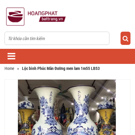
Home
»
Lộc bình Phúc Mãn Đường men lam 1m55 LB53