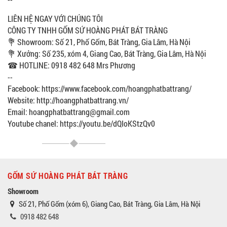
LIÊN HỆ NGAY VỚI CHÚNG TÔI
CÔNG TY TNHH GỐM SỨ HOÀNG PHÁT BÁT TRÀNG
💐 Showroom: Số 21, Phố Gốm, Bát Tràng, Gia Lâm, Hà Nội
💐 Xưởng: Số 235, xóm 4, Giang Cao, Bát Tràng, Gia Lâm, Hà Nội
☎ HOTLINE: 0918 482 648 Mrs Phương
--
Facebook: https://www.facebook.com/hoangphatbattrang/
Website: http://hoangphatbattrang.vn/
Email: hoangphatbattrang@gmail.com
Youtube chanel: https://youtu.be/dQIoKStzQv0
GỐM SỨ HOÀNG PHÁT BÁT TRÀNG
Showroom
Số 21, Phố Gốm (xóm 6), Giang Cao, Bát Tràng, Gia Lâm, Hà Nội
0918 482 648