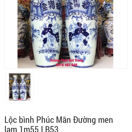
Lộc bình Phúc Mãn Đường men
lam 1m55 LB53