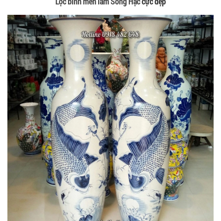
Lộc bình men lam Song Hạc
cực đẹp