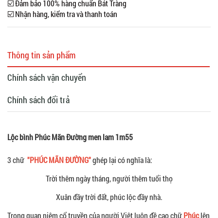
☑️ Đảm bảo 100% hàng chuẩn Bát Tràng
☑️ Nhận hàng, kiểm tra và thanh toán
Thông tin sản phẩm
Chính sách vận chuyển
Chính sách đổi trả
Lộc bình Phúc Mãn Đường men lam 1m55
3 chữ
"PHÚC MÃN ĐƯỜNG"
ghép lại có nghĩa là:
Trời thêm ngày tháng, người thêm tuổi thọ
Xuân đầy trời đất, phúc lộc đầy nhà.
Trong quan niệm cổ truyền của người Việt luôn đề cao chữ
Phúc
lên