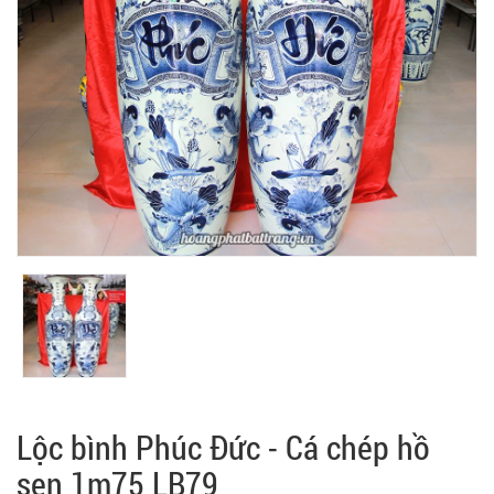
Lộc bình Phúc Đức - Cá chép hồ
sen 1m75 LB79