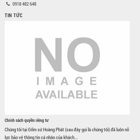
0918 482 648
TIN TỨC
Chính sách quyền riêng tư
Chúng tôi tại Gốm sứ Hoàng Phát (sau đây gọi là chúng tôi) đã luôn nỗ
lực bảo vệ thông tin cá nhân của khách...