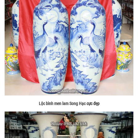
Lộc bình men lam Song Hạc
cực đẹp