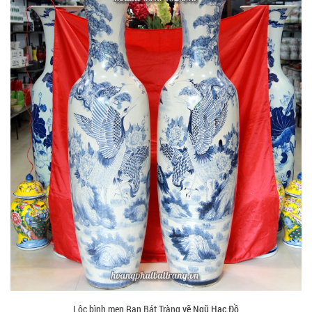
Lộc bình men Rạn Bát Tràng
vẽ Ngũ Hạc Đồ