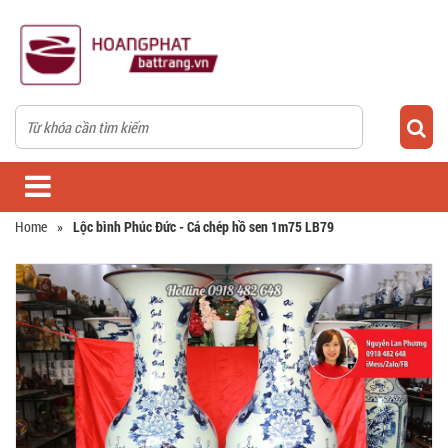
Home
»
Lộc bình Phúc Đức - Cá chép hồ sen 1m75 LB79