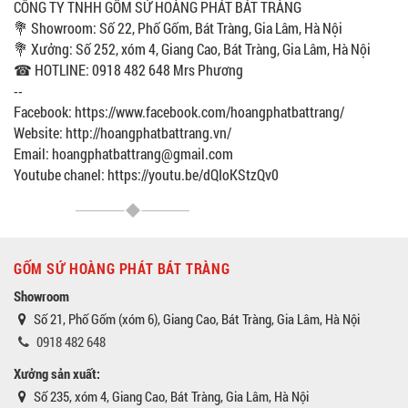
CÔNG TY TNHH GỐM SỨ HOÀNG PHÁT BÁT TRÀNG
💐 Showroom: Số 22, Phố Gốm, Bát Tràng, Gia Lâm, Hà Nội
💐 Xưởng: Số 252, xóm 4, Giang Cao, Bát Tràng, Gia Lâm, Hà Nội
☎ HOTLINE: 0918 482 648 Mrs Phương
--
Facebook: https://www.facebook.com/hoangphatbattrang/
Website: http://hoangphatbattrang.vn/
Email: hoangphatbattrang@gmail.com
Youtube chanel: https://youtu.be/dQIoKStzQv0
GỐM SỨ HOÀNG PHÁT BÁT TRÀNG
Showroom
Số 21, Phố Gốm (xóm 6), Giang Cao, Bát Tràng, Gia Lâm, Hà Nội
0918 482 648
Xưởng sản xuất:
Số 235, xóm 4, Giang Cao, Bát Tràng, Gia Lâm, Hà Nội