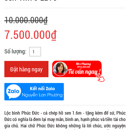
10.000.000₫
7.500.000₫
Số lượng:
Đặt hàng ngay
Lộc bình Phúc Đức - cá chép hồ sen 1.6m - tặng kèm đế sứ, Phúc
Đức có nghĩa là đem lại may mắn, bình an, hạnh phúc và tiền tài cho
gia chủ. Hai chữ Phúc Đức không những là lời chúc, ước nguyện