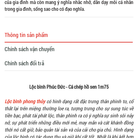
của gia đình mà còn mang ý nghĩa nhắc nhở, dăn dạy mỗi cá nhân
trong gia đình, sống sao cho có đạo nghĩa.
Thông tin sản phẩm
Chính sách vận chuyển
Chính sách đổi trả
Lộc bình Phúc Đức - Cá chép hồ sen 1m75
Lộc bình phong thủy
có hình dạng rất đặc trưng thân phình to, cổ
thắt lại trên miệng thường loe ra, tượng trưng cho sự sung túc về
tiền bạc, phát tài phát lộc, thân phình ra có ý nghĩa sự sinh sôi nảy
nở, sự phát triển những điều mới mẻ, may mắn và cát khánh đồng
thời nó cất giữ, bảo quản tài sản và của cải cho gia chủ. Hình dạng
của lộc bình có tác dụng thu và giữ khí rất tốt. Nhất là khi kết hợp