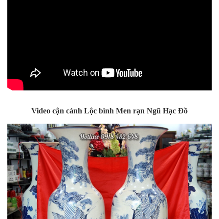
Video cận cảnh Lộc bình Men rạn Ngũ Hạc Đồ