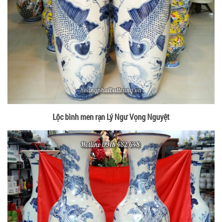
Lộc bình men rạn Lý Ngư Vọng Nguyệt