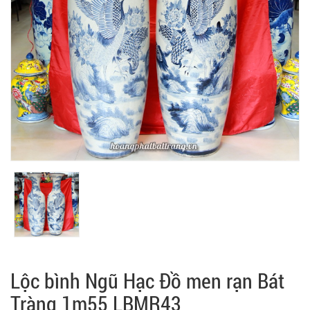
Lộc bình Ngũ Hạc Đồ men rạn Bát
Tràng 1m55 LBMR43