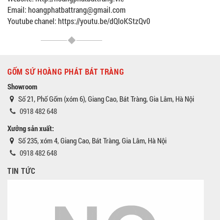
Email: hoangphatbattrang@gmail.com
Youtube chanel: https://youtu.be/dQIoKStzQv0
GỐM SỨ HOÀNG PHÁT BÁT TRÀNG
Showroom
Số 21, Phố Gốm (xóm 6), Giang Cao, Bát Tràng, Gia Lâm, Hà Nội
0918 482 648
Xưởng sản xuất:
Số 235, xóm 4, Giang Cao, Bát Tràng, Gia Lâm, Hà Nội
0918 482 648
TIN TỨC