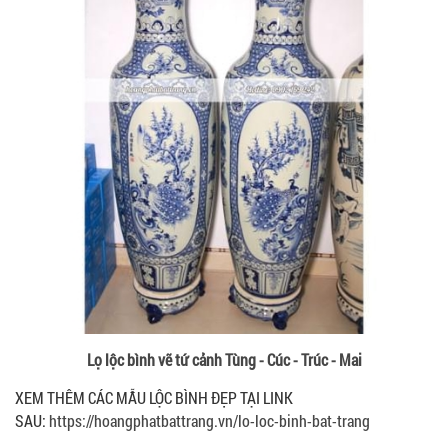
Lọ lộc bình vẽ tứ cảnh Tùng - Cúc - Trúc - Mai
XEM THÊM CÁC MẪU LỘC BÌNH ĐẸP TẠI LINK
SAU:
https://hoangphatbattrang.vn/lo-loc-binh-bat-trang