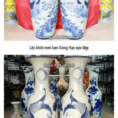
Lộc bình men lam Song Hạc
cực đẹp