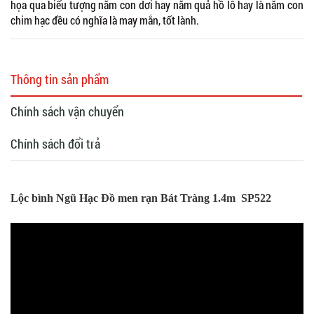
họa qua biểu tượng năm con dơi hay năm quả hồ lô hay là năm con
chim hạc đều có nghĩa là may mắn, tốt lành.
Thông tin sản phẩm
Chính sách vận chuyển
Chính sách đổi trả
Lộc bình Ngũ Hạc Đồ men rạn Bát Tràng 1.4m SP522