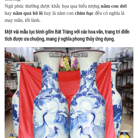
Ngũ phúc thường được khắc họa qua biểu tượng
năm con dơi
hay
năm quả hồ lô
hay là năm con
chim hạc
đều có nghĩa là
may mắn, tốt lành.
Một vài mẫu lục bình gốm Bát Tràng với các hoa văn, trang trí điển
tích được ưa chuộng, mang ý nghĩa phong thủy ứng dụng.