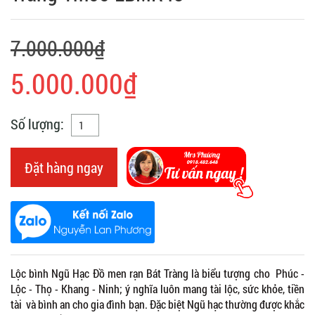
7.000.000₫
5.000.000₫
Số lượng:
Đặt hàng ngay
Lộc bình Ngũ Hạc Đồ men rạn Bát Tràng là biểu tượng cho Phúc -
Lộc - Thọ - Khang - Ninh; ý nghĩa luôn mang tài lộc, sức khỏe, tiền
tài và bình an cho gia đình bạn. Đặc biệt Ngũ hạc thường được khắc