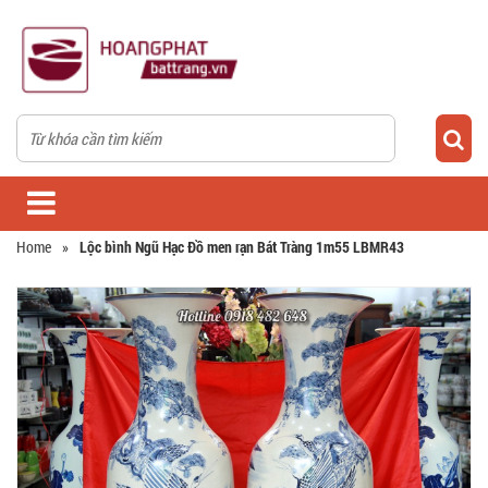
Home
»
Lộc bình Ngũ Hạc Đồ men rạn Bát Tràng 1m55 LBMR43