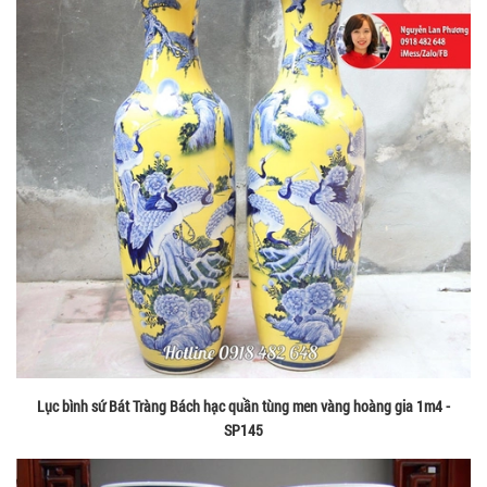
Lục bình sứ Bát Tràng Bách hạc quần tùng men vàng hoàng gia 1m4 -
SP145