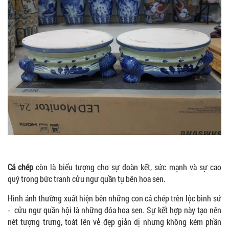
Cá chép
còn là biểu tượng cho sự đoàn kết, sức mạnh và sự cao
quý trong bức tranh cửu ngư quần tụ bên hoa sen.
Hình ảnh thường xuất hiện bên những con cá chép trên lộc bình sứ
- cửu ngư quần hội là những đóa hoa sen. Sự kết hợp này tạo nên
nét tượng trưng, toát lên vẻ đẹp giản dị nhưng không kém phần