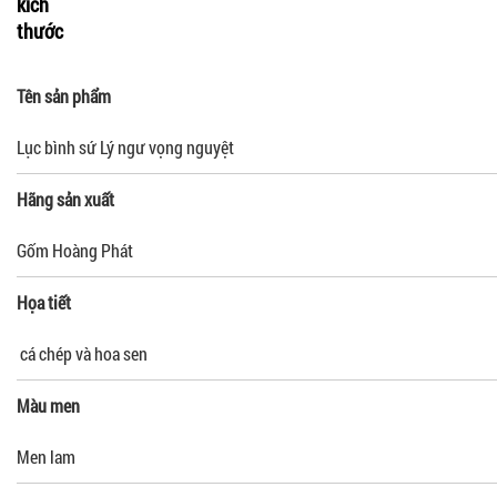
kích
thước
Tên sản phẩm
Lục bình sứ Lý ngư vọng nguyệt
Hãng sản xuất
Gốm Hoàng Phát
Họa tiết
cá chép và hoa sen
Màu men
Men lam