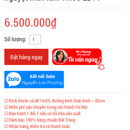
6.500.000₫
Số lượng:
Đặt hàng ngay
☑️ Kích thước cả đế 1m55, đường kính thân bình ~ 42cm
☑️ Miễn phí vận chuyển trong nội thành Hà Nội
☑️ Bảo hành 1 đổi 1 nếu có lỗi nhà sản xuất
☑️ Đảm bảo 100% hàng chuẩn Bát Tràng
☑️ Nhận hàng, kiểm tra và thanh toán