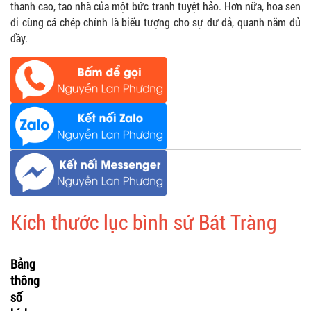
thanh cao, tao nhã của một bức tranh tuyệt hảo. Hơn nữa, hoa sen
đi cùng cá chép chính là biểu tượng cho sự dư dả, quanh năm đủ
đầy.
Kích thước lục bình sứ Bát Tràng
Bảng
thông
số