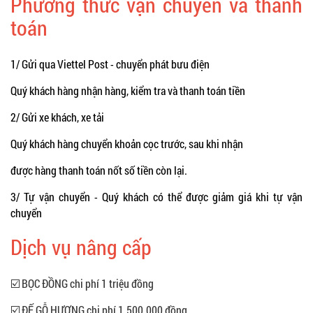
Phương thức vận chuyển và thanh
toán
1/ Gửi qua Viettel Post - chuyển phát bưu điện
Quý khách hàng nhận hàng, kiểm tra và thanh toán tiền
2/ Gửi xe khách, xe tải
Quý khách hàng chuyển khoản cọc trước, sau khi nhận
được hàng thanh toán nốt số tiền còn lại.
3/ Tự vận chuyển - Quý khách có thể được giảm giá khi tự vận
chuyển
Dịch vụ nâng cấp
☑️ BỌC ĐỒNG chi phí 1 triệu đồng
☑️ ĐẾ GỖ HƯƠNG chi phí 1.500.000 đồng