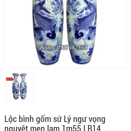
Lộc bình gốm sứ Lý ngư vọng
nguyệt men lam 1m55 LB14