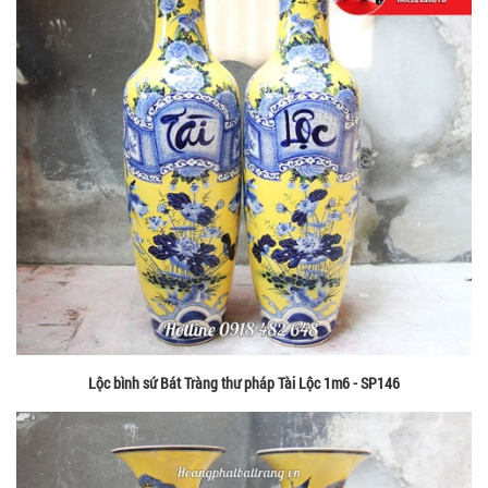
Lộc bình sứ Bát Tràng thư pháp Tài Lộc 1m6 - SP146