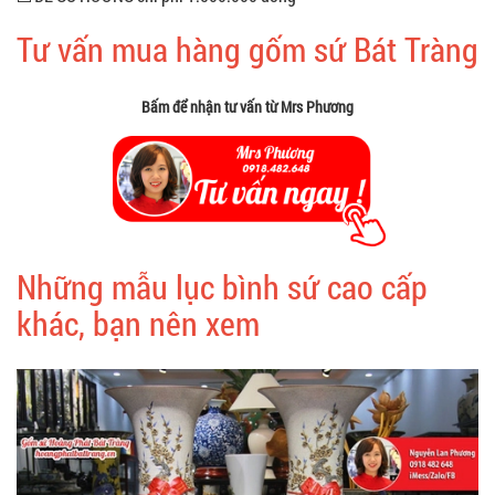
Tư vấn mua hàng gốm sứ Bát Tràng
Bấm để nhận tư vấn từ Mrs Phương
Những mẫu lục bình sứ cao cấp
khác, bạn nên xem