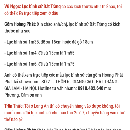
Vũ Ngọc: Lục bình sứ Bát Tràng
có các kích thước như thế nào, tôi
có thể đến trực tiếp xem ở đâu
Gốm Hoàng Phát
: Xin chào anh/chị, lục bình sứ Bát Tràng có kích
thước như sau
- Lục bình sứ 1m35, đế sứ 15cm hoặc đế gỗ 18cm
- Lục bình sứ 1m4, đế sứ 15cm là 1m55
- Lục bình sứ 1m6, đế sứ 15cm là 1m75
Anh có thể xem trực tiếp các mẫu lục bình sứ của gốm Hoàng Phát
Phát tại showroom - SỐ 21 - THÔN 6 - GIANG CAO - BÁT TRÀNG -
GIA LÂM - HÀ NỘI. Hotline tư vấn nhanh:
0918.482.648
mrs
Phương. Cảm ơn anh
Trần Thức:
Tôi ở Long An thì có chuyển hàng vào được không, tôi
muốn mua đôi lục bình sứ cho ban thờ 2m17, chuyển hàng vào như
thế nào ạ?