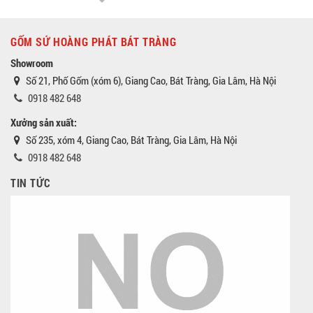
GỐM SỨ HOÀNG PHÁT BÁT TRÀNG
Showroom
Số 21, Phố Gốm (xóm 6), Giang Cao, Bát Tràng, Gia Lâm, Hà Nội
0918 482 648
Xưởng sản xuất:
Số 235, xóm 4, Giang Cao, Bát Tràng, Gia Lâm, Hà Nội
0918 482 648
TIN TỨC