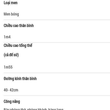
Loại men
Men bóng
Chiều cao thân bình
1m4
Chiều cao tổng thể
(cả đế sứ)
1m55
Đường kính thân bình
40- 42cm
Công năng
Bày phòng thờ, phòng khách, hàng lang