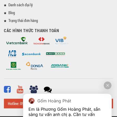
Danh sách đại lý
Blog
Trạng thái đơn hàng
CÁC HÌNH THỨC THANH TOÁN
Gốm Hoàng Phát
Hotline: 0918 482 648
Em là Phương Gốm Hoàng Phát, sẵn 
sàng tư vấn anh chị ạ. Cần tư vấn 