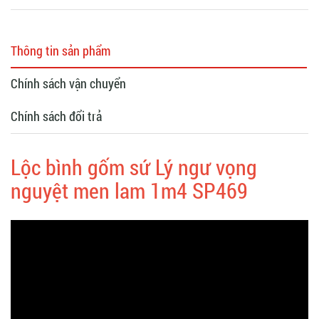
Thông tin sản phẩm
Chính sách vận chuyển
Chính sách đổi trả
Lộc bình gốm sứ Lý ngư vọng
nguyệt men lam 1m4 SP469