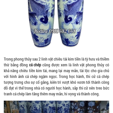
Trong phong thủy sau 2 linh vật chiêu tài kim tiền là tỳ hưu và thiềm
thừ bằng đồng
cá chép
cũng được xem là linh vật phong thủy có
khả năng chiêu tiền kim tài, mang lại may mắn, tài lộc cho gia chủ
với hình ảnh cá chép ngậm ngọc. Trong học hành, thi cử cá chép
tượng trưng cho sự cố gắng, kiên trì vượt khó vươn tới thành công
đỗ đạt vì thế trong nhà có người học hành, sắp thi cử nên treo bức
tranh cá chép làm tăng thêm may mắn, hi vọng và thành công.