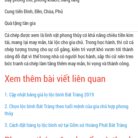
Cung tiến Đình, Đền, Chùa, Phủ
Quà tặng tân gia
Cá chép được xem là linh vật phong thủy có khả năng chiêu tiền kim
tài, mang lại may mắn, tài lộc cho gia chủ. Trong học hành, thi cử cá
chép tượng trưng cho sự cố gắng, kiên trì vượt khó vươn tới thành
công đỗ đạt vì thế trong nhà có người học hành, sắp thi cử nên treo
bức tranh cá chép làm tăng thêm may mắn, hi vọng và thành công.
Xem thêm bài viết liên quan
1.
Cập nhật bảng giá lọ lộc bình Bát Tràng 2019
2.
Chọn lộc bình Bát Tràng theo tuổi mệnh của gia chủ hợp phong
thủy
3.
Cách đặt hàng lọ lộc bình sứ tại Gốm sứ Hoàng Phát Bát Tràng