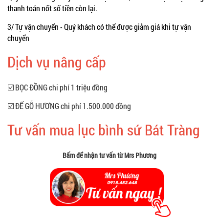
thanh toán nốt số tiền còn lại.
3/ Tự vận chuyển - Quý khách có thể được giảm giá khi tự vận
chuyển
Dịch vụ nâng cấp
☑️ BỌC ĐỒNG chi phí 1 triệu đồng
☑️ ĐẾ GỖ HƯƠNG chi phí 1.500.000 đồng
Tư vấn mua lục bình sứ Bát Tràng
Bấm để nhận tư vấn từ Mrs Phương