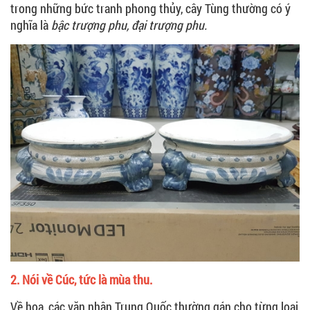
trong những bức tranh phong thủy, cây Tùng thường có ý
nghĩa là
bậc trượng phu, đại trượng phu.
2. Nói về Cúc, tức là mùa thu.
Về hoa, các văn nhân Trung Quốc thường gán cho từng loại