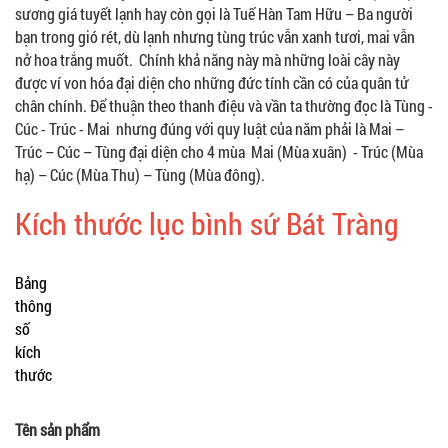
sương giá tuyết lạnh hay còn gọi là Tuế Hàn Tam Hữu – Ba người
bạn trong gió rét, dù lạnh nhưng tùng trúc vẫn xanh tươi, mai vẫn
nở hoa trắng muốt. Chính khả năng này mà những loài cây này
được ví von hóa đại diện cho những đức tính cần có của quân tử
chân chính. Để thuận theo thanh điệu và vần ta thường đọc là Tùng -
Cúc - Trúc - Mai nhưng đúng với quy luật của năm phải là Mai –
Trúc – Cúc – Tùng đại diện cho 4 mùa Mai (Mùa xuân) - Trúc (Mùa
hạ) – Cúc (Mùa Thu) – Tùng (Mùa đông).
Kích thước lục bình sứ Bát Tràng
Bảng
thông
số
kích
thước
Tên sản phẩm