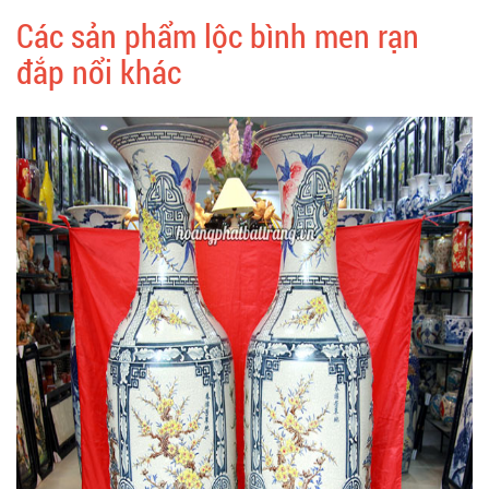
Các sản phẩm lộc bình men rạn
đắp nổi khác