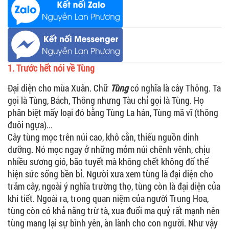
1. Trước hết nói về Tùng
Đại diện cho mùa Xuân. Chữ
Tùng
có nghĩa là cây Thông. Ta
gọi là Tùng, Bách, Thông nhưng Tàu chỉ gọi là Tùng. Họ
phân biệt mấy loại đó bằng Tùng La hán, Tùng mã vĩ (thông
đuôi ngựa)...
Cây tùng mọc trên núi cao, khô cằn, thiếu nguồn dinh
dưỡng. Nó mọc ngay ở những mỏm núi chênh vênh, chịu
nhiều sương gió, bão tuyết mà không chết không đổ thể
hiện sức sống bền bỉ. Người xưa xem tùng là đại diện cho
trăm cây, ngoài ý nghĩa trường thọ, tùng còn là đại diện của
khí tiết. Ngoài ra, trong quan niệm của người Trung Hoa,
tùng còn có khả năng trừ tà, xua đuổi ma quỷ rất mạnh nên
tùng mang lại sự bình yên, àn lành cho con người. Như vậy