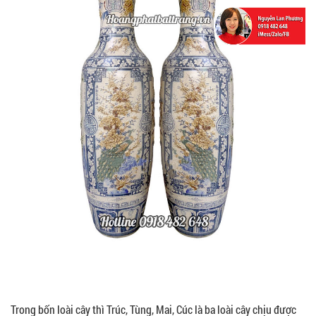
Trong bốn loài cây thì Trúc, Tùng, Mai, Cúc là ba loài cây chịu được