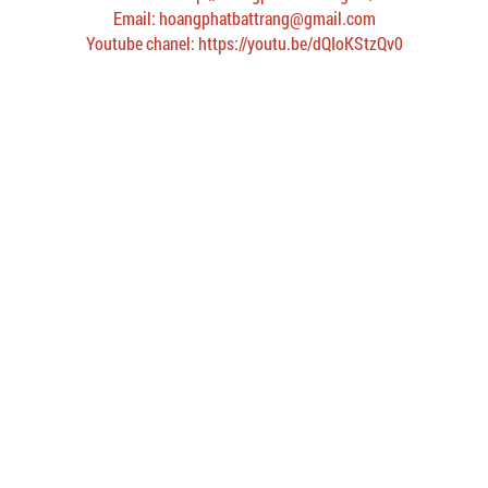
Email: hoangphatbattrang@gmail.com
Youtube chanel: https://youtu.be/dQIoKStzQv0