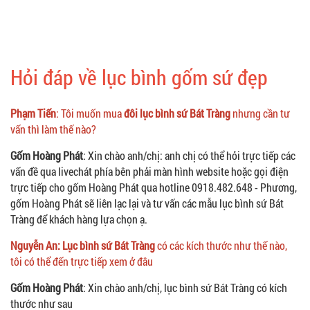
Hỏi đáp về lục bình gốm sứ đẹp
Phạm Tiến
: Tôi muốn mua
đôi lục bình sứ Bát Tràng
nhưng cần tư
vấn thì làm thế nào?
Gốm Hoàng Phát
: Xin chào anh/chị: anh chị có thể hỏi trực tiếp các
vấn đề qua livechát phía bên phải màn hình website hoặc gọi điện
trực tiếp cho gốm Hoàng Phát qua hotline 0918.482.648 - Phương,
gốm Hoàng Phát sẽ liên lạc lại và tư vấn các mẫu lục bình sứ Bát
Tràng để khách hàng lựa chọn ạ.
Nguyễn An: Lục bình sứ Bát Tràng
có các kích thước như thế nào,
tôi có thể đến trực tiếp xem ở đâu
Gốm Hoàng Phát
: Xin chào anh/chị, lục bình sứ Bát Tràng có kích
thước như sau