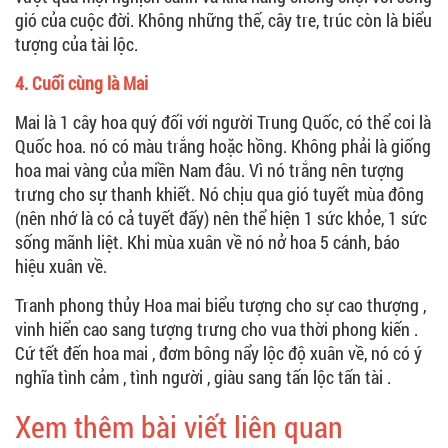
gió của cuộc đời. Không những thế, cây tre, trúc còn là biểu
tượng của tài lộc.
4. Cuối cùng là Mai
Mai là 1 cây hoa quý đối với người Trung Quốc, có thể coi là
Quốc hoa. nó có màu trắng hoặc hồng. Không phải là giống
hoa mai vàng của miền Nam đâu. Vì nó trắng nên tượng
trưng cho sự thanh khiết. Nó chịu qua gió tuyết mùa đông
(nên nhớ là có cả tuyết đấy) nên thể hiện 1 sức khỏe, 1 sức
sống mãnh liệt. Khi mùa xuân về nó nở hoa 5 cánh, báo
hiệu xuân về.
Tranh phong thủy Hoa mai biểu tượng cho sự cao thượng ,
vinh hiển cao sang tượng trưng cho vua thời phong kiến .
Cứ tết đến hoa mai , đơm bông nẩy lộc độ xuân về, nó có ý
nghĩa tình cảm , tình người , giàu sang tấn lộc tấn tài .
Xem thêm bài viết liên quan