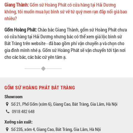
Giang Thành:
Gốm sứ Hoàng Phát có cửa hàng tại Hải Dương
không, tôi muốn mua lục bình sứ vẽ tứ quý men rạn đắp nổi giá bao
nhiêu?
Gốm Hoàng Phát:
Chào bác Giang Thành, gốm sứ Hoàng Phát chưa
có cửa hàng tại Hải Dương nhưng bác có thể xem giá lộc bình sứ
Bát Tràng trên website - đã bao gồm phí vận chuyển ạ và chọn cho
gia đình mình nhé ạ. Gốm sứ Hoàng Phát sẽ vận chuyển tới tận nơi
cho các bác, các bác cứ yên tâm ạ.
GỐM SỨ HOÀNG PHÁT BÁT TRÀNG
Showroom
Số 21, Phố Gốm (xóm 6), Giang Cao, Bát Tràng, Gia Lâm, Hà Nội
0918 482 648
Xưởng sản xuất:
Số 235, xóm 4, Giang Cao, Bát Tràng, Gia Lâm, Hà Nội