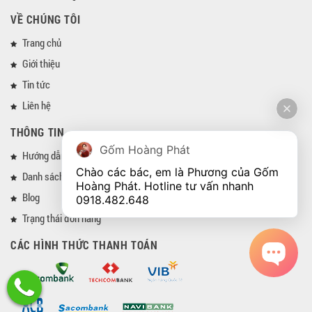
VỀ CHÚNG TÔI
Trang chủ
Giới thiệu
Tin tức
Liên hệ
THÔNG TIN
Gốm Hoàng Phát
Hướng dẫn mua hàng
Chào các bác, em là Phương của Gốm 
Danh sách đại lý
Hoàng Phát. Hotline tư vấn nhanh 
Blog
0918.482.648
Trạng thái đơn hàng
CÁC HÌNH THỨC THANH TOÁN