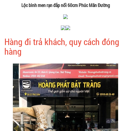
Lộc bình men rạn đắp nổi 60cm Phúc Mãn Đường
Hàng đi trả khách, quy cách đóng
hàng