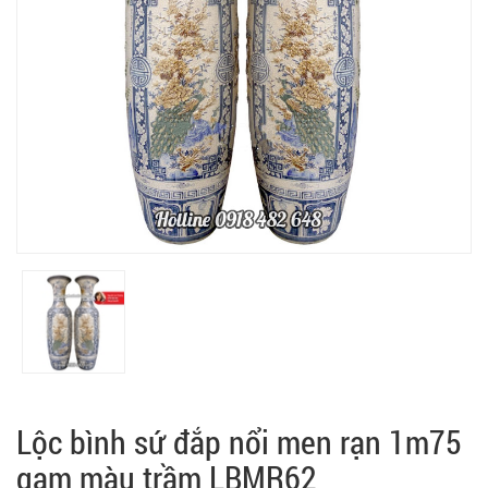
Lộc bình sứ đắp nổi men rạn 1m75
gam màu trầm LBMR62