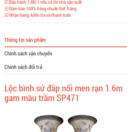
☑️ Bảo hành 1 đổi 1 nếu có lỗi nhà sản xuất
☑️ Đảm bảo 100% hàng chuẩn Bát Tràng
☑️ Nhận hàng, kiểm tra và thanh toán
Thông tin sản phẩm
Chính sách vận chuyển
Chính sách đổi trả
Lộc bình sứ đắp nổi men rạn 1.6m
gam màu trầm SP471