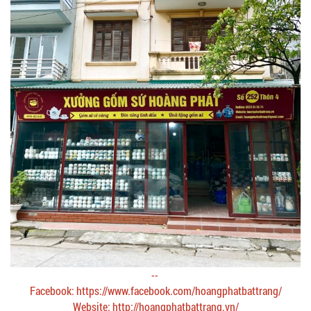
--
Facebook: https://www.facebook.com/hoangphatbattrang/
Website: http://hoangphatbattrang.vn/