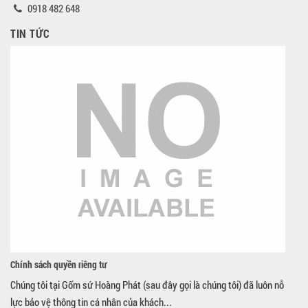
0918 482 648
TIN TỨC
Chính sách quyền riêng tư
Chúng tôi tại Gốm sứ Hoàng Phát (sau đây gọi là chúng tôi) đã luôn nỗ
lực bảo vệ thông tin cá nhân của khách...