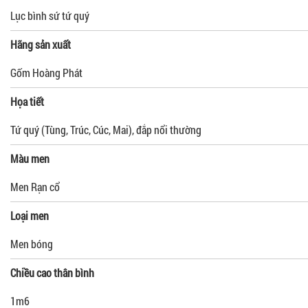
Lục bình sứ tứ quý
Hãng sản xuất
Gốm Hoàng Phát
Họa tiết
Tứ quý (Tùng, Trúc, Cúc, Mai), đắp nổi thường
Màu men
Men Rạn cổ
Loại men
Men bóng
Chiều cao thân bình
1m6