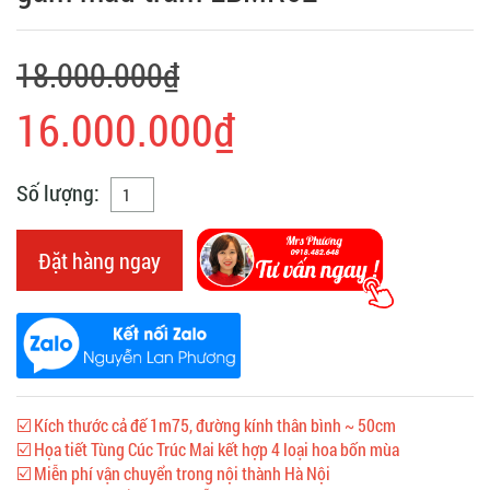
18.000.000₫
16.000.000₫
Số lượng:
Đặt hàng ngay
☑️ Kích thước cả đế 1m75, đường kính thân bình ~ 50cm
☑️ Họa tiết Tùng Cúc Trúc Mai kết hợp 4 loại hoa bốn mùa
☑️ Miễn phí vận chuyển trong nội thành Hà Nội