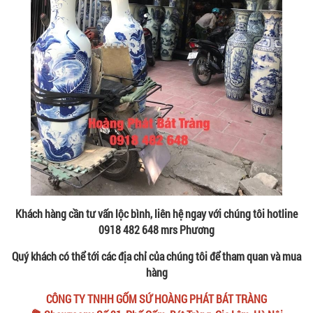
Khách hàng cần tư vấn lộc bình, liên hệ ngay với chúng tôi hotline
0918 482 648 mrs Phương
Quý khách có thể tới các địa chỉ của chúng tôi để tham quan và mua
hàng
CÔNG TY TNHH GỐM SỨ HOÀNG PHÁT BÁT TRÀNG