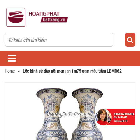
Home
»
Lộc bình sứ đắp nổi men rạn 1m75 gam màu trầm LBMR62