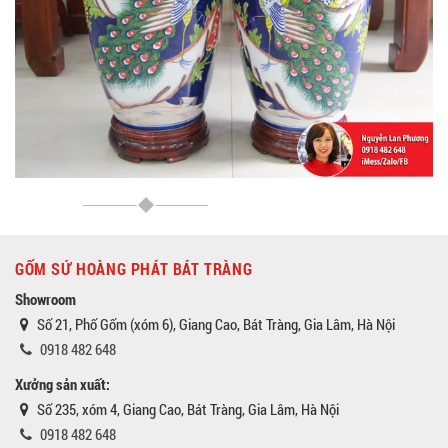
GỐM SỨ HOÀNG PHÁT BÁT TRÀNG
Showroom
Số 21, Phố Gốm (xóm 6), Giang Cao, Bát Tràng, Gia Lâm, Hà Nội
0918 482 648
Xưởng sản xuất:
Số 235, xóm 4, Giang Cao, Bát Tràng, Gia Lâm, Hà Nội
0918 482 648