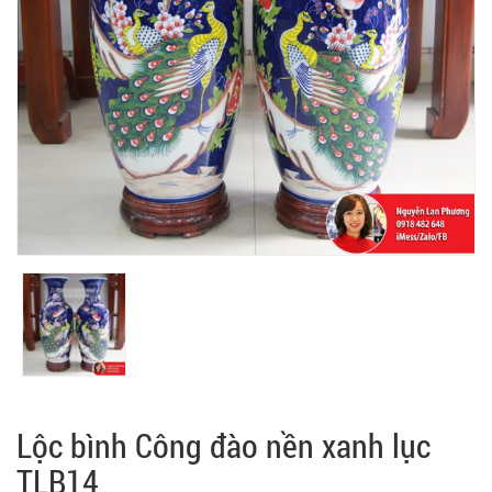
Lộc bình Công đào nền xanh lục
TLB14