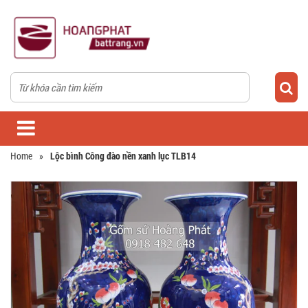
Home
»
Lộc bình Công đào nền xanh lục TLB14