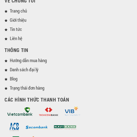
VỀ CHÚNG TÔI
Trang chủ
Giới thiệu
Tin tức
Liên hệ
THÔNG TIN
Hướng dẫn mua hàng
Danh sách đại lý
Blog
Trạng thái đơn hàng
CÁC HÌNH THỨC THANH TOÁN