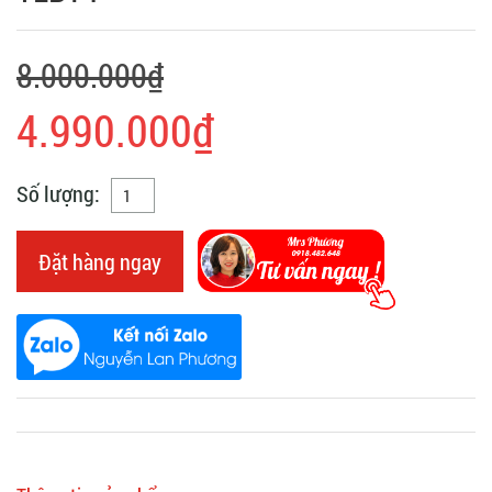
8.000.000₫
4.990.000₫
Số lượng:
Đặt hàng ngay