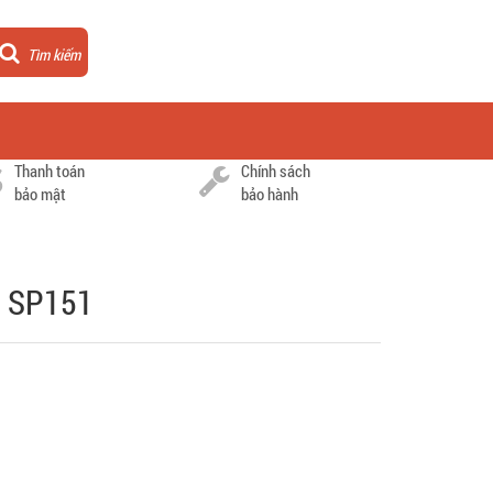
Tìm kiếm
Thanh toán
Chính sách
bảo mật
bảo hành
m SP151