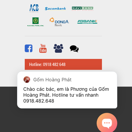
Hotline: 0918 482 648
Gốm Hoàng Phát
Chào các bác, em là Phương của Gốm 
Hoàng Phát. Hotline tư vấn nhanh 
0918.482.648