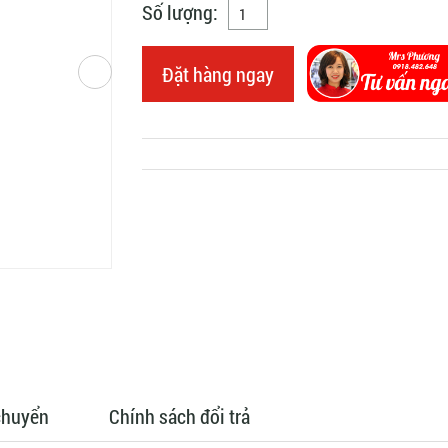
Số lượng:
Đặt hàng ngay
chuyển
Chính sách đổi trả