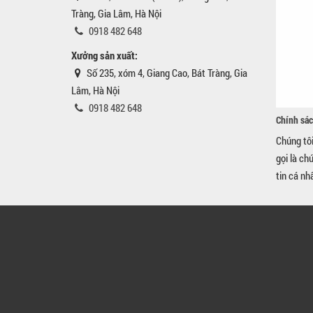
Tràng, Gia Lâm, Hà Nội
0918 482 648
Xưởng sản xuất:
Số 235, xóm 4, Giang Cao, Bát Tràng, Gia
Lâm, Hà Nội
0918 482 648
Chính sác
Chúng tô
gọi là ch
tin cá nh