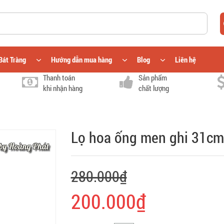
Bát Tràng
Hướng dẫn mua hàng
Blog
Liên hệ
Thanh toán
Sản phẩm
khi nhận hàng
chất lượng
Lọ hoa ống men ghi 31c
280.000₫
200.000₫