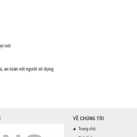
ọi nơi
mi, an toàn với người sử dụng
C
VỀ CHÚNG TÔI
Trang chủ