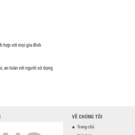
ch hợp với mọi gia đình
mi, an toàn với người sử dụng
C
VỀ CHÚNG TÔI
Trang chủ