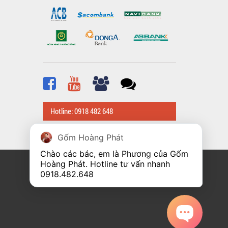
Hotline: 0918 482 648
Gốm Hoàng Phát
Chào các bác, em là Phương của Gốm 
Hoàng Phát. Hotline tư vấn nhanh 
0918.482.648