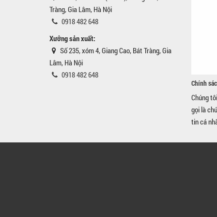
Tràng, Gia Lâm, Hà Nội
0918 482 648
Xưởng sản xuất:
Số 235, xóm 4, Giang Cao, Bát Tràng, Gia
Lâm, Hà Nội
0918 482 648
Chính sác
Chúng tô
gọi là ch
tin cá nh