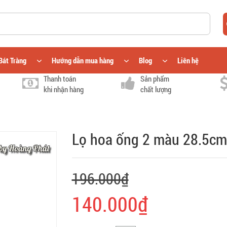
Bát Tràng
Hướng dẫn mua hàng
Blog
Liên hệ
Thanh toán
Sản phẩm
khi nhận hàng
chất lượng
Lọ hoa ống 2 màu 28.5c
196.000₫
140.000₫