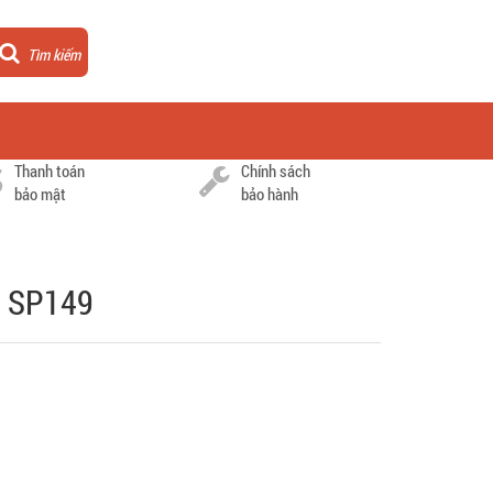
Tìm kiếm
Thanh toán
Chính sách
bảo mật
bảo hành
m SP149