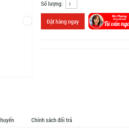
Số lượng:
Đặt hàng ngay
chuyển
Chính sách đổi trả