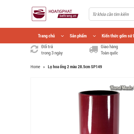
Trang chủ
Sản phẩm
Kiến thức gốm sứ 
Đổi trả
Giao hàng
trong 3 ngày
Toàn quốc
Home
»
Lọ hoa ống 2 màu 28.5cm SP149