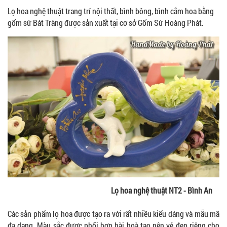
Lọ hoa nghệ thuật trang trí nội thất, bình bông, bình cắm hoa bằng
gốm sứ Bát Tràng được sản xuất tại cơ sở Gốm Sứ Hoàng Phát.
Lọ hoa nghệ thuật NT2 - Bình An
Các sản phẩm lọ hoa được tạo ra với rất nhiều kiểu dáng và mẫu mã
đa dạng. Màu sắc được phối hợp hài hoà tạo nên vẻ đẹp riêng cho