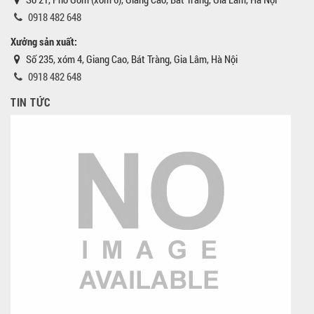
0918 482 648
Xưởng sản xuất:
Số 235, xóm 4, Giang Cao, Bát Tràng, Gia Lâm, Hà Nội
0918 482 648
TIN TỨC