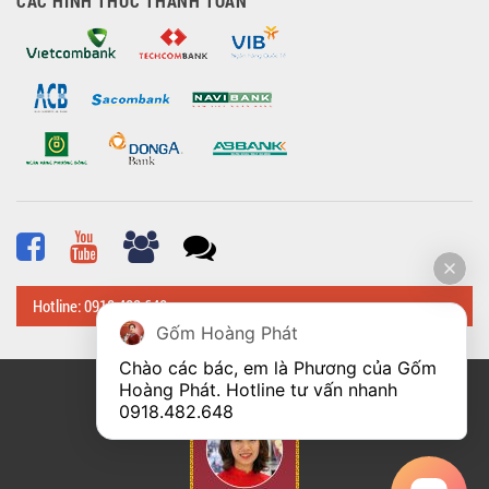
CÁC HÌNH THỨC THANH TOÁN
Hotline: 0918 482 648
Gốm Hoàng Phát
Chào các bác, em là Phương của Gốm 
Hoàng Phát. Hotline tư vấn nhanh 
© Bản quyền thuộc về
Hoangphatbattrang.vn
0918.482.648