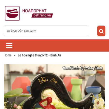
Home
»
Lọ hoa nghệ thuật NT2 - Bình An