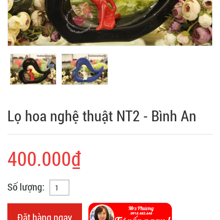
Lọ hoa nghệ thuật NT2 - Bình An
400.000₫
Số lượng:
Đặt hàng ngay