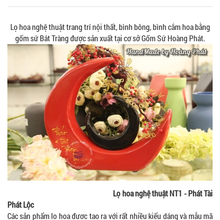
Lọ hoa nghệ thuật trang trí nội thất, bình bông, bình cắm hoa bằng
gốm sứ Bát Tràng được sản xuất tại cơ sở Gốm Sứ Hoàng Phát.
Lọ hoa nghệ thuật NT1 - Phát Tài
Phát Lộc
Các sản phẩm lọ hoa được tạo ra với rất nhiều kiểu dáng và mẫu mã