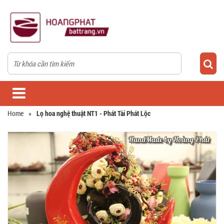
Home
»
Lọ hoa nghệ thuật NT1 - Phát Tài Phát Lộc