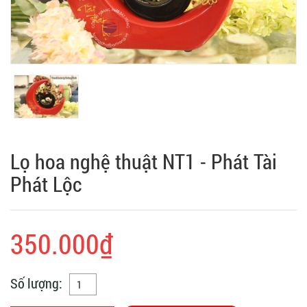
Lọ hoa nghệ thuật NT1 - Phát Tài
Phát Lộc
350.000₫
Số lượng: