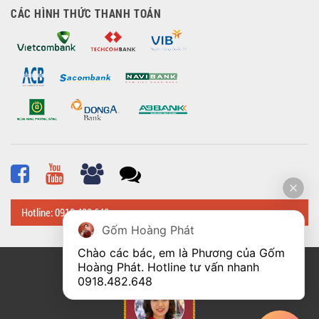
CÁC HÌNH THỨC THANH TOÁN
Hotline: 0918 482 648
Gốm Hoàng Phát
Chào các bác, em là Phương của Gốm 
Hoàng Phát. Hotline tư vấn nhanh 
© Bản quyền thuộc về
Hoangphatbattrang.vn
0918.482.648