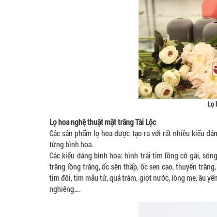
Lọ 
Lọ hoa nghệ thuật mặt trăng Tài Lộc
Các sản phẩm lọ hoa được tạo ra với rất nhiều kiểu d
từng bình hoa.
Các kiểu dáng bình hoa: hình trái tim lồng cô gái, só
trăng lồng trăng, ốc sên thấp, ốc sen cao, thuyển trăng
tim đôi, tim mẫu tử, quả trám, giọt nước, lòng mẹ, âu yếm
nghiêng….