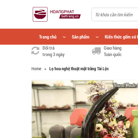
Trang chủ
Sản phẩm
Kiến thức gốm sứ 
Đổi trả
Giao hàng
trong 3 ngày
Toàn quốc
Home
»
Lọ hoa nghệ thuật mặt trăng Tài Lộc