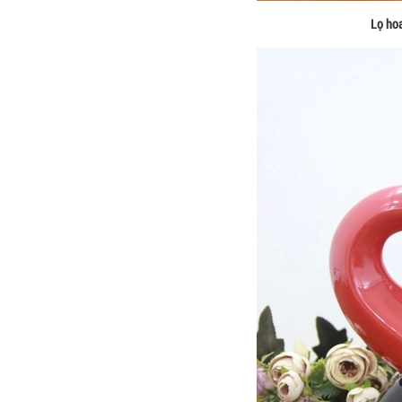
Lọ hoa