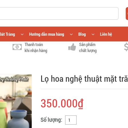
Bát Tràng
Hướng dẫn mua hàng
Blog
Liên hệ
Thanh toán
Sản phẩm
khi nhận hàng
chất lượng
Lọ hoa nghệ thuật mặt tră
350.000₫
Số lượng: