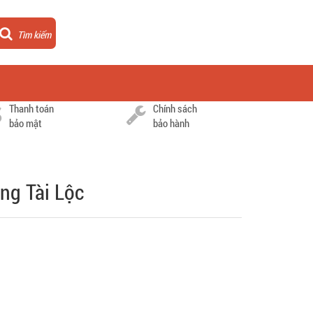
Tìm kiếm
Thanh toán
Chính sách
bảo mật
bảo hành
ng Tài Lộc