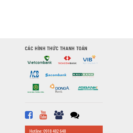
CÁC HÌNH THỨC THANH TOÁN
Hotline: 0918 482 648