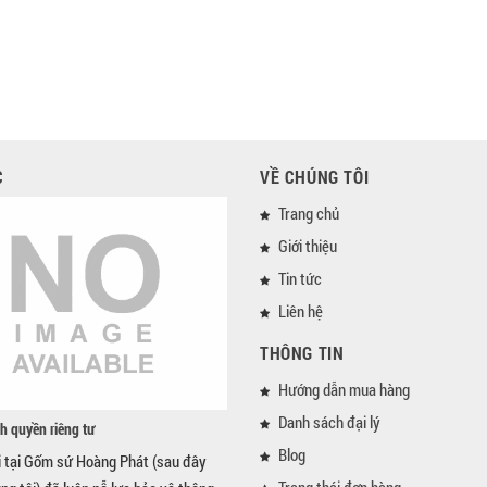
C
VỀ CHÚNG TÔI
Trang chủ
Giới thiệu
Tin tức
Liên hệ
THÔNG TIN
Hướng dẫn mua hàng
Danh sách đại lý
h quyền riêng tư
Blog
i tại Gốm sứ Hoàng Phát (sau đây
Trạng thái đơn hàng