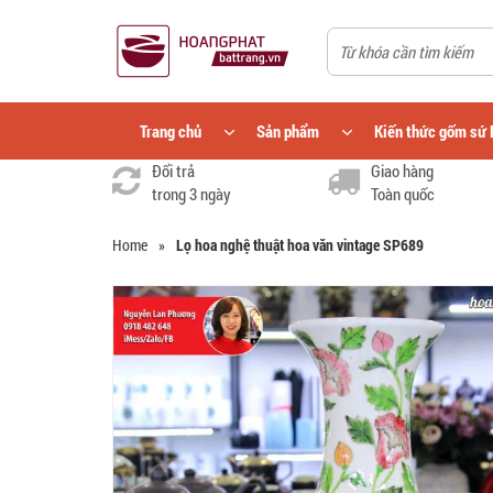
Trang chủ
Sản phẩm
Kiến thức gốm sứ 
Đổi trả
Giao hàng
trong 3 ngày
Toàn quốc
Home
»
Lọ hoa nghệ thuật hoa văn vintage SP689