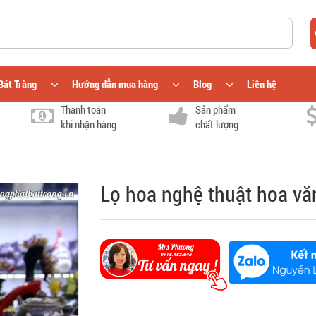
Bát Tràng
Hướng dẫn mua hàng
Blog
Liên hệ
Thanh toán
Sản phẩm
khi nhận hàng
chất lượng
Lọ hoa nghệ thuật hoa vă