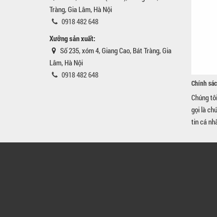
Tràng, Gia Lâm, Hà Nội
0918 482 648
Xưởng sản xuất:
Số 235, xóm 4, Giang Cao, Bát Tràng, Gia
Lâm, Hà Nội
0918 482 648
Chính sác
Chúng tô
gọi là ch
tin cá nh