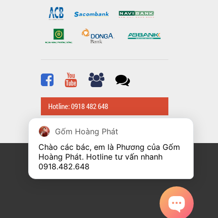
Hotline: 0918 482 648
Gốm Hoàng Phát
Chào các bác, em là Phương của Gốm 
Hoàng Phát. Hotline tư vấn nhanh 
0918.482.648