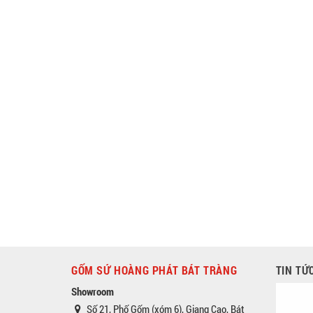
GỐM SỨ HOÀNG PHÁT BÁT TRÀNG
TIN TỨ
Showroom
Số 21, Phố Gốm (xóm 6), Giang Cao, Bát