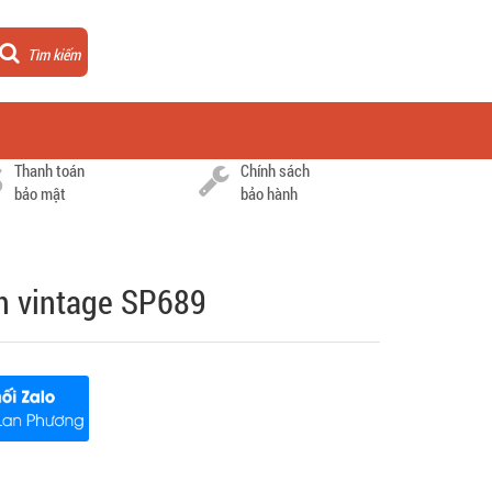
Tìm kiếm
Thanh toán
Chính sách
bảo mật
bảo hành
n vintage SP689