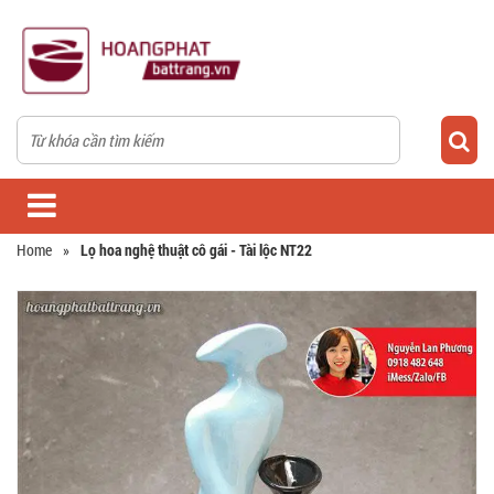
Home
»
Lọ hoa nghệ thuật cô gái - Tài lộc NT22