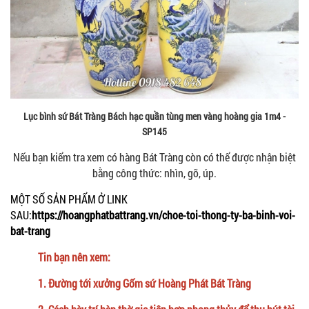
Lục bình sứ Bát Tràng Bách hạc quần tùng men vàng hoàng gia 1m4 -
SP145
Nếu bạn kiểm tra xem có hàng Bát Tràng còn có thể được nhận biệt
bằng công thức: nhìn, gõ, úp.
MỘT SỐ SẢN PHẨM Ở LINK
SAU:
https://hoangphatbattrang.vn/choe-toi-thong-ty-ba-binh-voi-
bat-trang
Tin bạn nên xem:
1.
Đường tới xưởng Gốm sứ Hoàng Phát Bát Tràng