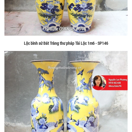
Lộc bình sứ Bát Tràng thư pháp Tài Lộc 1m6 - SP146