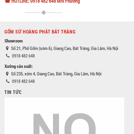
☎ HOTLINE: 0918 482 648 Mrs Phương
GỐM SỨ HOÀNG PHÁT BÁT TRÀNG
Showroom
Số 21, Phố Gốm (xóm 6), Giang Cao, Bát Tràng, Gia Lâm, Hà Nội
0918 482 648
Xưởng sản xuất:
Số 235, xóm 4, Giang Cao, Bát Tràng, Gia Lâm, Hà Nội
0918 482 648
TIN TỨC