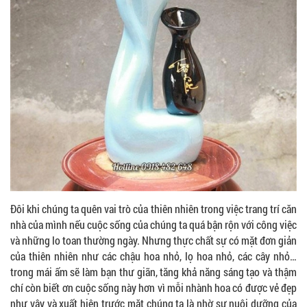
Đôi khi chúng ta quên vai trò của thiên nhiên trong việc trang trí căn
nhà của mình nếu cuộc sống của chúng ta quá bận rộn với công việc
và những lo toan thường ngày. Nhưng thực chất sự có mặt đơn giản
của thiên nhiên như các chậu hoa nhỏ, lọ hoa nhỏ, các cây nhỏ…
trong mái ấm sẽ làm bạn thư giãn, tăng khả năng sáng tạo và thậm
chí còn biết ơn cuộc sống này hơn vì mỗi nhành hoa có được vẻ đẹp
như vậy và xuất hiện trước mặt chúng ta là nhờ sự nuôi dưỡng của