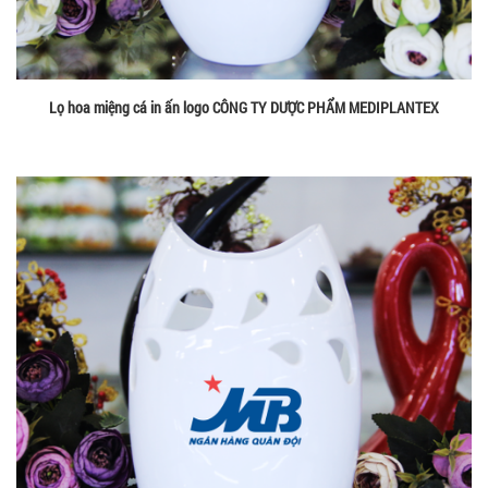
Lọ hoa miệng cá in ấn logo CÔNG TY DƯỢC PHẨM MEDIPLANTEX