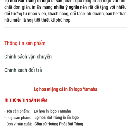
Lọ hoa Bát Tràng in logo
là sản phẩm
quà tặng in ấn logo
với tính
chất đơn giản, in ấn mang
nhiều ý nghĩa
nên rất dễ tặng với nhiều
đối tượng từ nhân viên, khách hàng, đối tác kinh doanh, bạn bè thân
hữu miễn là hoạ tiết thiết kế phù hợp.
Thông tin sản phẩm
Chính sách vận chuyển
Chính sách đổi trả
Lọ hoa miệng cá in ấn logo Yamaha
🎯 THÔNG TIN SẢN PHẨM
- Tên sản phẩm: Lọ hoa in logo Yamaha
- Loại sản phẩm:
Lọ hoa
Bát Tràng in ấn logo
- Đơn vị sản xuất:
Gốm sứ Hoàng Phát Bát Tràng