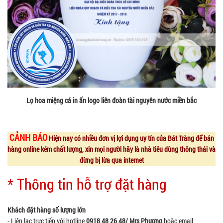
Lọ hoa miệng cá in ấn logo liên đoàn tài nguyên nước miền bắc
CẢNH BÁO
Hiện nay có nhiều đơn vị lợi dụng uy tín của Bát Tràng để bán
hàng online kém chất lượng, xin mọi người hãy là nhà tiêu dùng thông thái và
đừng bị lừa qua internet
* Thông tin hỗ trợ đặt hàng
Khách đặt hàng số lượng lớn
- Liên lạc trực tiếp với hotline
0918 48 26 48/ Mrs Phương
hoặc email