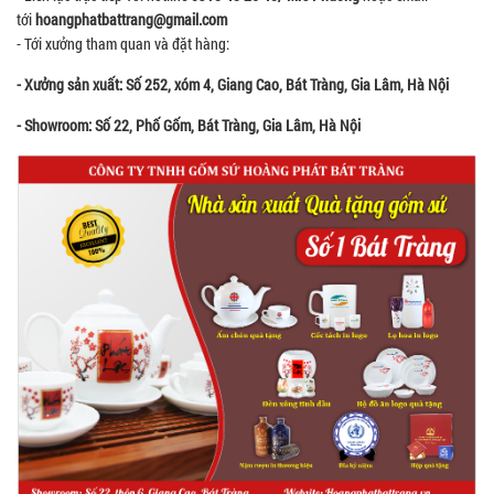
tới
hoangphatbattrang@gmail.com
- Tới xưởng tham quan và đặt hàng:
- Xưởng sản xuất: Số 252, xóm 4, Giang Cao, Bát Tràng, Gia Lâm, Hà Nội
- Showroom: Số 22, Phố Gốm, Bát Tràng, Gia Lâm, Hà Nội