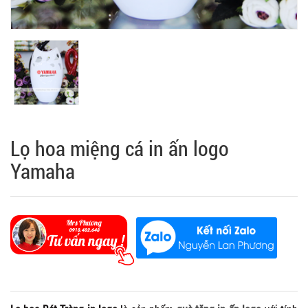
Lọ hoa miệng cá in ấn logo
Yamaha