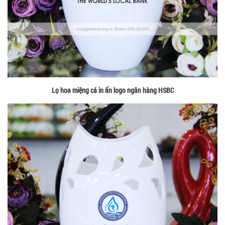
Lọ hoa miệng cá in ấn logo ngân hàng HSBC