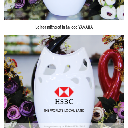
Lọ hoa miệng cá in ấn logo YAMAHA