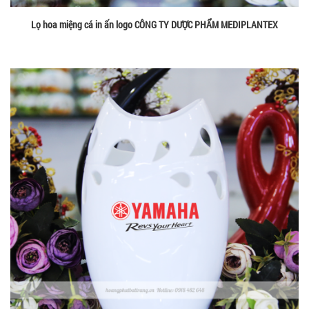
Lọ hoa miệng cá in ấn logo CÔNG TY DƯỢC PHẨM MEDIPLANTEX