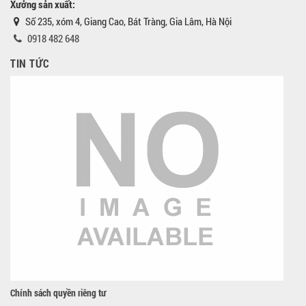
Xưởng sản xuất:
Số 235, xóm 4, Giang Cao, Bát Tràng, Gia Lâm, Hà Nội
0918 482 648
TIN TỨC
Chính sách quyền riêng tư