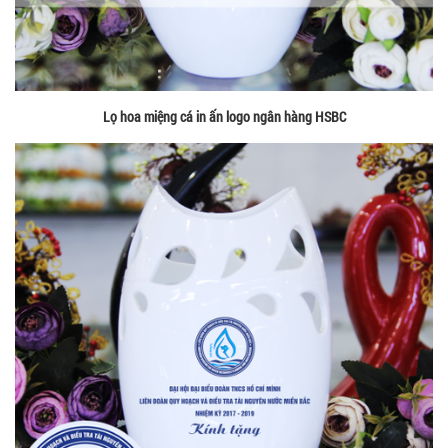
Lọ hoa miệng cá in ấn logo ngân hàng HSBC