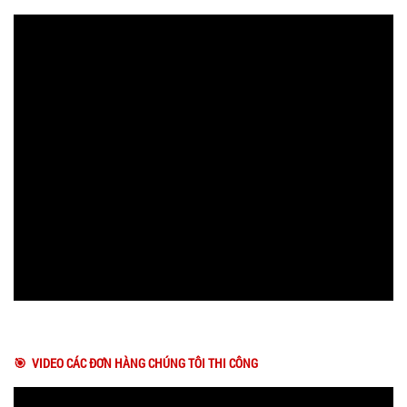
🎯 VIDEO CÁC ĐƠN HÀNG CHÚNG TÔI THI CÔNG