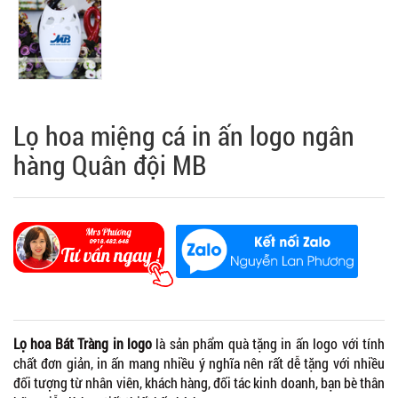
Lọ hoa miệng cá in ấn logo ngân
hàng Quân đội MB
Lọ hoa Bát Tràng in logo
là sản phẩm quà tặng in ấn logo với tính
chất đơn giản, in ấn mang nhiều ý nghĩa nên rất dễ tặng với nhiều
đối tượng từ nhân viên, khách hàng, đối tác kinh doanh, bạn bè thân