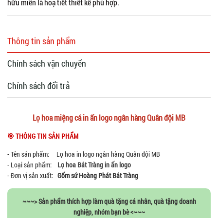
hữu miễn là hoạ tiết thiết kế phù hợp.
Thông tin sản phẩm
Chính sách vận chuyển
Chính sách đổi trả
Lọ hoa miệng cá in ấn logo ngân hàng Quân đội MB
🎯 THÔNG TIN SẢN PHẨM
- Tên sản phẩm: Lọ hoa in logo ngân hàng Quân đội MB
- Loại sản phẩm:
Lọ hoa
Bát Tràng in ấn logo
- Đơn vị sản xuất:
Gốm sứ Hoàng Phát Bát Tràng
~~~> Sản phẩm thích hợp làm quà tặng cá nhân, quà tặng doanh
nghiệp, nhóm bạn bè <~~~