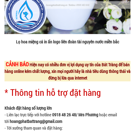
Lọ hoa miệng cá in ấn logo liên đoàn tài nguyên nước miền bắc
CẢNH BÁO
Hiện nay có nhiều đơn vị lợi dụng uy tín của Bát Tràng để bán
hàng online kém chất lượng, xin mọi người hãy là nhà tiêu dùng thông thái và
đừng bị lừa qua internet
* Thông tin hỗ trợ đặt hàng
Khách đặt hàng số lượng lớn
- Liên lạc trực tiếp với hotline
0918 48 26 48/ Mrs Phương
hoặc email
tới
hoangphatbattrang@gmail.com
- Tới xưởng tham quan và đặt hàng: