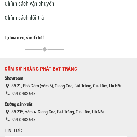
Chính sách vận chuyển
Chính sách đổi trả
Lọ hoa méo, sắc đỏ tươi
GỐM SỨ HOÀNG PHÁT BÁT TRÀNG
Showroom
Số 21, Phố Gốm (xóm 6), Giang Cao, Bát Tràng, Gia Lâm, Hà Nội
0918 482 648
Xưởng sản xuất:
Số 235, xóm 4, Giang Cao, Bát Tràng, Gia Lâm, Hà Nội
0918 482 648
TIN TỨC