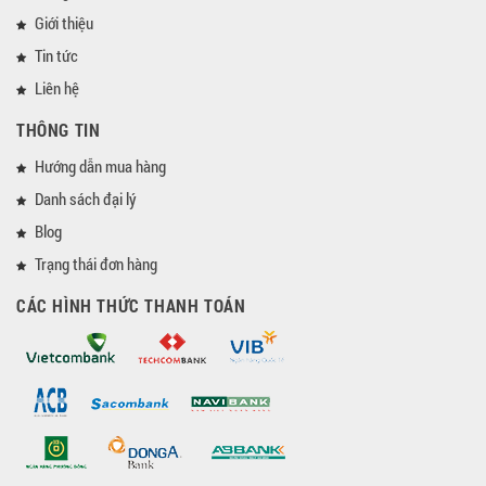
Giới thiệu
Tin tức
Liên hệ
THÔNG TIN
Hướng dẫn mua hàng
Danh sách đại lý
Blog
Trạng thái đơn hàng
CÁC HÌNH THỨC THANH TOÁN