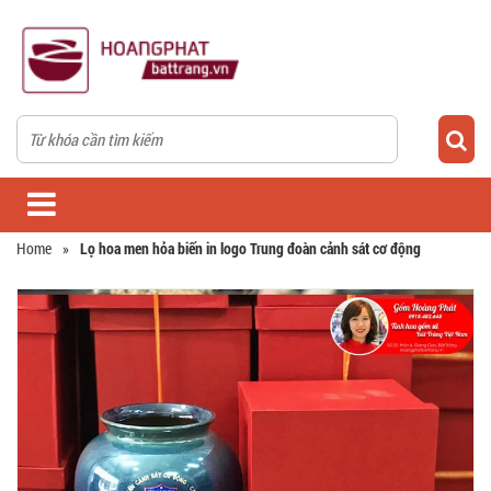
Home
»
Lọ hoa men hỏa biến in logo Trung đoàn cảnh sát cơ động