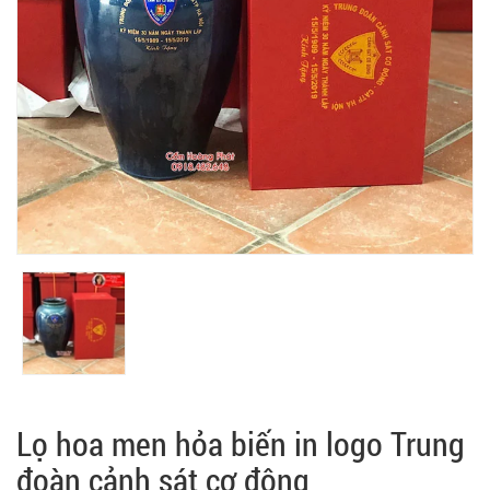
Lọ hoa men hỏa biến in logo Trung
đoàn cảnh sát cơ động