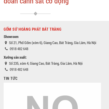
đoàn cảnh sát cơ động
GỐM SỨ HOÀNG PHÁT BÁT TRÀNG
Showroom
Số 21, Phố Gốm (xóm 6), Giang Cao, Bát Tràng, Gia Lâm, Hà Nội
0918 482 648
Xưởng sản xuất:
Số 235, xóm 4, Giang Cao, Bát Tràng, Gia Lâm, Hà Nội
0918 482 648
TIN TỨC