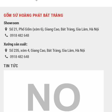
GỐM SỨ HOÀNG PHÁT BÁT TRÀNG
Showroom
Số 21, Phố Gốm (xóm 6), Giang Cao, Bát Tràng, Gia Lâm, Hà Nội
0918 482 648
Xưởng sản xuất:
Số 235, xóm 4, Giang Cao, Bát Tràng, Gia Lâm, Hà Nội
0918 482 648
TIN TỨC