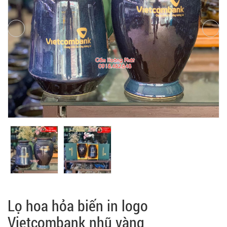
Lọ hoa hỏa biến in logo
Vietcombank nhũ vàng