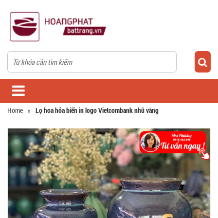
Home
»
Lọ hoa hỏa biến in logo Vietcombank nhũ vàng