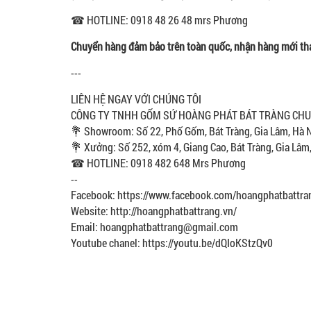
☎ HOTLINE: 0918 48 26 48 mrs Phương
Chuyển hàng đảm bảo trên toàn quốc, nhận hàng mới th
---
LIÊN HỆ NGAY VỚI CHÚNG TÔI
CÔNG TY TNHH GỐM SỨ HOÀNG PHÁT BÁT TRÀNG CHUYÊ
💐 Showroom: Số 22, Phố Gốm, Bát Tràng, Gia Lâm, Hà 
💐 Xưởng: Số 252, xóm 4, Giang Cao, Bát Tràng, Gia Lâm
☎ HOTLINE: 0918 482 648 Mrs Phương
--
Facebook: https://www.facebook.com/hoangphatbattra
Website: http://hoangphatbattrang.vn/
Email: hoangphatbattrang@gmail.com
Youtube chanel: https://youtu.be/dQIoKStzQv0