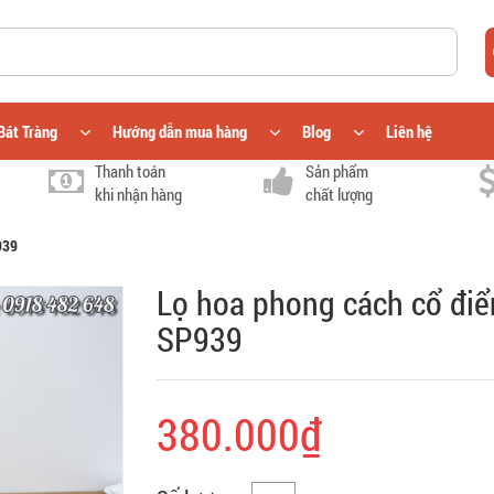
Bát Tràng
Hướng dẫn mua hàng
Blog
Liên hệ
Thanh toán
Sản phẩm
khi nhận hàng
chất lượng
939
Lọ hoa phong cách cổ điể
SP939
380.000₫