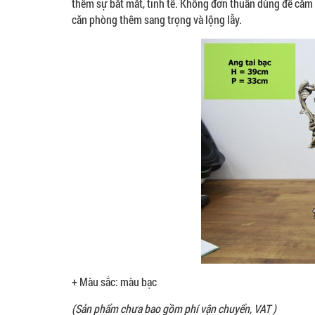
thêm sự bắt mắt, tinh tế. Không đơn thuần dùng để cắm 
căn phòng thêm sang trọng và lộng lẫy.
+ Màu sắc: màu bạc
(Sản phẩm chưa bao gồm phí vận chuyển, VAT )