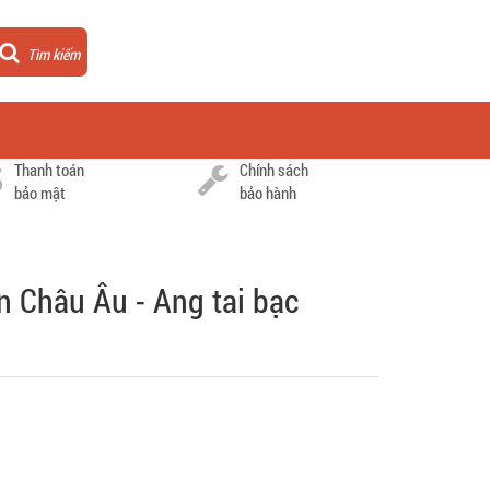
Tìm kiếm
Thanh toán
Chính sách
bảo mật
bảo hành
n Châu Âu - Ang tai bạc