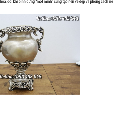
hoa, đôi khi bình đứng “một mình” cũng tạo nên vẻ đẹp và phong cách riê