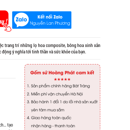
ệc trang trí những lọ hoa composite, bông hoa xinh xắn
c động ý nghĩa tới tinh thần và sức khỏe của bạn.
ách… tạo