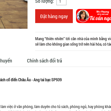
Số lượng:
Đặt hàng ngay
Mang “thiên nhiên” tới căn nhà của mình bằng vi
sẽ làm cho không gian sống trở nên hài hòa, có tá
chuyển
Chính sách đổi trả
ách cổ điển Châu Âu - Ang tai bạc SP939
 làm việc ở văn phòng, làm duyên cho tủ sách, phòng ngủ, hay phòng kh