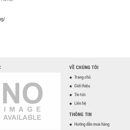
ng/
C
VỀ CHÚNG TÔI
Trang chủ
Giới thiệu
Tin tức
Liên hệ
THÔNG TIN
Hướng dẫn mua hàng