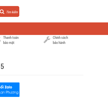
Tìm kiếm
Thanh toán
Chính sách
bảo mật
bảo hành
75