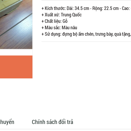
+ Kích thước: Dài: 34.5 cm - Rộng: 22.5 cm - Cao:
+ Xuất xứ: Trung Quốc
+ Chất liệu: Gỗ
+ Màu sắc: Màu nâu
+ Sử dụng: đựng bộ ấm chén, trưng bày, quà tặng,
chuyển
Chính sách đổi trả