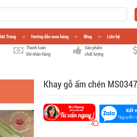
Bát Tràng
Hướng dẫn mua hàng
Blog
Liên hệ
Thanh toán
Sản phẩm
khi nhận hàng
chất lượng
Khay gỗ ấm chén MS034