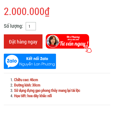
2.000.000₫
Số lượng:
Đặt hàng ngay
Chiều cao: 46cm
Đường kính: 30cm
Sử dụng đựng gạo phong thủy mang lại tài lộc
Họa tiết: hoa dây khắc nổi