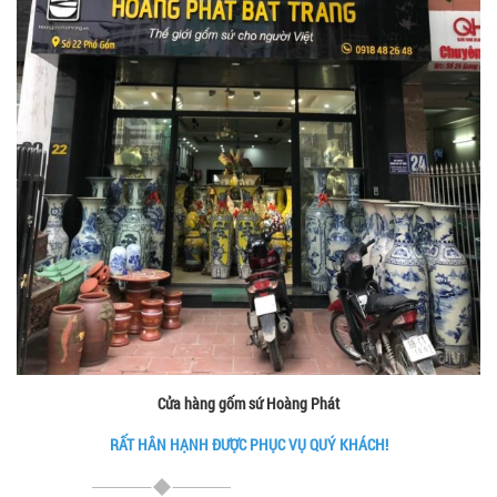
Cửa hàng gốm sứ Hoàng Phát
RẤT HÂN HẠNH ĐƯỢC PHỤC VỤ QUÝ KHÁCH!