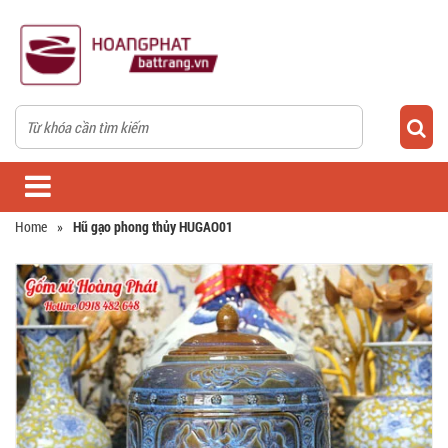
Home
»
Hũ gạo phong thủy HUGAO01