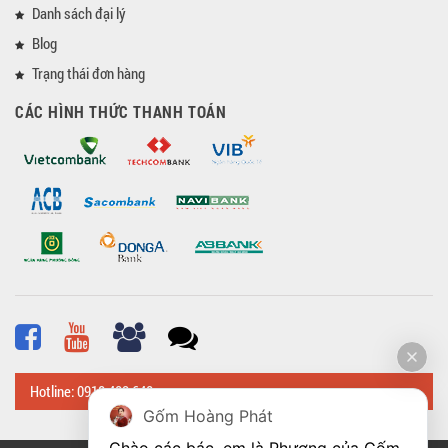
Danh sách đại lý
Blog
Trạng thái đơn hàng
CÁC HÌNH THỨC THANH TOÁN
Hotline: 0918 482 648
Gốm Hoàng Phát