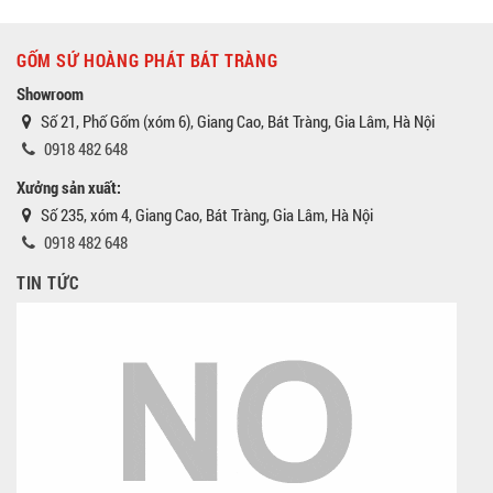
GỐM SỨ HOÀNG PHÁT BÁT TRÀNG
Showroom
Số 21, Phố Gốm (xóm 6), Giang Cao, Bát Tràng, Gia Lâm, Hà Nội
0918 482 648
Xưởng sản xuất:
Số 235, xóm 4, Giang Cao, Bát Tràng, Gia Lâm, Hà Nội
0918 482 648
TIN TỨC