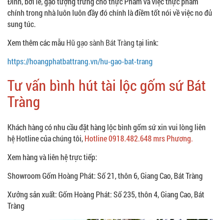
Đình, bởi lẽ, gạo tượng trưng cho thực Phẩm và việc thực phẩm
chính trong nhà luôn luôn đầy đó chính là điềm tốt nói về việc no đủ
sung túc.
Xem thêm các mẫu
Hũ gạo sành Bát Tràng
tại link:
https://hoangphatbattrang.vn/hu-gao-bat-trang
Tư vấn bình hút tài lộc gốm sứ Bát
Tràng
Khách hàng có nhu cầu đặt hàng lộc bình gốm sứ xin vui lòng liên
hệ Hotline của chúng tôi,
Hotline 0918.482.648 mrs Phương.
Xem hàng và liên hệ trực tiếp:
Showroom Gốm Hoàng Phát: Số 21, thôn 6, Giang Cao, Bát Tràng
Xưởng sản xuất: Gốm Hoàng Phát: Số 235, thôn 4, Giang Cao, Bát
Tràng