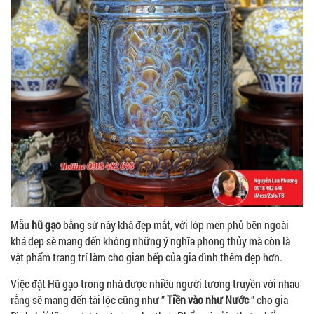
Mẫu
hũ gạo
bằng sứ này khá đẹp mắt, với lớp men phủ bên ngoài
khá đẹp sẽ mang đến không những ý nghĩa phong thủy mà còn là
vật phẩm trang trí làm cho gian bếp của gia đình thêm đẹp hơn.
Việc đặt Hũ gạo trong nhà được nhiều người tương truyền với nhau
rằng sẽ mang đến tài lộc cũng như ”
Tiền vào như Nước
” cho gia