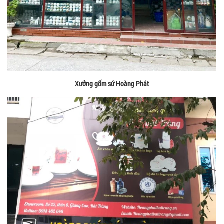
Xưởng gốm sứ Hoàng Phát