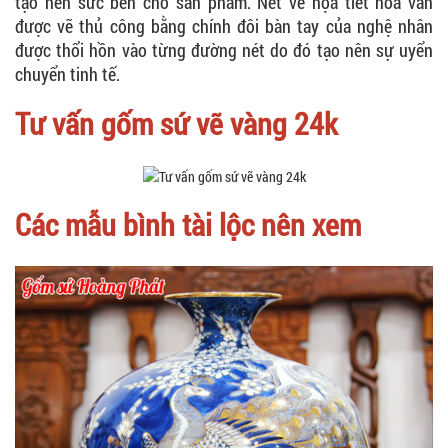
tạo nên sức bền cho sản phẩm. Nét vẽ họa tiết hoa văn
được vẽ thủ công bằng chính đôi bàn tay của nghệ nhân
được thổi hồn vào từng đường nét do đó tạo nên sự uyển
chuyển tinh tế.
Tư vấn gốm sứ vẽ vàng 24k
Các mẫu bình tài lộc nên xem