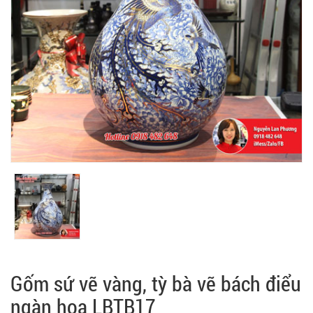
Gốm sứ vẽ vàng, tỳ bà vẽ bách điểu
ngàn hoa LBTB17