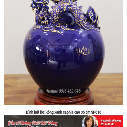
Bình hút lộc Rồng xanh saphia cao 35 cm SP616