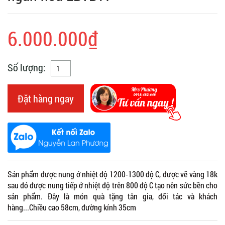
6.000.000₫
Số lượng:
Đặt hàng ngay
Sản phẩm được nung ở nhiệt độ 1200-1300 độ C, được vẽ vàng 18k
sau đó được nung tiếp ở nhiệt độ trên 800 độ C tạo nên sức bền cho
sản phẩm. Đây là món quà tặng tân gia, đối tác và khách
hàng...Chiều cao 58cm, đường kính 35cm