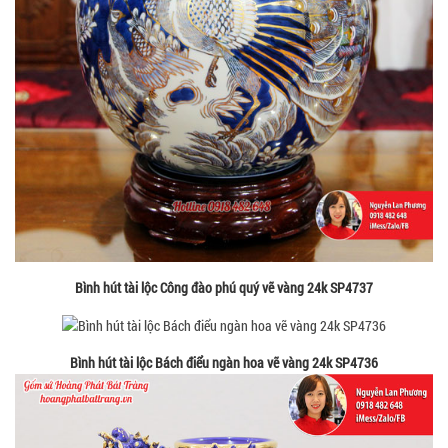
Bình hút tài lộc Công đào phú quý vẽ vàng 24k SP4737
Bình hút tài lộc Bách điểu ngàn hoa vẽ vàng 24k SP4736