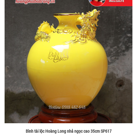
Bình tài lộc Hoàng Long nhả ngọc cao 35cm SP617