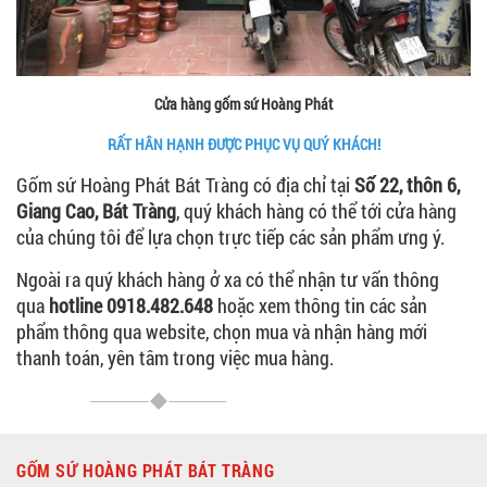
Cửa hàng gốm sứ Hoàng Phát
RẤT HÂN HẠNH ĐƯỢC PHỤC VỤ QUÝ KHÁCH!
Gốm sứ Hoàng Phát Bát Tràng có địa chỉ tại
Số 22, thôn 6,
Giang Cao, Bát Tràng
, quý khách hàng có thể tới cửa hàng
của chúng tôi để lựa chọn trực tiếp các sản phẩm ưng ý.
Ngoài ra quý khách hàng ở xa có thể nhận tư vấn thông
qua
hotline 0918.482.648
hoặc xem thông tin các sản
phẩm thông qua website, chọn mua và nhận hàng mới
thanh toán, yên tâm trong việc mua hàng.
GỐM SỨ HOÀNG PHÁT BÁT TRÀNG