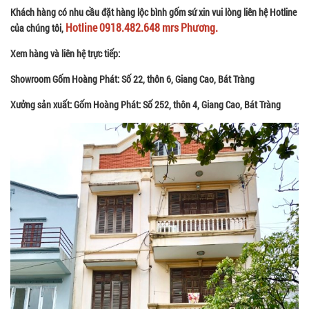
Khách hàng có nhu cầu đặt hàng lộc bình gốm sứ xin vui lòng liên hệ Hotline
Hotline 0918.482.648 mrs Phương.
của chúng tôi,
Xem hàng và liên hệ trực tiếp:
Showroom Gốm Hoàng Phát: Số 22, thôn 6, Giang Cao, Bát Tràng
Xưởng sản xuất: Gốm Hoàng Phát: Số 252, thôn 4, Giang Cao, Bát Tràng