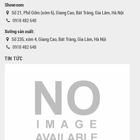
Showroom
Số 21, Phố Gốm (xóm 6), Giang Cao, Bát Tràng, Gia Lâm, Hà Nội
0918 482 648
Xưởng sản xuất:
Số 235, xóm 4, Giang Cao, Bát Tràng, Gia Lâm, Hà Nội
0918 482 648
TIN TỨC