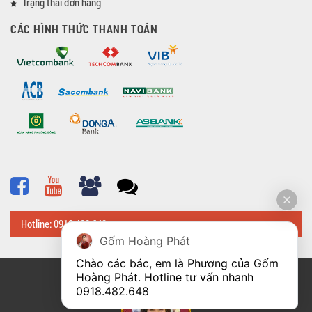
Trạng thái đơn hàng
CÁC HÌNH THỨC THANH TOÁN
Hotline: 0918 482 648
Gốm Hoàng Phát
Chào các bác, em là Phương của Gốm 
Hoàng Phát. Hotline tư vấn nhanh 
© Bản quyền thuộc về
Hoangphatbattrang.vn
0918.482.648