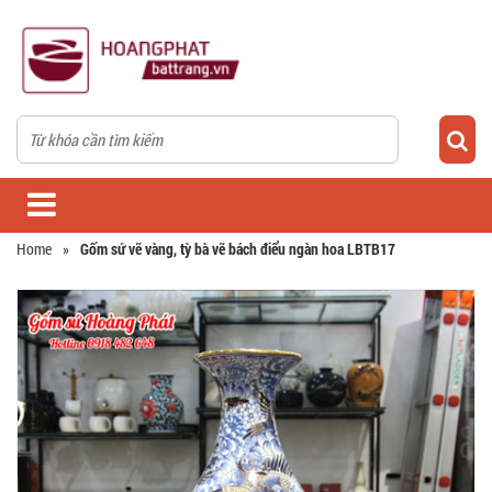
Home
»
Gốm sứ vẽ vàng, tỳ bà vẽ bách điểu ngàn hoa LBTB17