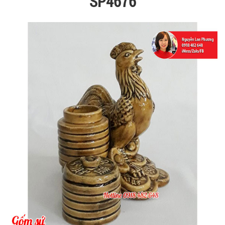
SP4676