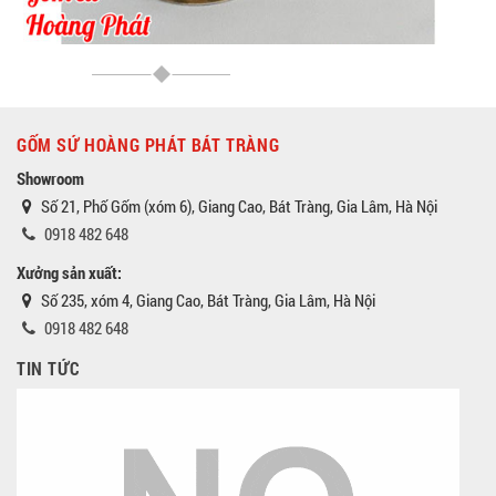
GỐM SỨ HOÀNG PHÁT BÁT TRÀNG
Showroom
Số 21, Phố Gốm (xóm 6), Giang Cao, Bát Tràng, Gia Lâm, Hà Nội
0918 482 648
Xưởng sản xuất:
Số 235, xóm 4, Giang Cao, Bát Tràng, Gia Lâm, Hà Nội
0918 482 648
TIN TỨC