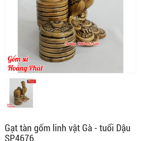
Gạt tàn gốm linh vật Gà - tuổi Dậu
SP4676