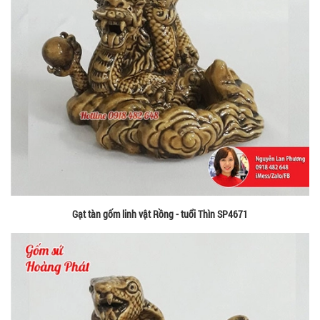
Gạt tàn gốm linh vật Rồng - tuổi Thìn SP4671