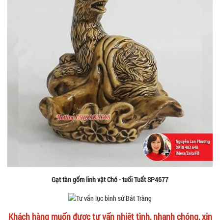
Gạt tàn gốm linh vật Chó - tuổi Tuất SP4677
Khách hàng muốn được tư vấn nhiệt tình, nhanh chóng, xin