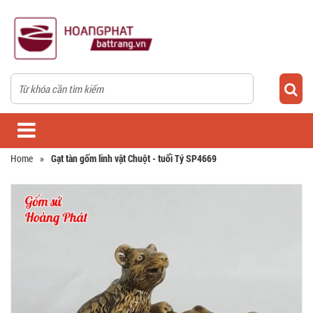
Home
»
Gạt tàn gốm linh vật Chuột - tuổi Tý SP4669