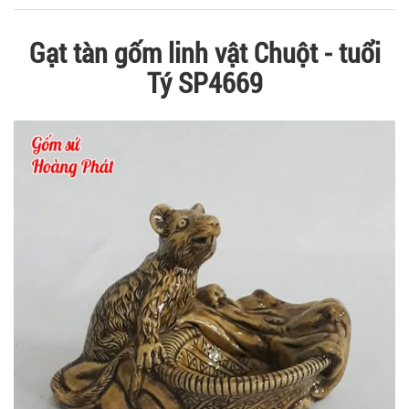
Gạt tàn gốm linh vật Chuột - tuổi
Tý SP4669