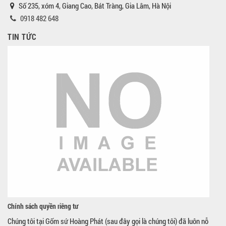
Số 235, xóm 4, Giang Cao, Bát Tràng, Gia Lâm, Hà Nội
0918 482 648
TIN TỨC
Chính sách quyền riêng tư
Chúng tôi tại Gốm sứ Hoàng Phát (sau đây gọi là chúng tôi) đã luôn nỗ