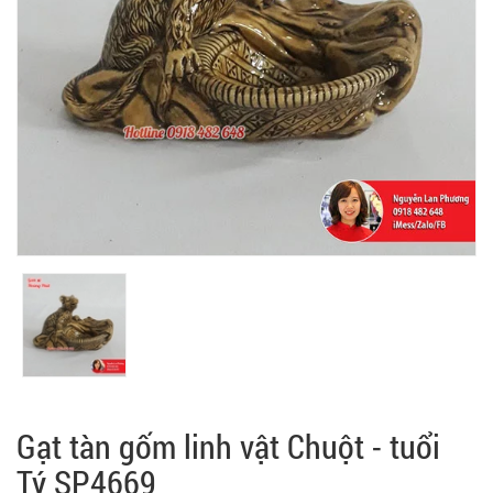
Gạt tàn gốm linh vật Chuột - tuổi
Tý SP4669