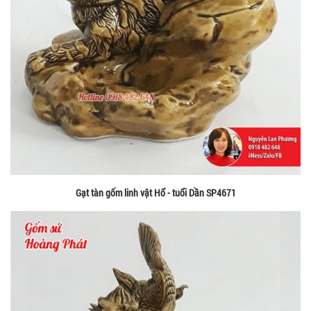
Gạt tàn gốm linh vật Hổ - tuổi Dần SP4671