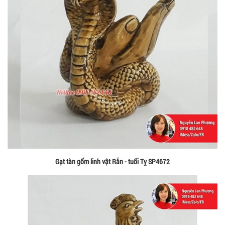
Gạt tàn gốm linh vật Rắn - tuổi Tỵ SP4672