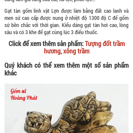
Gạt tàn gốm linh vật Lợn được làm bằng đất cao lanh và
men sứ cao cấp được nung ở nhiệt độ 1300 độ C để gốm
sứ bền chắc với thời gian. Kiểu dáng gạt tàn hơi cao, lòng
sâu và có 3 khe để gạt cùng lúc 3 điếu thuốc.
Click để xem thêm sản phẩm:
Tượn
g đốt trầm
hương, xông trầm
Quý khách có thể xem thêm một số sản phẩm
khác