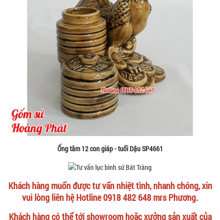
Ống tăm 12 con giáp - tuổi Dậu SP4661
Khách hàng muốn được tư vấn nhiệt tình, nhanh chóng, xin
vui lòng liên hệ Hotline 0918 482 648 mrs Phương.
Khách hàng có thể tới showroom hoặc xưởng sản xuất của