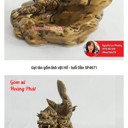
Gạt tàn gốm linh vật Hổ - tuổi Dần SP4671