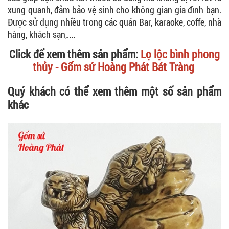
xung quanh, đảm bảo vệ sinh cho không gian gia đình bạn.
Được sử dụng nhiều trong các quán Bar, karaoke, coffe, nhà
hàng, khách sạn,....
Click để xem thêm sản phẩm:
Lọ lộc bình phong
thủy - Gốm sứ Hoàng Phát Bát Tràng
Quý khách có thể xem thêm một số sản phẩm
khác