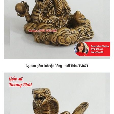
Gạt tàn gốm linh vật Rồng - tuổi Thìn SP4671