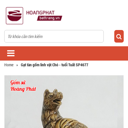
Home
»
Gạt tàn gốm linh vật Chó - tuổi Tuất SP4677