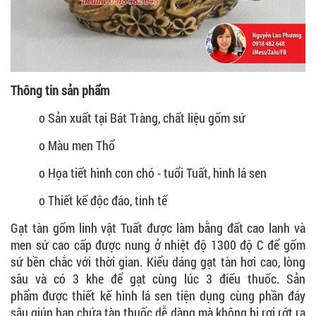
Thông tin sản phẩm
o Sản xuất tại Bát Tràng, chất liệu gốm sứ
o Màu men Thổ
o Họa tiết hình con chó - tuổi Tuất, hình lá sen
o Thiết kế độc đáo, tinh tế
Gạt tàn gốm linh vật Tuất được làm bằng đất cao lanh và
men sứ cao cấp được nung ở nhiệt độ 1300 độ C để gốm
sứ bền chắc với thời gian. Kiểu dáng gạt tàn hơi cao, lòng
sâu và có 3 khe để gạt cùng lúc 3 điếu thuốc. Sản
phẩm được thiết kế hình lá sen tiện dụng cùng phần đáy
sâu giúp bạn chứa tàn thuốc dễ dàng mà không bị rơi rớt ra