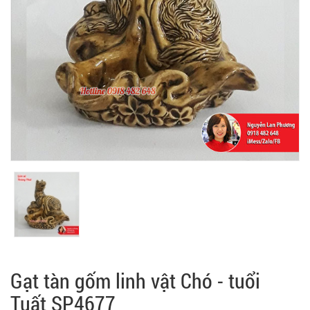
Gạt tàn gốm linh vật Chó - tuổi
Tuất SP4677