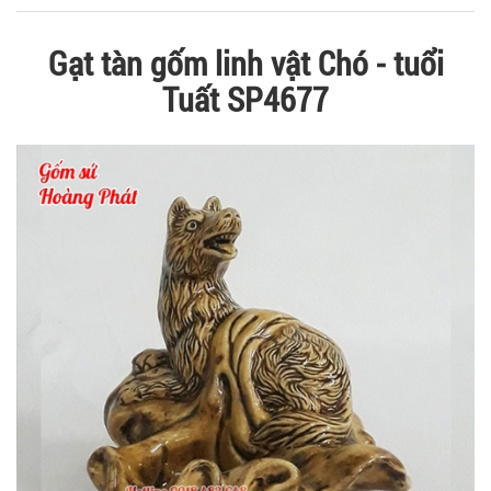
Gạt tàn gốm linh vật Chó - tuổi
Tuất SP4677