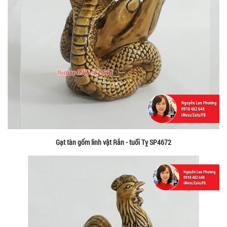
Gạt tàn gốm linh vật Rắn - tuổi Tỵ SP4672