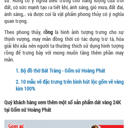
sứ. Rồng có ý nghĩa biểu trưng cho năng lượng của trời
đất, có sức mạnh tạo ra tiết khí, ánh sáng, gió mưa, đất đai,
ánh sáng,.. và được coi là vật phẩm phong thủy có ý nghĩa
quan trọng.
Theo phong thủy,
rồng
là hình ảnh tượng trưng cho sự
thịnh vượng, may mắn đồng thời có tác dụng trừ tà, hóa
giải khí xấu nên người ta thường thích sử dụng hình tượng
rồng để trưng bày với mong muốn tăng thêm phần may
mắn.
1.
Bộ đồ thờ Bát Tràng - Gốm sứ Hoàng Phát
2.
10 mẫu vẽ đặc trưng trên bình hút lộc gốm vẽ vàng
kim 100%
Quý khách hàng xem thêm một số sản phẩm dát vàng 24K
tại Gốm sứ Hoàng Phát