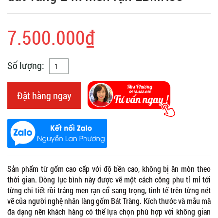
7.500.000₫
Số lượng:
Đặt hàng ngay
Sản phẩm từ gốm cao cấp với độ bền cao, không bị ăn mòn theo
thời gian. Dòng lục bình này được vẽ một cách công phu tỉ mỉ tới
từng chi tiết rồi tráng men rạn cổ sang trọng, tinh tế trên từng nét
vẽ của người nghệ nhân làng gốm Bát Tràng. Kích thước và mẫu mã
đa dạng nên khách hàng có thể lựa chọn phù hợp với không gian