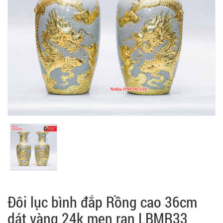
Đôi lục bình đắp Rồng cao 36cm
dát vàng 24k men rạn LBMR33