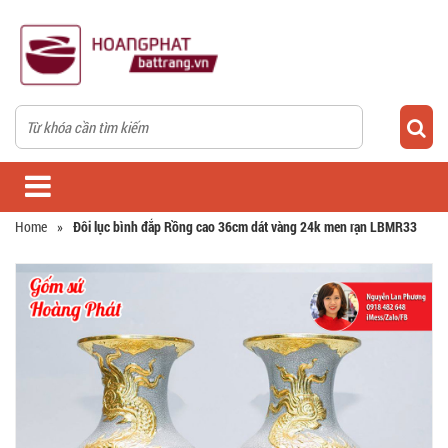
Home
»
Đôi lục bình đắp Rồng cao 36cm dát vàng 24k men rạn LBMR33