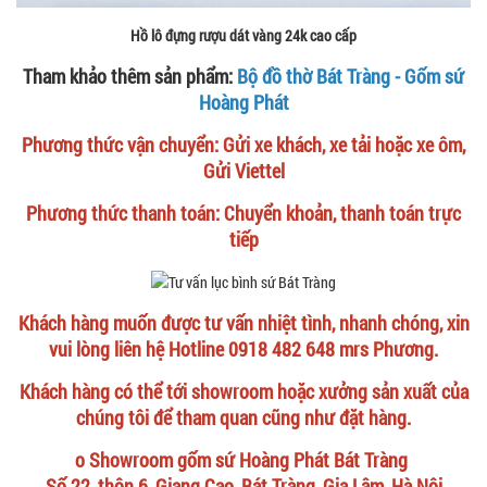
Hồ lô đựng rượu dát vàng 24k cao cấp
Tham khảo thêm sản phẩm:
Bộ đồ thờ Bát Tràng - Gốm sứ
Hoàng Phát
Phương thức vận chuyển: Gửi xe khách, xe tải hoặc xe ôm,
Gửi Viettel
Phương thức thanh toán: Chuyển khoản, thanh toán trực
tiếp
Khách hàng muốn được tư vấn nhiệt tình, nhanh chóng, xin
vui lòng liên hệ Hotline 0918 482 648 mrs Phương.
Khách hàng có thể tới showroom hoặc xưởng sản xuất của
chúng tôi để tham quan cũng như đặt hàng.
o Showroom gốm sứ Hoàng Phát Bát Tràng
Số 22, thôn 6, Giang Cao, Bát Tràng, Gia Lâm, Hà Nội