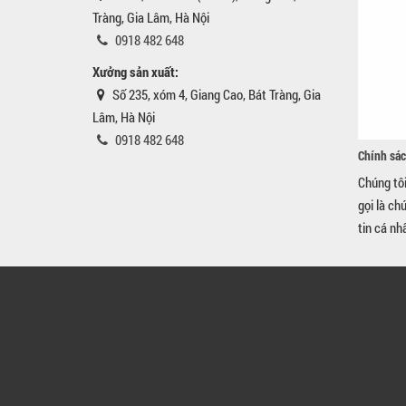
Tràng, Gia Lâm, Hà Nội
0918 482 648
Xưởng sản xuất:
Số 235, xóm 4, Giang Cao, Bát Tràng, Gia
Lâm, Hà Nội
0918 482 648
Chính sác
Chúng tô
gọi là ch
tin cá nh