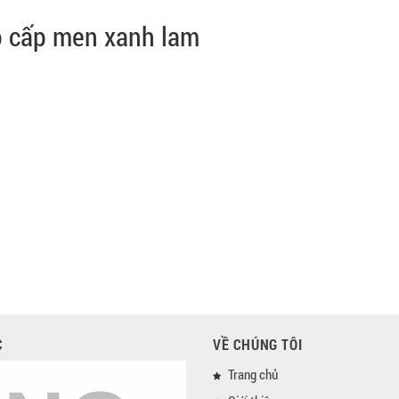
o cấp men xanh lam
C
VỀ CHÚNG TÔI
Trang chủ