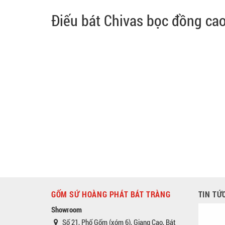
Điếu bát Chivas bọc đồng ca
GỐM SỨ HOÀNG PHÁT BÁT TRÀNG
TIN TỨ
Showroom
Số 21, Phố Gốm (xóm 6), Giang Cao, Bát