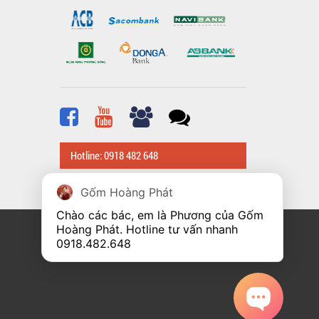
Hotline: 0918 482 648
Gốm Hoàng Phát
Chào các bác, em là Phương của Gốm 
Hoàng Phát. Hotline tư vấn nhanh 
0918.482.648