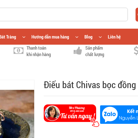
Bát Tràng
Hướng dẫn mua hàng
Blog
Liên hệ
Thanh toán
Sản phẩm
khi nhận hàng
chất lượng
Điếu bát Chivas bọc đồng