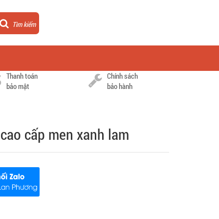
Tìm kiếm
Thanh toán
Chính sách
bảo mật
bảo hành
 cao cấp men xanh lam