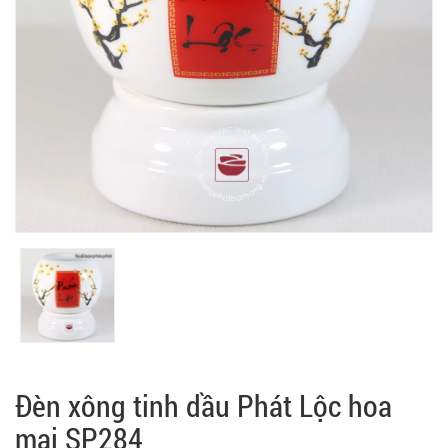
Đèn xông tinh dầu Phát Lộc hoa
mai SP284