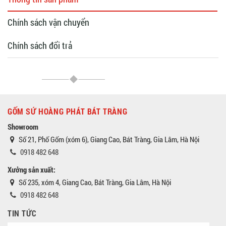
Chính sách vận chuyển
Chính sách đổi trả
GỐM SỨ HOÀNG PHÁT BÁT TRÀNG
Showroom
Số 21, Phố Gốm (xóm 6), Giang Cao, Bát Tràng, Gia Lâm, Hà Nội
0918 482 648
Xưởng sản xuất:
Số 235, xóm 4, Giang Cao, Bát Tràng, Gia Lâm, Hà Nội
0918 482 648
TIN TỨC