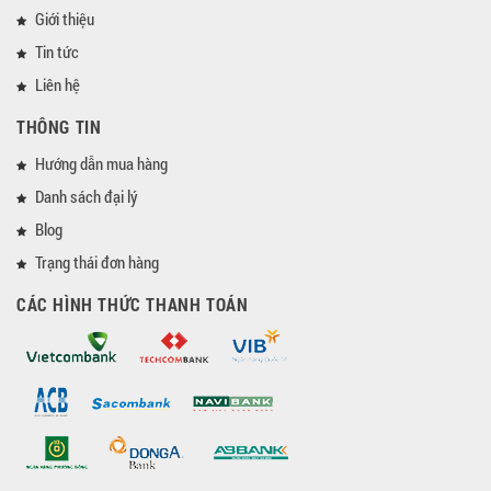
Giới thiệu
Tin tức
Liên hệ
THÔNG TIN
Hướng dẫn mua hàng
Danh sách đại lý
Blog
Trạng thái đơn hàng
CÁC HÌNH THỨC THANH TOÁN