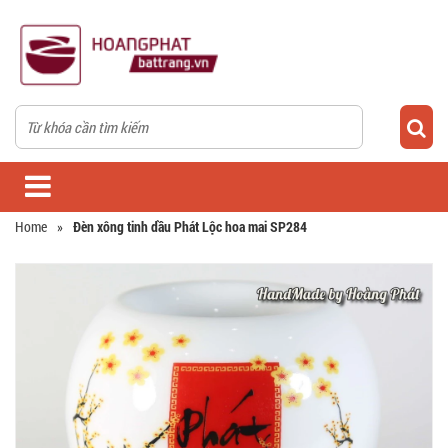
Home
»
Đèn xông tinh dầu Phát Lộc hoa mai SP284