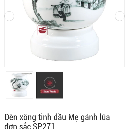
Đèn xông tinh dầu Mẹ gánh lúa
đơn sắc SP271