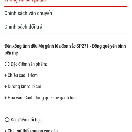
Chính sách vận chuyển
Chính sách đổi trả
Đèn xông tinh dầu Mẹ gánh lúa đơn sắc SP271 - Đồng quê yên bình
bên mẹ
⭕ Đặc điểm sản phẩm:
+ Chiều cao: 14cm
+ Đường kính: 12cm
+ Hoa văn: Cảnh đồng quê, mẹ gánh lúa
⭕ Đặc điểm nổi bật:
+ Chất
sứ thấu quang
cao cấp