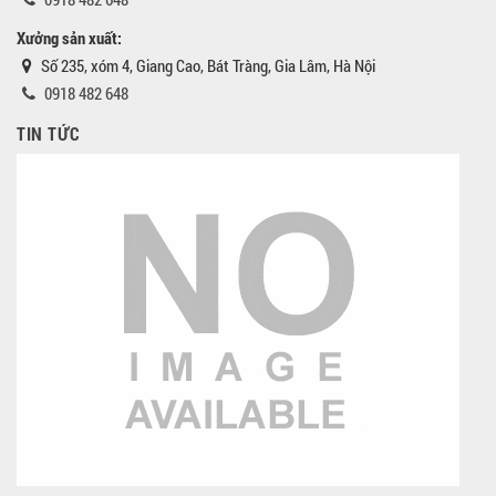
Xưởng sản xuất:
Số 235, xóm 4, Giang Cao, Bát Tràng, Gia Lâm, Hà Nội
0918 482 648
TIN TỨC