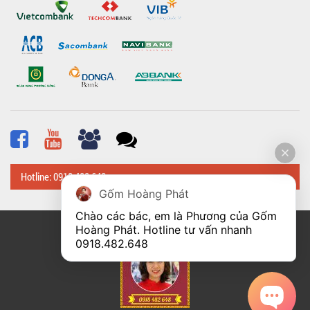
Hotline: 0918 482 648
Gốm Hoàng Phát
Chào các bác, em là Phương của Gốm 
Hoàng Phát. Hotline tư vấn nhanh 
© Bản quyền thuộc về
Hoangphatbattrang.vn
0918.482.648