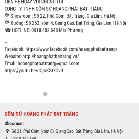
LIÊN HỆ NGAY VỚI CHÚNG TÔI
CÔNG TY TNHH GỐM SỨ HOÀNG PHÁT BÁT TRÀNG
💐 Showroom: Số 22, Phố Gốm, Bát Tràng, Gia Lâm, Hà Nội
💐 Xưởng: Số 252, xóm 4, Giang Cao, Bát Tràng, Gia Lâm, Hà Nội
☎ HOTLINE: 0918 482 648 Mrs Phương
--
Facebook: https://www.facebook.com/hoangphatbattrang/
Website: http://hoangphatbattrang.vn/
Email: hoangphatbattrang@gmail.com
https://youtu.be/dQIoKStzQv0
GỐM SỨ HOÀNG PHÁT BÁT TRÀNG
Showroom
Số 21, Phố Gốm (xóm 6), Giang Cao, Bát Tràng, Gia Lâm, Hà Nội
0918 482 648