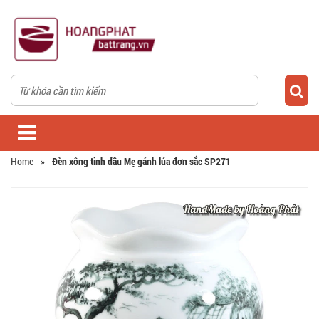
Home
»
Đèn xông tinh dầu Mẹ gánh lúa đơn sắc SP271