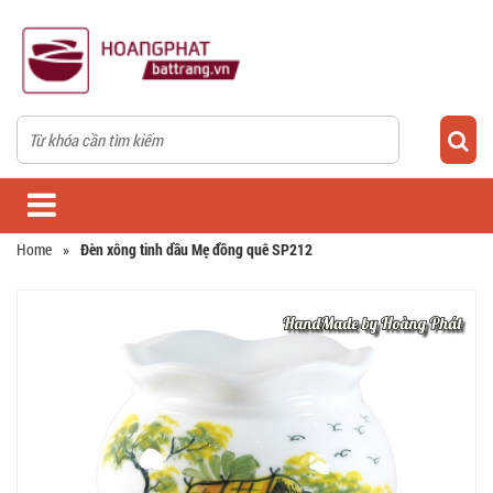
Home
»
Đèn xông tinh dầu Mẹ đồng quê SP212