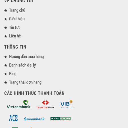
VỀ CHÚNG TÔI
Trang chủ
Giới thiệu
Tin tức
Liên hệ
THÔNG TIN
Hướng dẫn mua hàng
Danh sách đại lý
Blog
Trạng thái đơn hàng
CÁC HÌNH THỨC THANH TOÁN