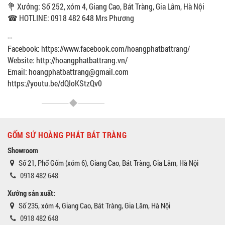
💐 Xưởng: Số 252, xóm 4, Giang Cao, Bát Tràng, Gia Lâm, Hà Nội
☎ HOTLINE: 0918 482 648 Mrs Phương
--
Facebook: https://www.facebook.com/hoangphatbattrang/
Website: http://hoangphatbattrang.vn/
Email: hoangphatbattrang@gmail.com
https://youtu.be/dQIoKStzQv0
GỐM SỨ HOÀNG PHÁT BÁT TRÀNG
Showroom
Số 21, Phố Gốm (xóm 6), Giang Cao, Bát Tràng, Gia Lâm, Hà Nội
0918 482 648
Xưởng sản xuất:
Số 235, xóm 4, Giang Cao, Bát Tràng, Gia Lâm, Hà Nội
0918 482 648