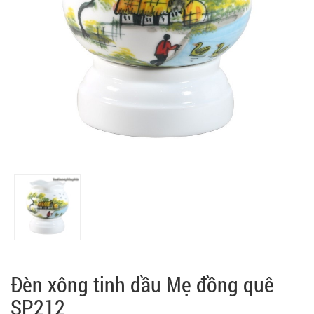
Đèn xông tinh dầu Mẹ đồng quê
SP212