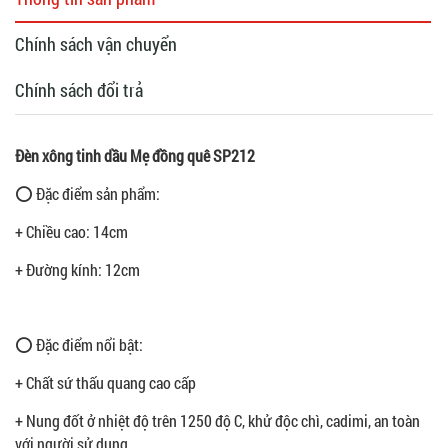
Chính sách vận chuyển
Chính sách đổi trả
Đèn xông tinh dầu Mẹ đồng quê SP212
⭕ Đặc điểm sản phẩm:
+ Chiều cao: 14cm
+ Đường kính: 12cm
⭕ Đặc điểm nổi bật:
+ Chất sứ thấu quang cao cấp
+ Nung đốt ở nhiệt độ trên 1250 độ C, khử độc chì, cadimi, an toàn
với người sử dụng