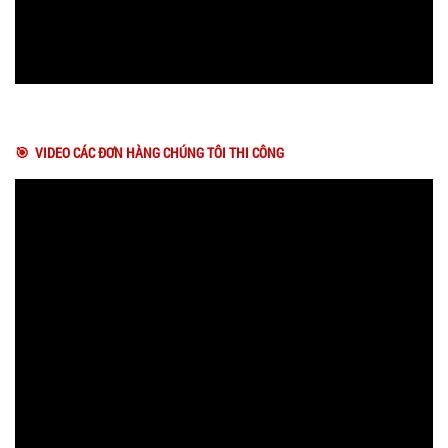
🎯 VIDEO CÁC ĐƠN HÀNG CHÚNG TÔI THI CÔNG