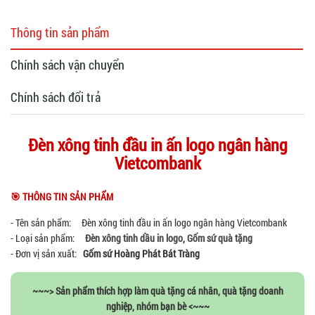
Thông tin sản phẩm
Chính sách vận chuyển
Chính sách đổi trả
Đèn xông tinh đầu in ấn logo ngân hàng
Vietcombank
🎯 THÔNG TIN SẢN PHẨM
- Tên sản phẩm: Đèn xông tinh đầu in ấn logo ngân hàng Vietcombank
- Loại sản phẩm:
Đèn xông tinh dầu in logo
,
Gốm sứ quà tặng
- Đơn vị sản xuất:
Gốm sứ Hoàng Phát Bát Tràng
~~~> Sản phẩm thích hợp làm quà tặng cá nhân, quà tặng doanh
nghiệp, nhóm bạn bè <~~~