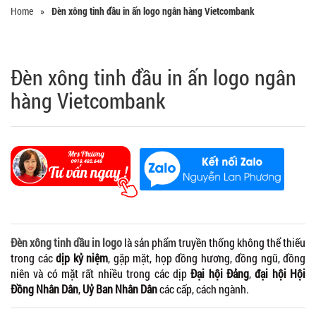
Home
»
Đèn xông tinh đầu in ấn logo ngân hàng Vietcombank
Đèn xông tinh đầu in ấn logo ngân
hàng Vietcombank
Đèn xông tinh dầu in logo
là sản phẩm truyền thống không thể thiếu
trong các
dịp kỷ niệm
, gặp mặt, họp đồng hương, đồng ngũ, đồng
niên và có mặt rất nhiều trong các dịp
Đại hội Đảng
,
đại hội Hội
Đồng Nhân Dân
,
Uỷ Ban Nhân Dân
các cấp, cách ngành.