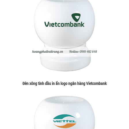
Đèn xông tinh dầu in ấn logo ngân hàng Vietcombank