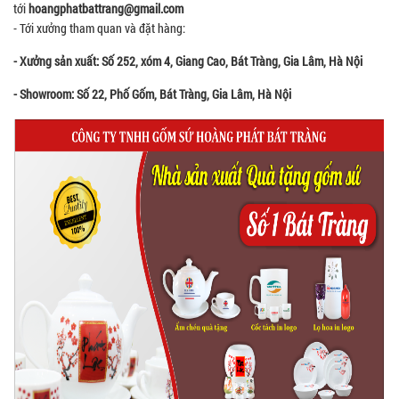
tới
hoangphatbattrang@gmail.com
- Tới xưởng tham quan và đặt hàng:
- Xưởng sản xuất: Số 252, xóm 4, Giang Cao, Bát Tràng, Gia Lâm, Hà Nội
- Showroom: Số 22, Phố Gốm, Bát Tràng, Gia Lâm, Hà Nội