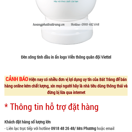
Đèn xông tinh dầu in ấn logo Viễn thông quân đội Viettel
CẢNH BÁO
Hiện nay có nhiều đơn vị lợi dụng uy tín của Bát Tràng để bán
hàng online kém chất lượng, xin mọi người hãy là nhà tiêu dùng thông thái và
đừng bị lừa qua internet
* Thông tin hỗ trợ đặt hàng
Khách đặt hàng số lượng lớn
- Liên lạc trực tiếp với hotline
0918 48 26 48/ Mrs Phương
hoặc email