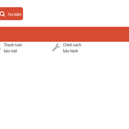
Tìm kiếm
Thanh toán
Chính sách
bảo mật
bảo hành