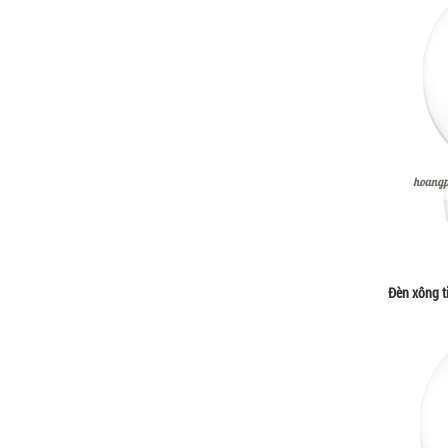
Đèn xông t