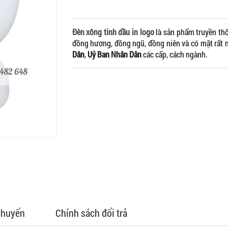
Đèn xông tinh dầu in logo
là sản phẩm truyền th
đồng hương, đồng ngũ, đồng niên và có mặt rất 
Dân
,
Uỷ Ban Nhân Dân
các cấp, cách ngành.
chuyển
Chính sách đổi trả