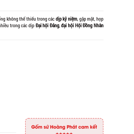
ống không thể thiếu trong các
dịp kỷ niệm
, gặp mặt, họp
nhiều trong các dịp
Đại hội Đảng
,
đại hội Hội Đồng Nhân