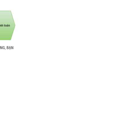
ÀNG, BẠN