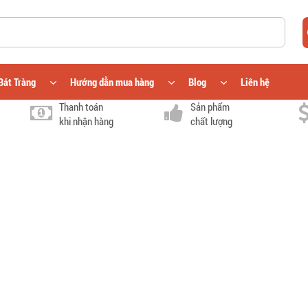
Bát Tràng
Hướng dẫn mua hàng
Blog
Liên hệ
Thanh toán
Sản phẩm
khi nhận hàng
chất lượng