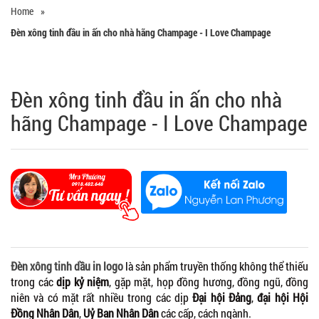
Home
»
Đèn xông tinh đầu in ấn cho nhà hãng Champage - I Love Champage
Đèn xông tinh đầu in ấn cho nhà
hãng Champage - I Love Champage
Đèn xông tinh dầu in logo
là sản phẩm truyền thống không thể thiếu
trong các
dịp kỷ niệm
, gặp mặt, họp đồng hương, đồng ngũ, đồng
niên và có mặt rất nhiều trong các dịp
Đại hội Đảng
,
đại hội Hội
Đồng Nhân Dân
,
Uỷ Ban Nhân Dân
các cấp, cách ngành.