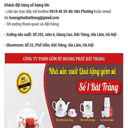
Khách đặt hàng số lượng lớn
- Liên lạc trực tiếp với hotline
0918 48 26 48/ Mrs Phương
hoặc email
tới
hoangphatbattrang@gmail.com
- Tới xưởng tham quan và đặt hàng:
- Xưởng sản xuất: Số 252, xóm 4, Giang Cao, Bát Tràng, Gia Lâm, Hà Nội
- Showroom: Số 22, Phố Gốm, Bát Tràng, Gia Lâm, Hà Nội