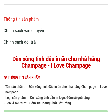
Thông tin sản phẩm
Chính sách vận chuyển
Chính sách đổi trả
Đèn xông tinh đầu in ấn cho nhà hãng
Champage - I Love Champage
🎯 THÔNG TIN SẢN PHẨM
- Tên sản phẩm: Đèn xông tinh đầu in ấn cho nhà hãng Champage - I Love
Champage
- Loại sản phẩm:
Đèn xông tinh dầu in logo
,
Gốm sứ quà tặng
- Đơn vị sản xuất:
Gốm sứ Hoàng Phát Bát Tràng