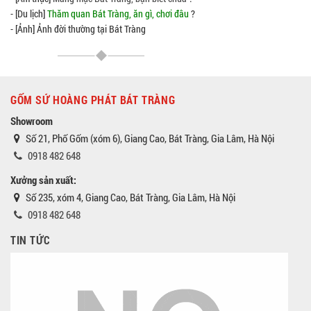
- [Du lịch]
Thăm quan Bát Tràng, ăn gì, chơi đâu
?
- [Ảnh] Ảnh đời thường tại Bát Tràng
GỐM SỨ HOÀNG PHÁT BÁT TRÀNG
Showroom
Số 21, Phố Gốm (xóm 6), Giang Cao, Bát Tràng, Gia Lâm, Hà Nội
0918 482 648
Xưởng sản xuất:
Số 235, xóm 4, Giang Cao, Bát Tràng, Gia Lâm, Hà Nội
0918 482 648
TIN TỨC