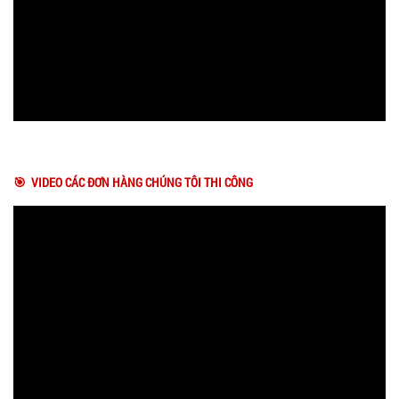
🎯 VIDEO CÁC ĐƠN HÀNG CHÚNG TÔI THI CÔNG