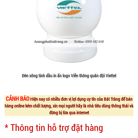
Đèn xông tinh dầu in ấn logo Viễn thông quân đội Viettel
CẢNH BÁO
Hiện nay có nhiều đơn vị lợi dụng uy tín của Bát Tràng để bán
hàng online kém chất lượng, xin mọi người hãy là nhà tiêu dùng thông thái và
đừng bị lừa qua internet
* Thông tin hỗ trợ đặt hàng