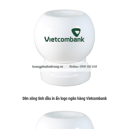
Đèn xông tinh dầu in ấn logo ngân hàng Vietcombank