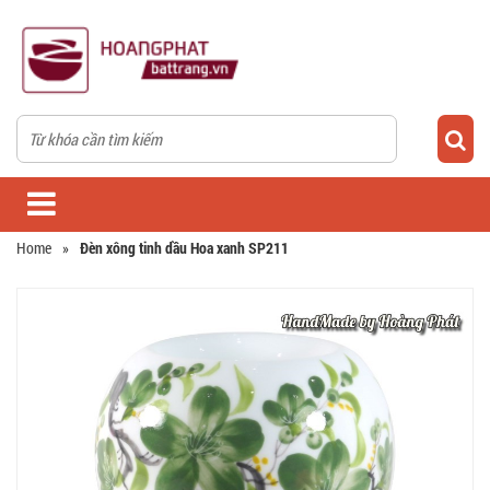
Home
»
Đèn xông tinh dầu Hoa xanh SP211