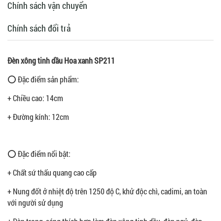
Chính sách vận chuyển
Chính sách đổi trả
Đèn xông tinh dầu Hoa xanh SP211
⭕ Đặc điểm sản phẩm:
+ Chiều cao: 14cm
+ Đường kính: 12cm
⭕ Đặc điểm nổi bật:
+ Chất sứ thấu quang cao cấp
+ Nung đốt ở nhiệt độ trên 1250 độ C, khử độc chì, cadimi, an toàn
với người sử dụng