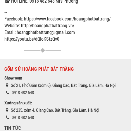
☎ HOTLINE: 0918 482 648 Mrs Phương
--
Facebook: https://www.facebook.com/hoangphatbattrang/
Website: http://hoangphatbattrang.vn/
Email: hoangphatbattrang@gmail.com
https://youtu.be/dQIoKStzQv0
GỐM SỨ HOÀNG PHÁT BÁT TRÀNG
Showroom
Số 21, Phố Gốm (xóm 6), Giang Cao, Bát Tràng, Gia Lâm, Hà Nội
0918 482 648
Xưởng sản xuất:
Số 235, xóm 4, Giang Cao, Bát Tràng, Gia Lâm, Hà Nội
0918 482 648
TIN TỨC