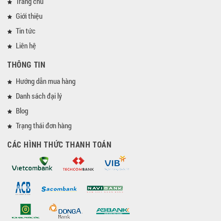
Trang chủ
Giới thiệu
Tin tức
Liên hệ
THÔNG TIN
Hướng dẫn mua hàng
Danh sách đại lý
Blog
Trạng thái đơn hàng
CÁC HÌNH THỨC THANH TOÁN