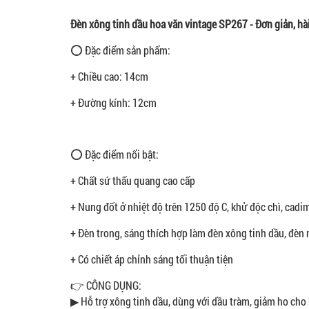
Đèn xông tinh dầu hoa văn vintage SP267 - Đơn giản, hà
⭕ Đặc điểm sản phẩm:
+ Chiều cao: 14cm
+ Đường kính: 12cm
⭕ Đặc điểm nổi bật:
+ Chất sứ thấu quang cao cấp
+ Nung đốt ở nhiệt độ trên 1250 độ C, khử độc chì, cadi
+ Đèn trong, sáng thích hợp làm đèn xông tinh dầu, đèn n
+ Có chiết áp chỉnh sáng tối thuận tiện
​👉 CÔNG DỤNG:
▶ Hỗ trợ xông tinh dầu, dùng với dầu tràm, giảm ho cho 