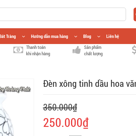
Bát Tràng
Hướng dẫn mua hàng
Blog
Liên hệ
Thanh toán
Sản phẩm
khi nhận hàng
chất lượng
Đèn xông tinh dầu hoa vă
350.000₫
250.000₫