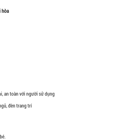
i hòa
mi, an toàn với người sử dụng
gủ, đèn trang trí
bé.