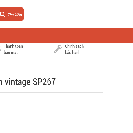
Tìm kiếm
Thanh toán
Chính sách
bảo mật
bảo hành
n vintage SP267