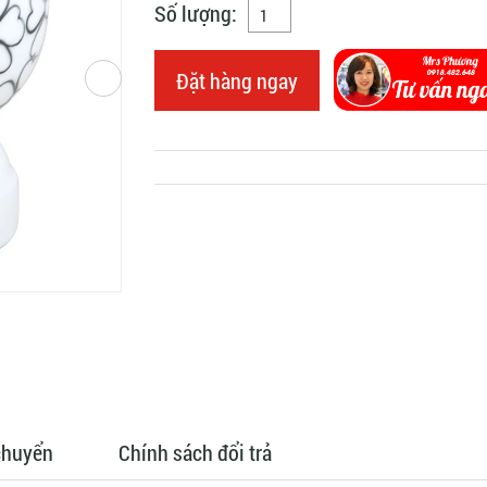
Số lượng:
Đặt hàng ngay
chuyển
Chính sách đổi trả